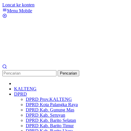
Loncat ke konten
Menu Mobile
Pencarian
KALTENG
DPRD
DPRD Prov.KALTENG
DPRD Kota Palangka Raya
DPRD Kab. Gunung Mas
DPRD Kab. Seruyan
DPRD Kab. Barito Selatan
DPRD Kab. Barito Timur
DPRD Kab. Barito Utara