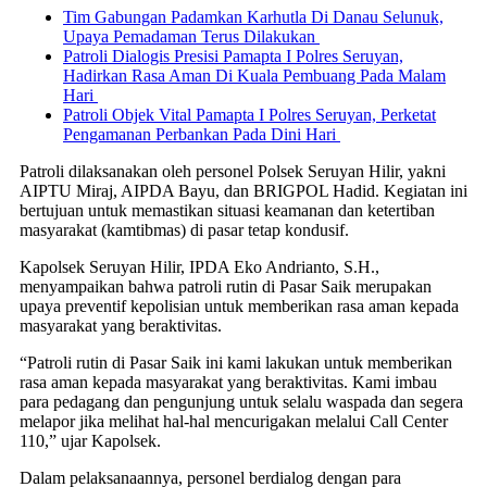
Tim Gabungan Padamkan Karhutla Di Danau Selunuk,
Upaya Pemadaman Terus Dilakukan
Patroli Dialogis Presisi Pamapta I Polres Seruyan,
Hadirkan Rasa Aman Di Kuala Pembuang Pada Malam
Hari
Patroli Objek Vital Pamapta I Polres Seruyan, Perketat
Pengamanan Perbankan Pada Dini Hari
Patroli dilaksanakan oleh personel Polsek Seruyan Hilir, yakni
AIPTU Miraj, AIPDA Bayu, dan BRIGPOL Hadid. Kegiatan ini
bertujuan untuk memastikan situasi keamanan dan ketertiban
masyarakat (kamtibmas) di pasar tetap kondusif.
Kapolsek Seruyan Hilir, IPDA Eko Andrianto, S.H.,
menyampaikan bahwa patroli rutin di Pasar Saik merupakan
upaya preventif kepolisian untuk memberikan rasa aman kepada
masyarakat yang beraktivitas.
“Patroli rutin di Pasar Saik ini kami lakukan untuk memberikan
rasa aman kepada masyarakat yang beraktivitas. Kami imbau
para pedagang dan pengunjung untuk selalu waspada dan segera
melapor jika melihat hal-hal mencurigakan melalui Call Center
110,” ujar Kapolsek.
Dalam pelaksanaannya, personel berdialog dengan para