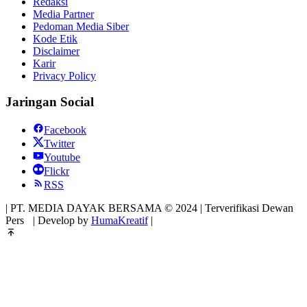
Redaksi
Media Partner
Pedoman Media Siber
Kode Etik
Disclaimer
Karir
Privacy Policy
Jaringan Social
Facebook
Twitter
Youtube
Flickr
RSS
| PT. MEDIA DAYAK BERSAMA © 2024 | Terverifikasi Dewan
Pers
| Develop by
HumaKreatif
|