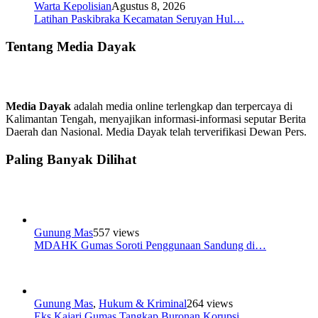
Warta Kepolisian
Agustus 8, 2026
Latihan Paskibraka Kecamatan Seruyan Hul…
Tentang Media Dayak
Media Dayak
adalah media online terlengkap dan terpercaya di
Kalimantan Tengah, menyajikan informasi-informasi seputar Berita
Daerah dan Nasional. Media Dayak telah terverifikasi Dewan Pers.
Paling Banyak Dilihat
Gunung Mas
557 views
MDAHK Gumas Soroti Penggunaan Sandung di…
Gunung Mas
,
Hukum & Kriminal
264 views
Eks Kajari Gumas Tangkap Buronan Korupsi…