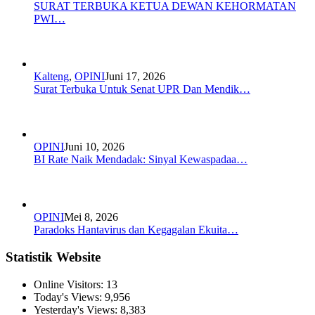
SURAT TERBUKA KETUA DEWAN KEHORMATAN
PWI…
Kalteng
,
OPINI
Juni 17, 2026
Surat Terbuka Untuk Senat UPR Dan Mendik…
OPINI
Juni 10, 2026
BI Rate Naik Mendadak: Sinyal Kewaspadaa…
OPINI
Mei 8, 2026
Paradoks Hantavirus dan Kegagalan Ekuita…
Statistik Website
Online Visitors:
13
Today's Views:
9,956
Yesterday's Views:
8,383