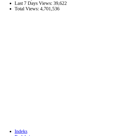
Last 7 Days Views:
39,622
Total Views:
4,701,536
Indeks