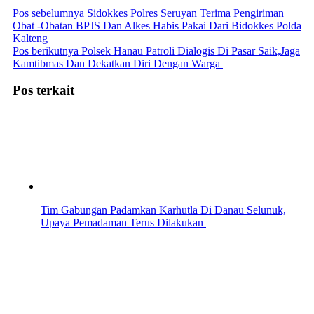
Pos sebelumnya
Sidokkes Polres Seruyan Terima Pengiriman
Obat -Obatan BPJS Dan Alkes Habis Pakai Dari Bidokkes Polda
Kalteng
Pos berikutnya
Polsek Hanau Patroli Dialogis Di Pasar Saik,Jaga
Kamtibmas Dan Dekatkan Diri Dengan Warga
Pos terkait
Tim Gabungan Padamkan Karhutla Di Danau Selunuk,
Upaya Pemadaman Terus Dilakukan