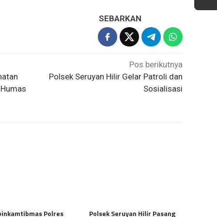
SEBARKAN
Pos berikutnya
hatan
Polsek Seruyan Hilir Gelar Patroli dan
T Humas
Sosialisasi
inkamtibmas Polres
Polsek Seruyan Hilir Pasang