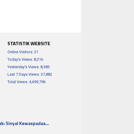
STATISTIK WEBSITE
Online Visitors:
21
Today's Views:
8,216
Yesterday's Views:
8,383
Last 7 Days Views:
37,882
Total Views:
4,699,796
ak: Sinyal Kewaspadaa…