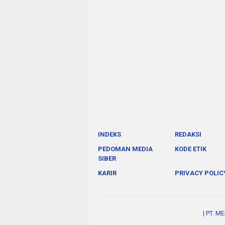
INDEKS
REDAKSI
PEDOMAN MEDIA
KODE ETIK
SIBER
KARIR
PRIVACY POLIC
| PT. M