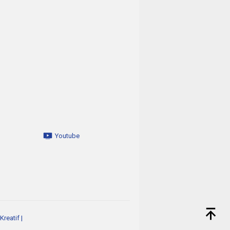
Youtube
reatif
|