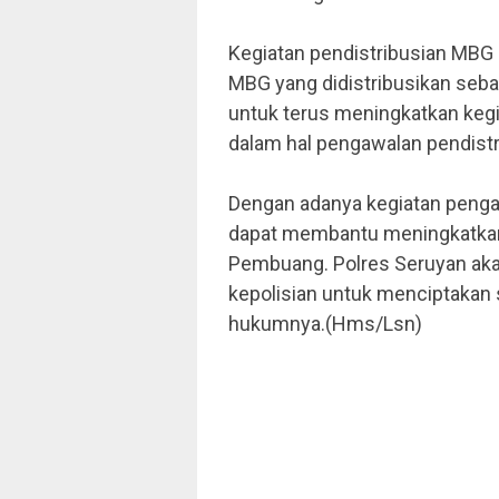
Kegiatan pendistribusian MBG i
MBG yang didistribusikan seb
untuk terus meningkatkan keg
dalam hal pengawalan pendistr
Dengan adanya kegiatan pengaw
dapat membantu meningkatkan 
Pembuang. Polres Seruyan aka
kepolisian untuk menciptakan 
hukumnya.(Hms/Lsn)