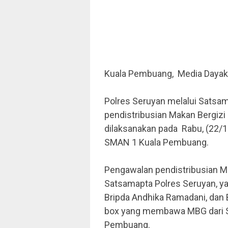
Kuala Pembuang, Media Daya
Polres Seruyan melalui Satsa
pendistribusian Makan Bergizi 
dilaksanakan pada Rabu, (22/1
SMAN 1 Kuala Pembuang.
Pengawalan pendistribusian MB
Satsamapta Polres Seruyan, yai
Bripda Andhika Ramadani, dan 
box yang membawa MBG dari 
Pembuang.