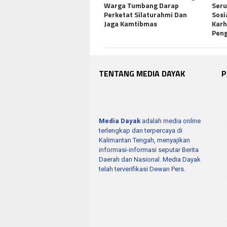
Warga Tumbang Darap
Ser
Perketat Silaturahmi Dan
Sosi
Jaga Kamtibmas
Karh
Pen
TENTANG MEDIA DAYAK
P
Media Dayak
adalah media online
terlengkap dan terpercaya di
Kalimantan Tengah, menyajikan
informasi-informasi seputar Berita
Daerah dan Nasional. Media Dayak
telah terverifikasi Dewan Pers.