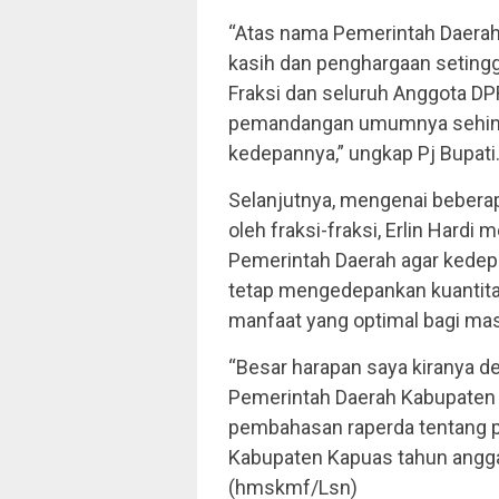
“Atas nama Pemerintah Daera
kasih dan penghargaan setingg
Fraksi dan seluruh Anggota 
pemandangan umumnya sehingga
kedepannya,” ungkap Pj Bupati
Selanjutnya, mengenai bebera
oleh fraksi-fraksi, Erlin Hardi
Pemerintah Daerah agar kedep
tetap mengedepankan kuantita
manfaat yang optimal bagi mas
“Besar harapan saya kiranya 
Pemerintah Daerah Kabupaten
pembahasan raperda tentang 
Kabupaten Kapuas tahun angga
(hmskmf/Lsn)