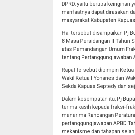
DPRD, yaitu berupa keinginan
manfaatnya dapat dirasakan d
masyarakat Kabupaten Kapuas
Hal tersebut disampaikan Pj Bu
8 Masa Persidangan II Tahun 
atas Pemandangan Umum Fraks
tentang Pertanggungjawaban A
Rapat tersebut dipimpin Ketu
Wakil Ketua I Yohanes dan Waki
Sekda Kapuas Septedy dan sej
Dalam kesempatan itu, Pj Bup
terima kasih kepada fraksi-fr
menerima Rancangan Peraturan
pertanggungjawaban APBD Tah
mekanisme dan tahapan selanju