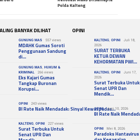
Polda Kalteng
ALING BANYAK DILIHAT
OPINI
GUNUNG MAS
557 views
KALTENG
,
OPINI
Juli 18,
MDAHK Gumas Soroti
2026
SURAT TERBUKA
Penggunaan Sandung
KETUA DEWAN
di…
KEHORMATAN PWI…
GUNUNG MAS
,
HUKUM &
KRIMINAL
266 views
KALTENG
,
OPINI
Juni 17,
Eks Kajari Gumas
2026
Surat Terbuka Untuk
Tangkap Buronan
Senat UPR Dan
Korupsi…
Mendik…
OPINI
243 views
BI Rate Naik Mendadak: Sinyal Kewaspadaa…
OPINI
Juni 10, 2026
BI Rate Naik Mendad
KALTENG
,
OPINI
227 views
Surat Terbuka Untuk
OPINI
Mei 8, 2026
Paradoks Hantavirus
Senat UPR Dan
dan Kegagalan