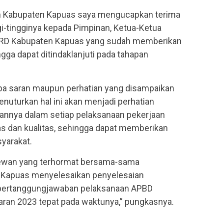
h Kabupaten Kapuas saya mengucapkan terima
i-tingginya kepada Pimpinan, Ketua-Ketua
DPRD Kabupaten Kapuas yang sudah memberikan
 dapat ditindaklanjuti pada tahapan
.
pa saran maupun perhatian yang disampaikan
 menuturkan hal ini akan menjadi perhatian
annya dalam setiap pelaksanaan pekerjaan
s dan kualitas, sehingga dapat memberikan
yarakat.
dewan yang terhormat bersama-sama
 Kapuas menyelesaikan penyelesaian
pertanggungjawaban pelaksanaan APBD
ran 2023 tepat pada waktunya,” pungkasnya.