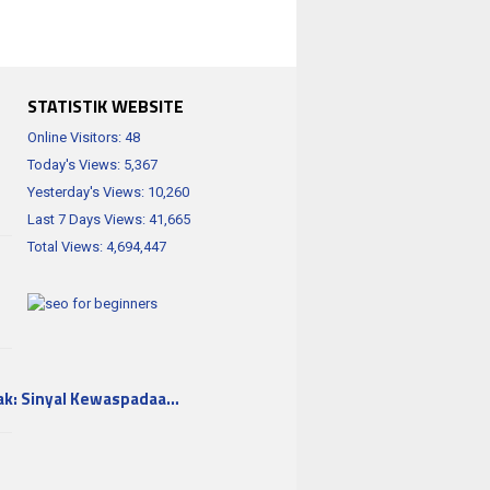
STATISTIK WEBSITE
Online Visitors:
48
Today's Views:
5,367
Yesterday's Views:
10,260
Last 7 Days Views:
41,665
Total Views:
4,694,447
ak: Sinyal Kewaspadaa…