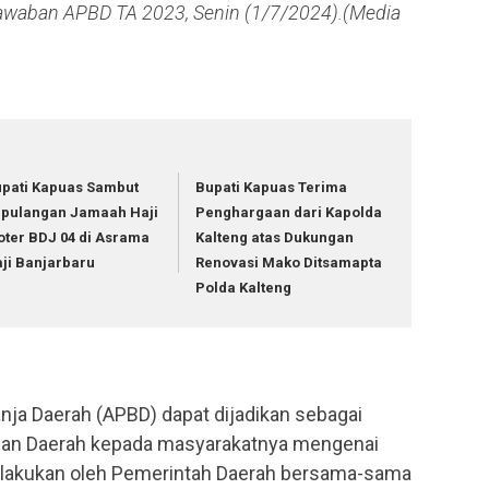
awaban APBD TA 2023, Senin (1/7/2024).(Media
pati Kapuas Sambut
Bupati Kapuas Terima
pulangan Jamaah Haji
Penghargaan dari Kapolda
oter BDJ 04 di Asrama
Kalteng atas Dukungan
ji Banjarbaru
Renovasi Mako Ditsamapta
Polda Kalteng
ja Daerah (APBD) dapat dijadikan sebagai
han Daerah kepada masyarakatnya mengenai
dilakukan oleh Pemerintah Daerah bersama-sama