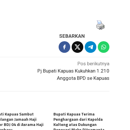
SEBARKAN
Pos berikutnya
Pj Bupati Kapuas Kukuhkan 1.210
Anggota BPD se Kapuas
ti Kapuas Sambut
Bupati Kapuas Terima
langan Jamaah Haji
Penghargaan dari Kapolda
er BDJ 04 di Asrama Haji
Kalteng atas Dukungan
arbaru
Renovasi Mako Ditsamapta