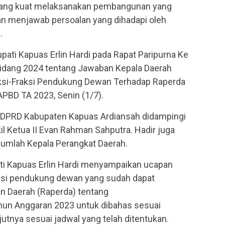
 yang kuat melaksanakan pembangunan yang
an menjawab persoalan yang dihadapi oleh
.
pati Kapuas Erlin Hardi pada Rapat Paripurna Ke
Sidang 2024 tentang Jawaban Kepala Daerah
i-Fraksi Pendukung Dewan Terhadap Raperda
PBD TA 2023, Senin (1/7).
a DPRD Kabupaten Kapuas Ardiansah didampingi
l Ketua II Evan Rahman Sahputra. Hadir juga
umlah Kepala Perangkat Daerah.
ati Kapuas Erlin Hardi menyampaikan ucapan
aksi pendukung dewan yang sudah dapat
 Daerah (Raperda) tentang
un Anggaran 2023 untuk dibahas sesuai
tnya sesuai jadwal yang telah ditentukan.