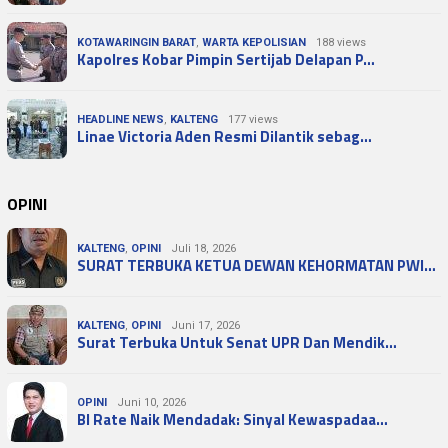
KOTAWARINGIN BARAT
,
WARTA KEPOLISIAN
188 views
Kapolres Kobar Pimpin Sertijab Delapan P…
HEADLINE NEWS
,
KALTENG
177 views
Linae Victoria Aden Resmi Dilantik sebag…
OPINI
KALTENG
,
OPINI
Juli 18, 2026
SURAT TERBUKA KETUA DEWAN KEHORMATAN PWI…
KALTENG
,
OPINI
Juni 17, 2026
Surat Terbuka Untuk Senat UPR Dan Mendik…
OPINI
Juni 10, 2026
BI Rate Naik Mendadak: Sinyal Kewaspadaa…