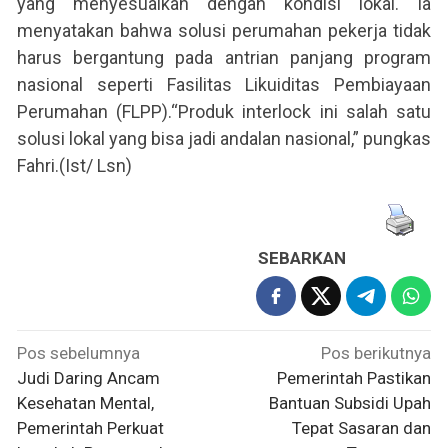
yang menyesuaikan dengan kondisi lokal. Ia
menyatakan bahwa solusi perumahan pekerja tidak
harus bergantung pada antrian panjang program
nasional seperti Fasilitas Likuiditas Pembiayaan
Perumahan (FLPP).“Produk interlock ini salah satu
solusi lokal yang bisa jadi andalan nasional,” pungkas
Fahri.(Ist/ Lsn)
SEBARKAN
Navigasi
Pos sebelumnya
Pos berikutnya
pos
Judi Daring Ancam
Pemerintah Pastikan
Kesehatan Mental,
Bantuan Subsidi Upah
Pemerintah Perkuat
Tepat Sasaran dan