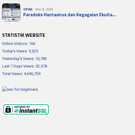
OPINI
Mei 8, 2026
Paradoks Hantavirus dan Kegagalan Ekuita…
STATISTIK WEBSITE
Online Visitors:
166
Today's Views:
9,525
Yesterday's Views:
10,783
Last 7 Days Views:
52,578
Total Views:
4,696,739