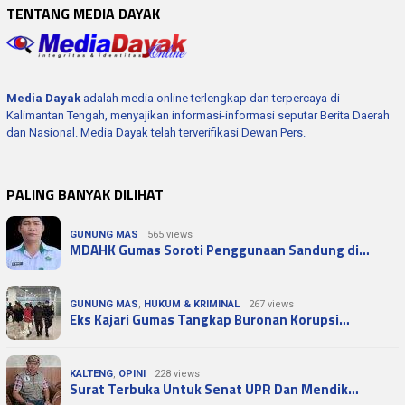
TENTANG MEDIA DAYAK
Media Dayak
adalah media online terlengkap dan terpercaya di
Kalimantan Tengah, menyajikan informasi-informasi seputar Berita Daerah
dan Nasional. Media Dayak telah terverifikasi Dewan Pers.
PALING BANYAK DILIHAT
GUNUNG MAS
565 views
MDAHK Gumas Soroti Penggunaan Sandung di…
GUNUNG MAS
,
HUKUM & KRIMINAL
267 views
Eks Kajari Gumas Tangkap Buronan Korupsi…
KALTENG
,
OPINI
228 views
Surat Terbuka Untuk Senat UPR Dan Mendik…