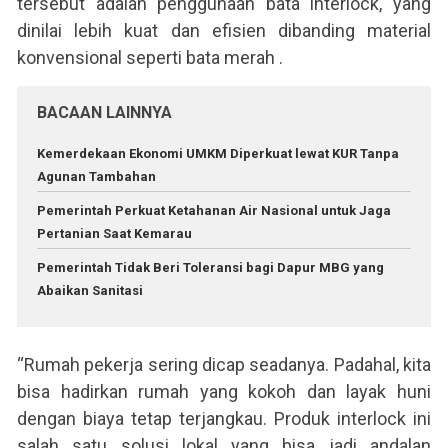
tersebut adalah penggunaan bata interlock, yang
dinilai lebih kuat dan efisien dibanding material
konvensional seperti bata merah .
BACAAN LAINNYA
Kemerdekaan Ekonomi UMKM Diperkuat lewat KUR Tanpa
Agunan Tambahan
Pemerintah Perkuat Ketahanan Air Nasional untuk Jaga
Pertanian Saat Kemarau
Pemerintah Tidak Beri Toleransi bagi Dapur MBG yang
Abaikan Sanitasi
“Rumah pekerja sering dicap seadanya. Padahal, kita
bisa hadirkan rumah yang kokoh dan layak huni
dengan biaya tetap terjangkau. Produk interlock ini
salah satu solusi lokal yang bisa jadi andalan