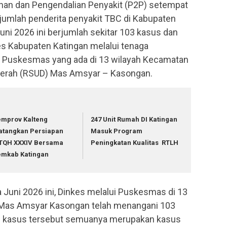
ahan dan Pengendalian Penyakit (P2P) setempat
t jumlah penderita penyakit TBC di Kabupaten
uni 2026 ini berjumlah sekitar 103 kasus dan
s Kabupaten Katingan melalui tenaga
h Puskesmas yang ada di 13 wilayah Kecamatan
aerah (RSUD) Mas Amsyar – Kasongan.
mprov Kalteng
247 Unit Rumah DI Katingan
atangkan Persiapan
Masuk Program
TQH XXXIV Bersama
Peningkatan Kualitas RTLH
emkab Katingan
 Juni 2026 ini, Dinkes melalui Puskesmas di 13
Mas Amsyar Kasongan telah menangani 103
03 kasus tersebut semuanya merupakan kasus