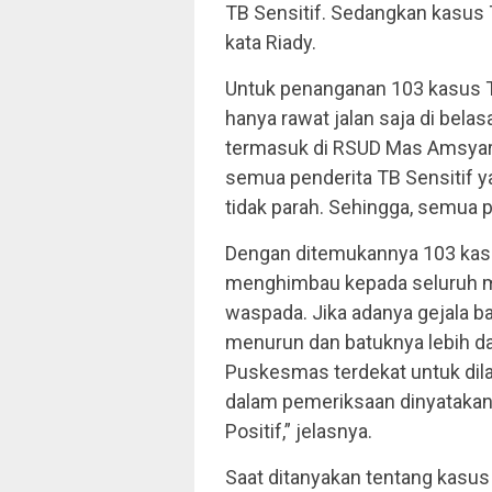
TB Sensitif. Sedangkan kasus T
kata Riady.
Untuk penanganan 103 kasus T
hanya rawat jalan saja di bel
termasuk di RSUD Mas Amsyar 
semua penderita TB Sensitif y
tidak parah. Sehingga, semua 
Dengan ditemukannya 103 kasus
menghimbau kepada seluruh ma
waspada. Jika adanya gejala bat
menurun dan batuknya lebih da
Puskesmas terdekat untuk dila
dalam pemeriksaan dinyatakan T
Positif,” jelasnya.
Saat ditanyakan tentang kasus