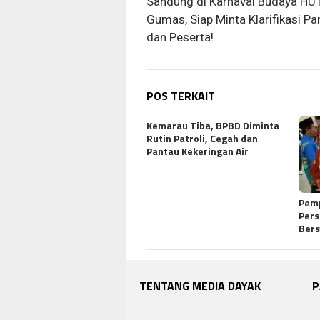
Sandung di Karnaval Budaya HU
Gumas, Siap Minta Klarifikasi Pan
dan Peserta!
POS TERKAIT
Kemarau Tiba, BPBD Diminta
Rutin Patroli, Cegah dan
Pantau Kekeringan Air
Pem
Pers
Ber
TENTANG MEDIA DAYAK
P