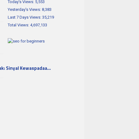
Today's Views:
5,553
Yesterday's Views:
8,383
Last 7 Days Views:
35,219
Total Views:
4,697,133
ak: Sinyal Kewaspadaa…