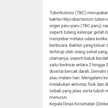
Tuberkulosis (TBC) merupakan 
bakteri Mycobacterium tubercu
organ paru-paru (TBC paru), n
seperti tulang, kelenjar getah 
menyebar melalui udara ketika 
berbicara. Bakteri yang keluar
terhirup oleh orang sehat yang
utamanya, seperti batuk berda
yaitu berkisar antara 2 hingga
disertai bercak darah. Demam 
atau malam hari. Mengalami ker
melakukan aktivitas fisik dan 
sebab yang jelas serta tubuh 
menurun.
Kepala Dinas Kesehatan (Dinkes