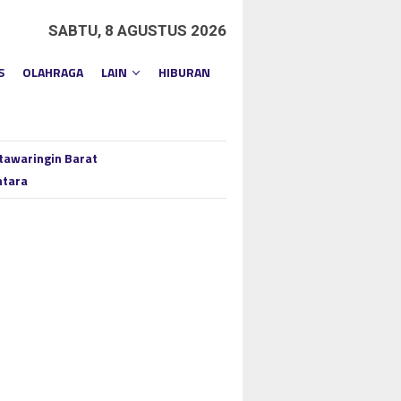
SABTU, 8 AGUSTUS 2026
S
OLAHRAGA
LAIN
HIBURAN
tawaringin Barat
ntara