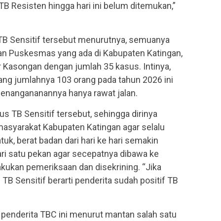
B Resisten hingga hari ini belum ditemukan,”
B Sensitif tersebut menurutnya, semuanya
asan Puskesmas yang ada di Kabupaten Katingan,
Kasongan dengan jumlah 35 kasus. Intinya,
ang jumlahnya 103 orang pada tahun 2026 ini
penangananannya hanya rawat jalan.
 TB Sensitif tersebut, sehingga dirinya
syarakat Kabupaten Katingan agar selalu
uk, berat badan dari hari ke hari semakin
ri satu pekan agar secepatnya dibawa ke
kukan pemeriksaan dan disekrining. “Jika
B Sensitif berarti penderita sudah positif TB
 penderita TBC ini menurut mantan salah satu