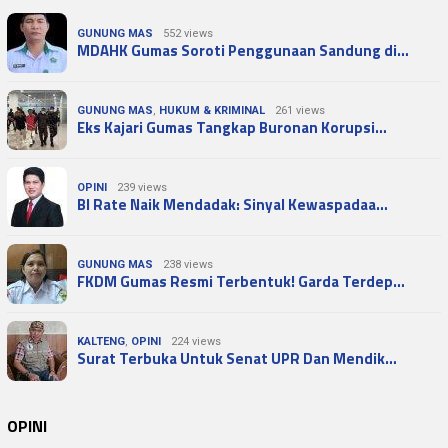
GUNUNG MAS
552 views
MDAHK Gumas Soroti Penggunaan Sandung di…
GUNUNG MAS
,
HUKUM & KRIMINAL
261 views
Eks Kajari Gumas Tangkap Buronan Korupsi…
OPINI
239 views
BI Rate Naik Mendadak: Sinyal Kewaspadaa…
GUNUNG MAS
238 views
FKDM Gumas Resmi Terbentuk! Garda Terdep…
KALTENG
,
OPINI
224 views
Surat Terbuka Untuk Senat UPR Dan Mendik…
OPINI