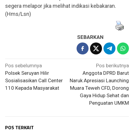
segera melapor jika melihat indikasi kebakaran.
(Hms/Lsn)
SEBARKAN
Navigasi
Pos sebelumnya
Pos berikutnya
pos
Polsek Seruyan Hilir
Anggota DPRD Barut
Sosialisasikan Call Center
Naruk Apresiasi Launching
110 Kepada Masyarakat
Muara Teweh CFD, Dorong
Gaya Hidup Sehat dan
Penguatan UMKM
POS TERKAIT