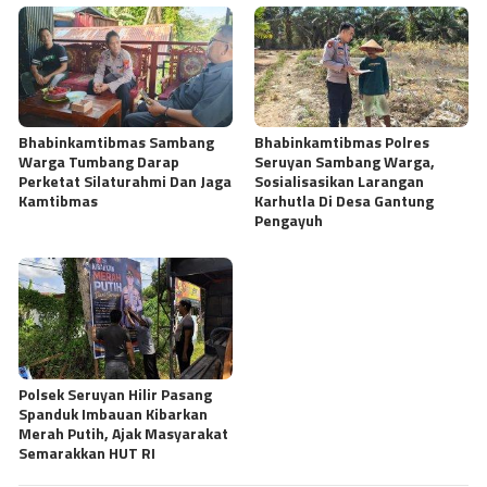
Bhabinkamtibmas Sambang
Bhabinkamtibmas Polres
Warga Tumbang Darap
Seruyan Sambang Warga,
Perketat Silaturahmi Dan Jaga
Sosialisasikan Larangan
Kamtibmas
Karhutla Di Desa Gantung
Pengayuh
Polsek Seruyan Hilir Pasang
Spanduk Imbauan Kibarkan
Merah Putih, Ajak Masyarakat
Semarakkan HUT RI