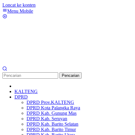
Loncat ke konten
Menu Mobile
Pencarian
KALTENG
DPRD
DPRD Prov.KALTENG
DPRD Kota Palangka Raya
DPRD Kab. Gunung Mas
DPRD Kab. Seruyan
DPRD Kab. Barito Selatan
DPRD Kab. Barito Timur
DPRD Kab. Barito Utara