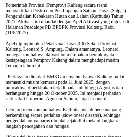
Pemerintah Provinsi (Pemprov) Kalteng secara resmi
mengaktifkan Posko dan Pos Lapangan Satuan Tugas (Satgas)
Pengendalian Kebakaran Hutan dan Lahan (Karhutla) Tahun
2025. Aktivasi ini ditandai dengan Apel Aktivasi yang digelar di
Halaman Pusdalops PB BPBPK Provinsi Kalteng, Rabu
(11/6/2025).
Apel dipimpin oleh Pelaksana Tugas (Plt) Sekda Provinsi
Kalteng, Leonard S. Ampung. Dalam amanatnya, Leonard
menegaskan bahwa aktivasi ini merupakan bentuk nyata
kesiapsiagaan Pemprov Kalteng dalam menghadapi musim
kemarau tahun ini.
“Peringatan dini dari BMKG menyebut bahwa Kalteng mulai
memasuki musim kemarau pada 11 Juni 2025, dengan
puncaknya diperkirakan terjadi pada Juli hingga Agustus dan
berlangsung hingga 20 Oktober 2025. Ini menjadi perhatian
serius dari Gubernur Agustiar Sabran,” ujar Leonard.
Leonard menekankan bahwa Karhutla adalah bencana yang
berkembang secara perlahan (slow-onset disaster), sehingga
pengendaliannya harus dimulai sejak dini melalui langkah-
langkah pencegahan dan mitigasi.