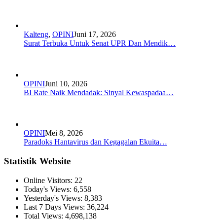
Kalteng
,
OPINI
Juni 17, 2026
Surat Terbuka Untuk Senat UPR Dan Mendik…
OPINI
Juni 10, 2026
BI Rate Naik Mendadak: Sinyal Kewaspadaa…
OPINI
Mei 8, 2026
Paradoks Hantavirus dan Kegagalan Ekuita…
Statistik Website
Online Visitors:
22
Today's Views:
6,558
Yesterday's Views:
8,383
Last 7 Days Views:
36,224
Total Views:
4,698,138