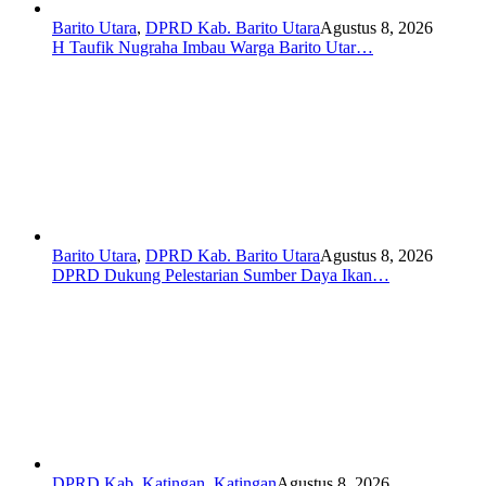
Barito Utara
,
DPRD Kab. Barito Utara
Agustus 8, 2026
H Taufik Nugraha Imbau Warga Barito Utar…
Barito Utara
,
DPRD Kab. Barito Utara
Agustus 8, 2026
DPRD Dukung Pelestarian Sumber Daya Ikan…
DPRD Kab. Katingan
,
Katingan
Agustus 8, 2026