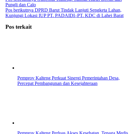
Pungli dan Calo
Pos berikutnya
DPRD Barut Tindak Lanjuti Sengketa Lahan,
Kunjungi Lokasi IUP PT. PADAIDI–PT. KDC di Lahei Barat
Pos terkait
Pemprov Kalteng Perkuat Sinergi Pemerintahan Desa,
Percepat Pembangunan dan Kesejahteraan
Pemprov Kalteng Perluas Akses Kesehatan, Tenaga Medis