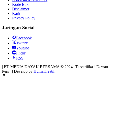
Kode Etik
Disclaimer
Karir
Privacy Policy
Jaringan Social
Facebook
Twitter
Youtube
Flickr
RSS
| PT. MEDIA DAYAK BERSAMA © 2024 | Terverifikasi Dewan
Pers
| Develop by
HumaKreatif
|