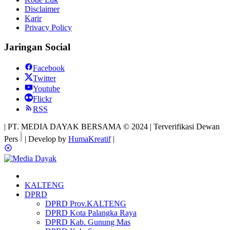
Disclaimer
Karir
Privacy Policy
Jaringan Social
Facebook
Twitter
Youtube
Flickr
RSS
| PT. MEDIA DAYAK BERSAMA © 2024 | Terverifikasi Dewan
Pers
| Develop by
HumaKreatif
|
KALTENG
DPRD
DPRD Prov.KALTENG
DPRD Kota Palangka Raya
DPRD Kab. Gunung Mas