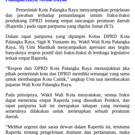
Pemerintah Kota Palangka Raya menyampaikan penjelasan
dan jawaban terhadap pemandangan umum fraksi-fraksi
pendukung DPRD tentang empat rancangan peraturan daerah
(Raperda ) pada rapat paripurna yang digelar Jumat (8/3).
Dalam rapat paripurna yang dipimpin Ketua DPRD Kota
Palangka Raya, Sigit K Yunianto itu, Wakil Wali Kota Palangka
Raya, Hj Umi Mastikah menyampaikan apresiasi atas begitu
banyaknya respon positif dari fraksi-fraksi di lembaga legislative
terkait empat Raperda.
“Respon dari DPRD Kota Palangka Raya menunjukkan jika
pihak pemerintah kota dan DPRD memiliki semangat yang sama
untuk membangun Kota Cantik,” ungkap Umi saat membacakan
paparan Wali Kota Palangka Raya.
Pada prinsipnya, Wakil Wali Kota menyatakan, semua fraksi
dapat menerima empat Raperda yang diusulkan Pemkot, dan
rapat paripurna kali ini merupakan tahapan yang memang
semestinya dilakukan untuk menetapkan sebuah peraturan
daerah.
“Melihat urgensi dan saran dewan dalam Raperda ini, terutama
Raperda tentang pengelolaan drainase dan pertamanan, maka