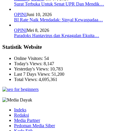
Surat Terbuka Untuk Senat UPR Dan Mendik…
OPINI
Juni 10, 2026
BI Rate Naik Mendadak: Sinyal Kewaspadaa…
OPINI
Mei 8, 2026
Paradoks Hantavirus dan Kegagalan Ekuita…
Statistik Website
Online Visitors:
54
Today's Views:
8,147
Yesterday's Views:
10,783
Last 7 Days Views:
51,200
Total Views:
4,695,361
Indeks
Redaksi
Media Partner
Pedoman Media Siber
Kode Etik