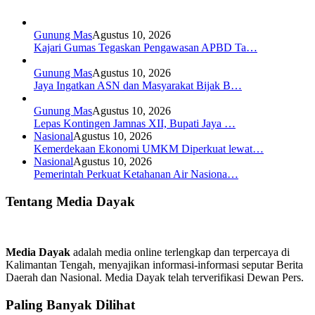
Gunung Mas
Agustus 10, 2026
Kajari Gumas Tegaskan Pengawasan APBD Ta…
Gunung Mas
Agustus 10, 2026
Jaya Ingatkan ASN dan Masyarakat Bijak B…
Gunung Mas
Agustus 10, 2026
Lepas Kontingen Jamnas XII, Bupati Jaya …
Nasional
Agustus 10, 2026
Kemerdekaan Ekonomi UMKM Diperkuat lewat…
Nasional
Agustus 10, 2026
Pemerintah Perkuat Ketahanan Air Nasiona…
Tentang Media Dayak
Media Dayak
adalah media online terlengkap dan terpercaya di
Kalimantan Tengah, menyajikan informasi-informasi seputar Berita
Daerah dan Nasional. Media Dayak telah terverifikasi Dewan Pers.
Paling Banyak Dilihat