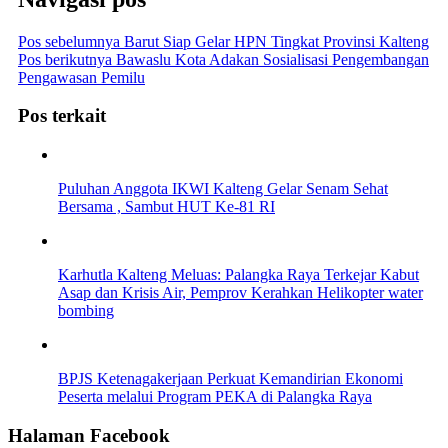
Pos sebelumnya
Barut Siap Gelar HPN Tingkat Provinsi Kalteng
Pos berikutnya
Bawaslu Kota Adakan Sosialisasi Pengembangan
Pengawasan Pemilu
Pos terkait
Puluhan Anggota IKWI Kalteng Gelar Senam Sehat
Bersama , Sambut HUT Ke-81 RI
Karhutla Kalteng Meluas: Palangka Raya Terkejar Kabut
Asap dan Krisis Air, Pemprov Kerahkan Helikopter water
bombing
BPJS Ketenagakerjaan Perkuat Kemandirian Ekonomi
Peserta melalui Program PEKA di Palangka Raya
Halaman Facebook