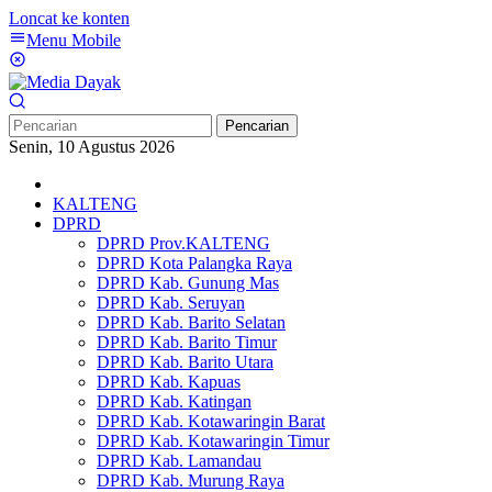
Loncat ke konten
Menu Mobile
Pencarian
Senin, 10 Agustus 2026
KALTENG
DPRD
DPRD Prov.KALTENG
DPRD Kota Palangka Raya
DPRD Kab. Gunung Mas
DPRD Kab. Seruyan
DPRD Kab. Barito Selatan
DPRD Kab. Barito Timur
DPRD Kab. Barito Utara
DPRD Kab. Kapuas
DPRD Kab. Katingan
DPRD Kab. Kotawaringin Barat
DPRD Kab. Kotawaringin Timur
DPRD Kab. Lamandau
DPRD Kab. Murung Raya