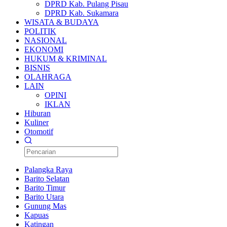
DPRD Kab. Pulang Pisau
DPRD Kab. Sukamara
WISATA & BUDAYA
POLITIK
NASIONAL
EKONOMI
HUKUM & KRIMINAL
BISNIS
OLAHRAGA
LAIN
OPINI
IKLAN
Hiburan
Kuliner
Otomotif
Palangka Raya
Barito Selatan
Barito Timur
Barito Utara
Gunung Mas
Kapuas
Katingan