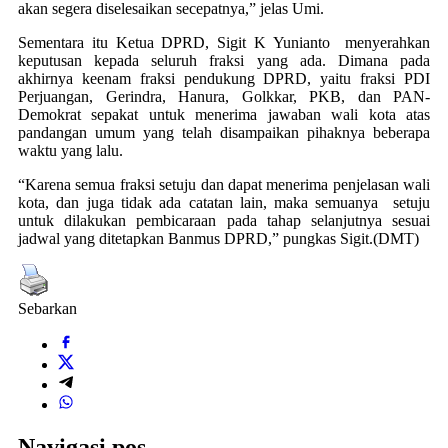
akan segera diselesaikan secepatnya,” jelas Umi.
Sementara itu Ketua DPRD, Sigit K Yunianto menyerahkan
keputusan kepada seluruh fraksi yang ada. Dimana pada
akhirnya keenam fraksi pendukung DPRD, yaitu fraksi PDI
Perjuangan, Gerindra, Hanura, Golkkar, PKB, dan PAN-
Demokrat sepakat untuk menerima jawaban wali kota atas
pandangan umum yang telah disampaikan pihaknya beberapa
waktu yang lalu.
“Karena semua fraksi setuju dan dapat menerima penjelasan wali
kota, dan juga tidak ada catatan lain, maka semuanya setuju
untuk dilakukan pembicaraan pada tahap selanjutnya sesuai
jadwal yang ditetapkan Banmus DPRD,” pungkas Sigit.(DMT)
Sebarkan
Navigasi pos