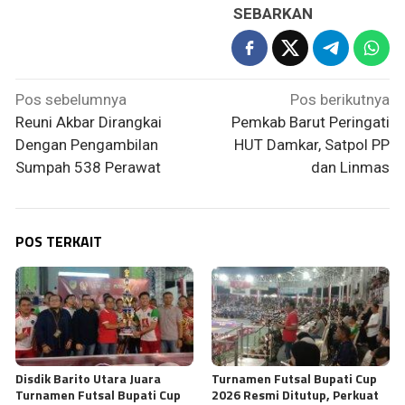
SEBARKAN
Navigasi
Pos sebelumnya
Pos berikutnya
pos
Reuni Akbar Dirangkai
Pemkab Barut Peringati
Dengan Pengambilan
HUT Damkar, Satpol PP
Sumpah 538 Perawat
dan Linmas
POS TERKAIT
Disdik Barito Utara Juara
Turnamen Futsal Bupati Cup
Turnamen Futsal Bupati Cup
2026 Resmi Ditutup, Perkuat