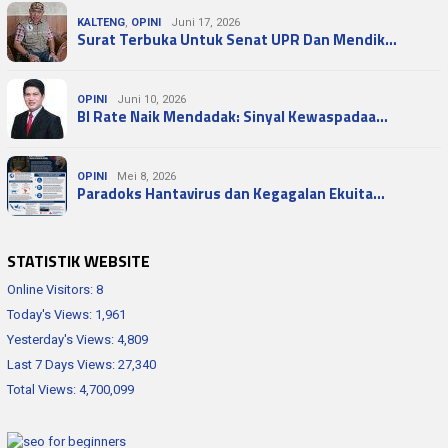
KALTENG
,
OPINI
Juni 17, 2026
Surat Terbuka Untuk Senat UPR Dan Mendik…
OPINI
Juni 10, 2026
BI Rate Naik Mendadak: Sinyal Kewaspadaa…
OPINI
Mei 8, 2026
Paradoks Hantavirus dan Kegagalan Ekuita…
STATISTIK WEBSITE
Online Visitors:
8
Today's Views:
1,961
Yesterday's Views:
4,809
Last 7 Days Views:
27,340
Total Views:
4,700,099