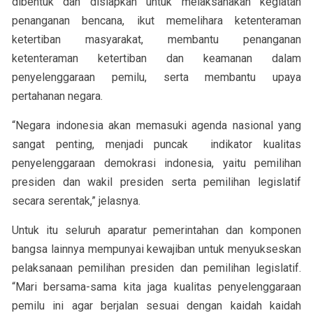
dibentuk dan disiapkan untuk melaksanakan kegiatan
penanganan bencana, ikut memelihara ketenteraman
ketertiban masyarakat, membantu penanganan
ketenteraman ketertiban dan keamanan dalam
penyelenggaraan pemilu, serta membantu upaya
pertahanan negara.
“Negara indonesia akan memasuki agenda nasional yang
sangat penting, menjadi puncak indikator kualitas
penyelenggaraan demokrasi indonesia, yaitu pemilihan
presiden dan wakil presiden serta pemilihan legislatif
secara serentak,” jelasnya.
Untuk itu seluruh aparatur pemerintahan dan komponen
bangsa lainnya mempunyai kewajiban untuk menyukseskan
pelaksanaan pemilihan presiden dan pemilihan legislatif.
“Mari bersama-sama kita jaga kualitas penyelenggaraan
pemilu ini agar berjalan sesuai dengan kaidah kaidah