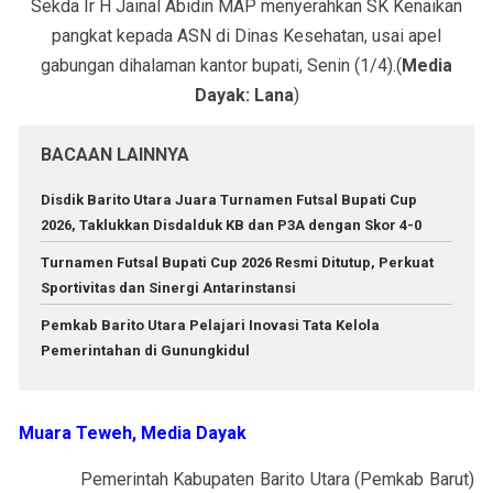
Sekda Ir H Jainal Abidin MAP menyerahkan SK Kenaikan
pangkat kepada ASN di Dinas Kesehatan, usai apel
gabungan dihalaman kantor bupati, Senin (1/4).(
Media
Dayak: Lana
)
BACAAN LAINNYA
Disdik Barito Utara Juara Turnamen Futsal Bupati Cup
2026, Taklukkan Disdalduk KB dan P3A dengan Skor 4-0
Turnamen Futsal Bupati Cup 2026 Resmi Ditutup, Perkuat
Sportivitas dan Sinergi Antarinstansi
Pemkab Barito Utara Pelajari Inovasi Tata Kelola
Pemerintahan di Gunungkidul
Muara Teweh, Media Dayak
Pemerintah Kabupaten Barito Utara (Pemkab Barut)