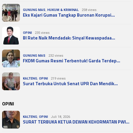
GUNUNG MAS
,
HUKUM & KRIMINAL
258 views
Eks Kajari Gumas Tangkap Buronan Korupsi…
OPINI
235 views
BI Rate Naik Mendadak: Sinyal Kewaspadaa…
GUNUNG MAS
232 views
FKDM Gumas Resmi Terbentuk! Garda Terdep…
KALTENG
,
OPINI
219 views
Surat Terbuka Untuk Senat UPR Dan Mendik…
OPINI
KALTENG
,
OPINI
Juli 18, 2026
SURAT TERBUKA KETUA DEWAN KEHORMATAN PWI…