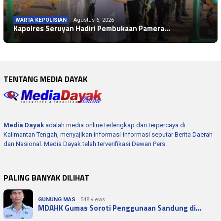
WARTA KEPOLISIAN
Agustus 6, 2026
Kapolres Seruyan Hadiri Pembukaan Pamera…
TENTANG MEDIA DAYAK
Media Dayak
adalah media online terlengkap dan terpercaya di
Kalimantan Tengah, menyajikan informasi-informasi seputar Berita Daerah
dan Nasional. Media Dayak telah terverifikasi Dewan Pers.
PALING BANYAK DILIHAT
GUNUNG MAS
548 views
MDAHK Gumas Soroti Penggunaan Sandung di…