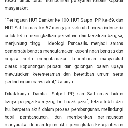
tekad untuk terus memberikan pelayanan terbaik kepada
masyarakat.
“Peringatan HUT Damkar ke 100, HUT Satpol PP ke-69, dan
HUT Sat Linmas ke 57 mengajak seluruh bangsa indonesia
untuk lebih meningkatkan persatuan dan kesatuan bangsa,
menjunjung tinggi ideologi Pancasila, menjadi sarana
pemersatu bangsa mengutamakan kepentingan bangsa dan
negara serta mengutamakan kepentingan masyarakat
diatas kepentingan pribadi dan golongan, dalam upaya
mewujudkan ketenteraman dan ketertiban umum serta
perlindungan masyarakat,” katanya.
Dikatakanya, Damkar, Satpol PP, dan SatLinmas bukan
hanya penjaga kota yang bertindak pasif, tetapi lebih dari
itu, berperan aktif dalam proses pembangunan, melindungi
hasil pembangunan, dan memberikan perlindungan
masyarakat dengan tujuan akhir peningkatan kesejahteraan