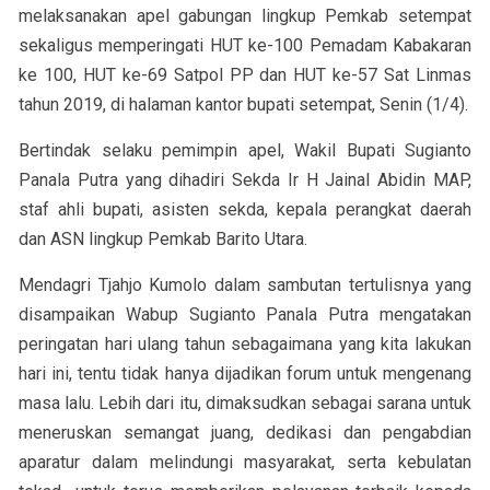
melaksanakan apel gabungan lingkup Pemkab setempat
sekaligus memperingati HUT ke-100 Pemadam Kabakaran
ke 100, HUT ke-69 Satpol PP dan HUT ke-57 Sat Linmas
tahun 2019, di halaman kantor bupati setempat, Senin (1/4).
Bertindak selaku pemimpin apel, Wakil Bupati Sugianto
Panala Putra yang dihadiri Sekda Ir H Jainal Abidin MAP,
staf ahli bupati, asisten sekda, kepala perangkat daerah
dan ASN lingkup Pemkab Barito Utara.
Mendagri Tjahjo Kumolo dalam sambutan tertulisnya yang
disampaikan Wabup Sugianto Panala Putra mengatakan
peringatan hari ulang tahun sebagaimana yang kita lakukan
hari ini, tentu tidak hanya dijadikan forum untuk mengenang
masa lalu. Lebih dari itu, dimaksudkan sebagai sarana untuk
meneruskan semangat juang, dedikasi dan pengabdian
aparatur dalam melindungi masyarakat, serta kebulatan