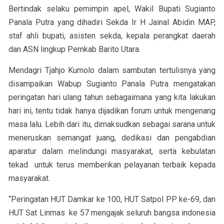
Bertindak selaku pemimpin apel, Wakil Bupati Sugianto
Panala Putra yang dihadiri Sekda Ir H Jainal Abidin MAP,
staf ahli bupati, asisten sekda, kepala perangkat daerah
dan ASN lingkup Pemkab Barito Utara.
Mendagri Tjahjo Kumolo dalam sambutan tertulisnya yang
disampaikan Wabup Sugianto Panala Putra mengatakan
peringatan hari ulang tahun sebagaimana yang kita lakukan
hari ini, tentu tidak hanya dijadikan forum untuk mengenang
masa lalu. Lebih dari itu, dimaksudkan sebagai sarana untuk
meneruskan semangat juang, dedikasi dan pengabdian
aparatur dalam melindungi masyarakat, serta kebulatan
tekad untuk terus memberikan pelayanan terbaik kepada
masyarakat.
“Peringatan HUT Damkar ke 100, HUT Satpol PP ke-69, dan
HUT Sat Linmas ke 57 mengajak seluruh bangsa indonesia