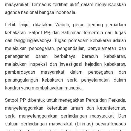
masyarakat. Termasuk terlibat aktif dalam menyukseskan
agenda nasional bangsa indonesia.
Lebih lanjut dikatakan Wabup, peran penting pemadam
kebakaran, Satpol PP, dan Satlinmas tercermin dari tugas
dan tanggungjawabnya. Tugas pemadam kebakaran adalah
melakukan pencegahan, pengendalian, penyelamatan dan
penanganan bahan berbahaya beracun kebakaran,
melakukan inspeksi dan investigasi kejadian kebakaran,
pemberdayaan masyarakat dalam pencegahan dan
penanggulangan kebakaran serta penyelamatan dalam
kondisi yang membahayakan manusia.
Satpol PP dibentuk untuk menegakkan Perda dan Perkada,
menyelenggarakan ketertiban umum dan ketenteraman,
serta menyelenggarakan perlindungan masyarakat. Dan
satuan perlindungan masyarakat (Linmas) secara khusus