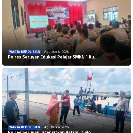
WARTA KEPOLISIAN
Agustus 6, 2026
Polres Seruyan Edukasi Pelajar SMKN 1 Ku…
WARTA KEPOLISIAN
Agustus 6, 2026
Polres Seruyan Intensifkan Patroli Dialo…