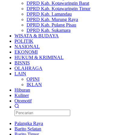
DPRD Kab. Kotawaringin Barat
DPRD Kab. Kotawaringin Timur
DPRD Kab. Lamandau
DPRD Kab. Murung Raya
DPRD Kab. Pulang Pisau
DPRD Kab. Sukamara
WISATA & BUDAYA
POLITIK
NASIONAL
EKONOMI
HUKUM & KRIMINAL
BISNIS
OLAHRAGA
LAIN
OPINI
IKLAN
Hiburan
Kuliner
Otomotif
Palangka Raya
Barito Selatan
Barito Timur