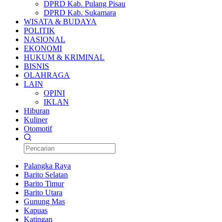
DPRD Kab. Pulang Pisau
DPRD Kab. Sukamara
WISATA & BUDAYA
POLITIK
NASIONAL
EKONOMI
HUKUM & KRIMINAL
BISNIS
OLAHRAGA
LAIN
OPINI
IKLAN
Hiburan
Kuliner
Otomotif
Palangka Raya
Barito Selatan
Barito Timur
Barito Utara
Gunung Mas
Kapuas
Katingan