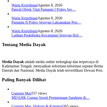
Warta Kepolisian
Agustus 8, 2026
Patroli Objek Vital Pamapta I Polres Ser…
Warta Kepolisian
Agustus 8, 2026
Pamapta II Polres Seruyan Laksanakan Pen…
Warta Kepolisian
Agustus 8, 2026
Latihan Paskibraka Kecamatan Seruyan Hul…
Tentang Media Dayak
Media Dayak
adalah media online terlengkap dan terpercaya di
Kalimantan Tengah, menyajikan informasi-informasi seputar Berita
Daerah dan Nasional. Media Dayak telah terverifikasi Dewan Pers.
Paling Banyak Dilihat
Gunung Mas
557 views
MDAHK Gumas Soroti Penggunaan Sandung di…
Gunung Mas
,
Hukum & Kriminal
265 views