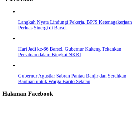
Langkah Nyata Lindungi Pekerja, BPJS Ketenagakerjaan
Perluas Sinergi di Barsel
Hari Jadi ke-66 Barsel, Gubernur Kalteng Tekankan
Persatuan dalam Bingkai NKRI
Gubernur Agustiar Sabran Pantau Banjir dan Serahkan
Bantuan untuk Warga Barito Selatan
Halaman Facebook