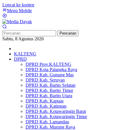
Loncat ke konten
Menu Mobile
Pencarian
Sabtu, 8 Agustus 2026
KALTENG
DPRD
DPRD Prov.KALTENG
DPRD Kota Palangka Raya
DPRD Kab. Gunung Mas
DPRD Kab. Seruyan
DPRD Kab. Barito Selatan
DPRD Kab. Barito Timur
DPRD Kab. Barito Utara
DPRD Kab. Kapuas
DPRD Kab. Katingan
DPRD Kab. Kotawaringin Barat
DPRD Kab. Kotawaringin Timur
DPRD Kab. Lamandau
DPRD Kab. Murung Raya