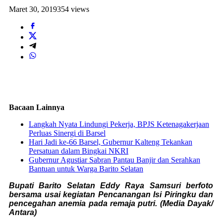
Maret 30, 2019
354 views
Bacaan Lainnya
Langkah Nyata Lindungi Pekerja, BPJS Ketenagakerjaan
Perluas Sinergi di Barsel
Hari Jadi ke-66 Barsel, Gubernur Kalteng Tekankan
Persatuan dalam Bingkai NKRI
Gubernur Agustiar Sabran Pantau Banjir dan Serahkan
Bantuan untuk Warga Barito Selatan
Bupati Barito Selatan Eddy Raya Samsuri berfoto
bersama usai kegiatan Pencanangan Isi Piringku dan
pencegahan anemia pada remaja putri. (Media Dayak/
Antara)