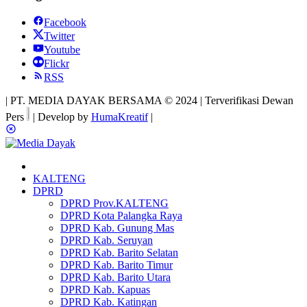
Facebook
Twitter
Youtube
Flickr
RSS
| PT. MEDIA DAYAK BERSAMA © 2024 | Terverifikasi Dewan
Pers
| Develop by
HumaKreatif
|
KALTENG
DPRD
DPRD Prov.KALTENG
DPRD Kota Palangka Raya
DPRD Kab. Gunung Mas
DPRD Kab. Seruyan
DPRD Kab. Barito Selatan
DPRD Kab. Barito Timur
DPRD Kab. Barito Utara
DPRD Kab. Kapuas
DPRD Kab. Katingan