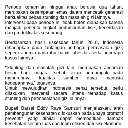
Periode kehamilan hingga anak berusia dua tahun,
merupakan kesempatan emas dalam mencetak generasi
berkualitas bebas stunting dan masalah gizi lainnya.
Intervensi pada periode ini tidak boleh diabaikan karena
menjadi penentu tingkat pertumbuhan fisik, kecerdasan
dan produktivitas seseorang.
Berdasarkan hasil riskesdas tahun 2018, Indonesia
dihadapkan pada tantangan berbagai permasalah gizi,
seperti anemia pada ibu hamil, obesitas serta beberapa
kasus lainnya.
“Stunting dan masalah gizi lain, merupakan ancaman
besar bagi negara, sebab akan berdampak pada
menurunnya kualitas sumber daya manusia
kedepannnya,” tegasnya.
Untuk mewujudkan Indonesia sehat tersebut, perlu
dilakukan intervensi secara intens terhadap kasus
stunting dan permasalahan gizi lainnya.
Bupati Barsel Eddy Raya Samsuri menjelaskan, arah
pembangunan kesehatan difokuskan pada upaya promotif
preventif yang dinilai dapat memberikan dampak
kesehatan secara luas dan lebih efisien dari sisi ekonomi.