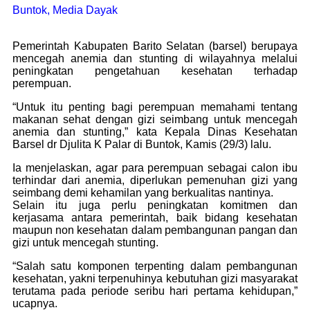
Buntok, Media Dayak
Pemerintah Kabupaten Barito Selatan (barsel) berupaya
mencegah anemia dan stunting di wilayahnya melalui
peningkatan pengetahuan kesehatan terhadap
perempuan.
“Untuk itu penting bagi perempuan memahami tentang
makanan sehat dengan gizi seimbang untuk mencegah
anemia dan stunting,” kata Kepala Dinas Kesehatan
Barsel dr Djulita K Palar di Buntok, Kamis (29/3) lalu.
Ia menjelaskan, agar para perempuan sebagai calon ibu
terhindar dari anemia, diperlukan pemenuhan gizi yang
seimbang demi kehamilan yang berkualitas nantinya.
Selain itu juga perlu peningkatan komitmen dan
kerjasama antara pemerintah, baik bidang kesehatan
maupun non kesehatan dalam pembangunan pangan dan
gizi untuk mencegah stunting.
“Salah satu komponen terpenting dalam pembangunan
kesehatan, yakni terpenuhinya kebutuhan gizi masyarakat
terutama pada periode seribu hari pertama kehidupan,”
ucapnya.