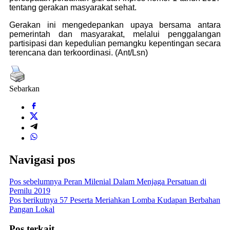
tentang gerakan masyarakat sehat.
Gerakan ini mengedepankan upaya bersama antara
pemerintah dan masyarakat, melalui penggalangan
partisipasi dan kepedulian pemangku kepentingan secara
terencana dan terkoordinasi. (Ant/Lsn)
Sebarkan
Navigasi pos
Pos sebelumnya
Peran Milenial Dalam Menjaga Persatuan di
Pemilu 2019
Pos berikutnya
57 Peserta Meriahkan Lomba Kudapan Berbahan
Pangan Lokal
Pos terkait