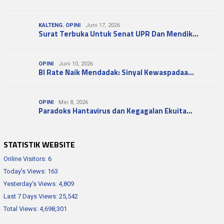
KALTENG
,
OPINI
Juni 17, 2026
Surat Terbuka Untuk Senat UPR Dan Mendik…
OPINI
Juni 10, 2026
BI Rate Naik Mendadak: Sinyal Kewaspadaa…
OPINI
Mei 8, 2026
Paradoks Hantavirus dan Kegagalan Ekuita…
STATISTIK WEBSITE
Online Visitors:
6
Today's Views:
163
Yesterday's Views:
4,809
Last 7 Days Views:
25,542
Total Views:
4,698,301