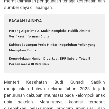
memaksimalkan penggunaan tenaga kesehatan dan
sumber daya di lapangan.
BACAAN LAINNYA
Perang Algoritma AI Makin Kompleks, Publik Diminta
Verifikasi Informasi Digital
Kabinet Bayangan Perlu Hindari Kegaduhan Politik yang
Merugikan Publik
Kemerdekaan Hunian Diperkuat, KPR Subsidi Tetap 5
Persen meski BI Rate Naik
Menteri Kesehatan Budi Gunadi Sadikin
menjelaskan bahwa selama tahun 2025 terjadi
penurunan cakupan imunisasi pada kelompok anak
usia sekolah. Menurutnya, kondisi tersebut
disebabkan pelaksanaan program imunisasi dan