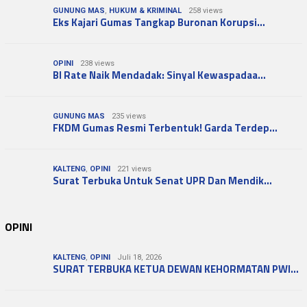
GUNUNG MAS
,
HUKUM & KRIMINAL
258 views
Eks Kajari Gumas Tangkap Buronan Korupsi…
OPINI
238 views
BI Rate Naik Mendadak: Sinyal Kewaspadaa…
GUNUNG MAS
235 views
FKDM Gumas Resmi Terbentuk! Garda Terdep…
KALTENG
,
OPINI
221 views
Surat Terbuka Untuk Senat UPR Dan Mendik…
OPINI
KALTENG
,
OPINI
Juli 18, 2026
SURAT TERBUKA KETUA DEWAN KEHORMATAN PWI…