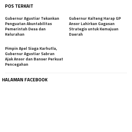
POS TERKAIT
Gubernur Agustiar Tekankan
Gubernur Kalteng Harap GP
Penguatan Akuntabilitas
Ansor Lahirkan Gagasan
Pemerintah Desa dan
Strategis untuk Kemajuan
Kelurahan
Daerah
Pimpin Apel Siaga Karhutla,
Gubernur Agustiar Sabran
Ajak Ansor dan Banser Perkuat
Pencegahan
HALAMAN FACEBOOK