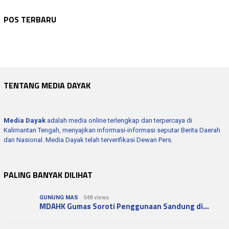
NASIONAL
Agustus 7, 2026
NASIONAL
Agustus 7, 2026
BMP Ajak Masyarakat Perkuat Nasionalisme…
NASIONAL
Agustus 7, 2026
POS TERBARU
Kenaikan Status Kejadian Fatal MBG Jadi …
NASIONAL
Agustus 7, 2026
Jelang HUT RI, CNG 3 Kg Masuki Uji Akhir…
BARITO UTARA
Agustus 7, 2026
Korupsi Kepala Daerah Diwaspadai, Prabow…
Bupati Barito Utara Hadiri Rakor Desa se…
TENTANG MEDIA DAYAK
Media Dayak
adalah media online terlengkap dan terpercaya di
Kalimantan Tengah, menyajikan informasi-informasi seputar Berita Daerah
dan Nasional. Media Dayak telah terverifikasi Dewan Pers.
PALING BANYAK DILIHAT
GUNUNG MAS
548 views
MDAHK Gumas Soroti Penggunaan Sandung di…