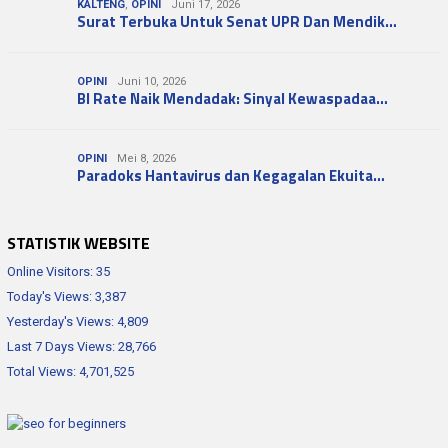
KALTENG
,
OPINI
Juni 17, 2026
Surat Terbuka Untuk Senat UPR Dan Mendik…
OPINI
Juni 10, 2026
BI Rate Naik Mendadak: Sinyal Kewaspadaa…
OPINI
Mei 8, 2026
Paradoks Hantavirus dan Kegagalan Ekuita…
STATISTIK WEBSITE
Online Visitors:
35
Today's Views:
3,387
Yesterday's Views:
4,809
Last 7 Days Views:
28,766
Total Views:
4,701,525