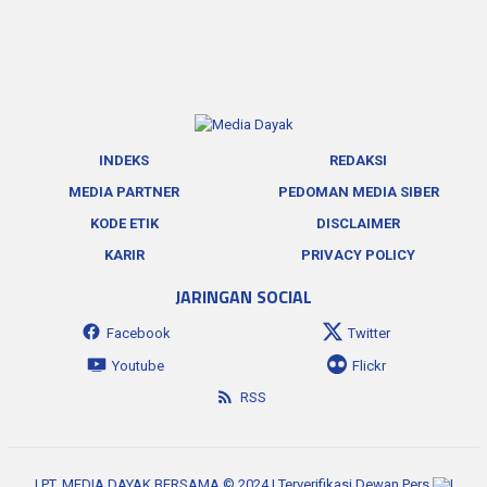
INDEKS
REDAKSI
MEDIA PARTNER
PEDOMAN MEDIA SIBER
KODE ETIK
DISCLAIMER
KARIR
PRIVACY POLICY
JARINGAN SOCIAL
Facebook
Twitter
Youtube
Flickr
RSS
| PT. MEDIA DAYAK BERSAMA © 2024 | Terverifikasi Dewan Pers
|