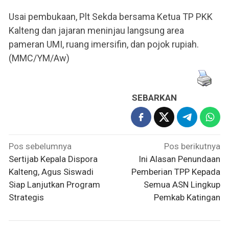
Usai pembukaan, Plt Sekda bersama Ketua TP PKK
Kalteng dan jajaran meninjau langsung area
pameran UMI, ruang imersifin, dan pojok rupiah.
(MMC/YM/Aw)
SEBARKAN
Navigasi
Pos sebelumnya
Pos berikutnya
pos
Sertijab Kepala Dispora
Ini Alasan Penundaan
Kalteng, Agus Siswadi
Pemberian TPP Kepada
Siap Lanjutkan Program
Semua ASN Lingkup
Strategis
Pemkab Katingan