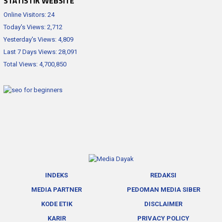
STATISTIK WEBSITE
Online Visitors:
24
Today's Views:
2,712
Yesterday's Views:
4,809
Last 7 Days Views:
28,091
Total Views:
4,700,850
INDEKS
REDAKSI
MEDIA PARTNER
PEDOMAN MEDIA SIBER
KODE ETIK
DISCLAIMER
KARIR
PRIVACY POLICY