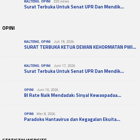
KALTENG
,
OPINI
220 views
Surat Terbuka Untuk Senat UPR Dan Mendik…
OPINI
KALTENG
,
OPINI
Juli 18, 2026
SURAT TERBUKA KETUA DEWAN KEHORMATAN PWI…
KALTENG
,
OPINI
Juni 17, 2026
Surat Terbuka Untuk Senat UPR Dan Mendik…
OPINI
Juni 10, 2026
BI Rate Naik Mendadak: Sinyal Kewaspadaa…
OPINI
Mei 8, 2026
Paradoks Hantavirus dan Kegagalan Ekuita…