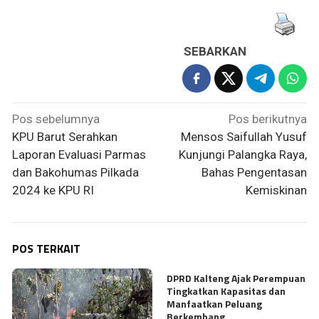
SEBARKAN
Navigasi
Pos sebelumnya
Pos berikutnya
pos
KPU Barut Serahkan
Mensos Saifullah Yusuf
Laporan Evaluasi Parmas
Kunjungi Palangka Raya,
dan Bakohumas Pilkada
Bahas Pengentasan
2024 ke KPU RI
Kemiskinan
POS TERKAIT
DPRD Kalteng Ajak Perempuan
Tingkatkan Kapasitas dan
Manfaatkan Peluang
Berkembang