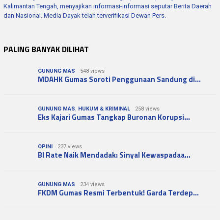
Kalimantan Tengah, menyajikan informasi-informasi seputar Berita Daerah
dan Nasional. Media Dayak telah terverifikasi Dewan Pers.
PALING BANYAK DILIHAT
GUNUNG MAS
548 views
MDAHK Gumas Soroti Penggunaan Sandung di…
GUNUNG MAS
,
HUKUM & KRIMINAL
258 views
Eks Kajari Gumas Tangkap Buronan Korupsi…
OPINI
237 views
BI Rate Naik Mendadak: Sinyal Kewaspadaa…
GUNUNG MAS
234 views
FKDM Gumas Resmi Terbentuk! Garda Terdep…