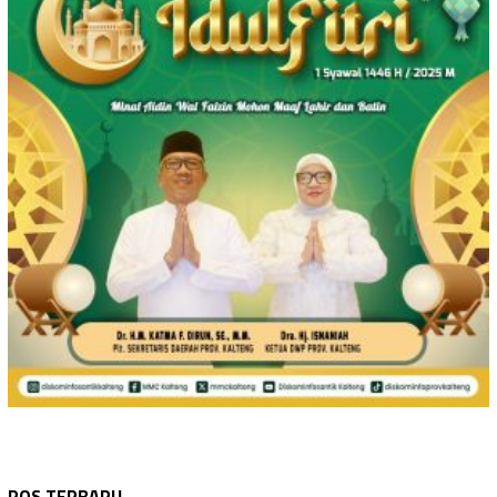
BARITO UTARA
Agustus 7, 2026
Bupati Barito Utara Hadiri Rakor Desa se…
POS TERBARU