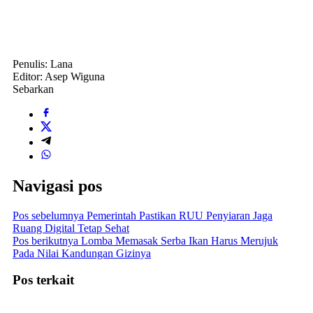
Penulis: Lana
Editor: Asep Wiguna
Sebarkan
Navigasi pos
Pos sebelumnya
Pemerintah Pastikan RUU Penyiaran Jaga
Ruang Digital Tetap Sehat
Pos berikutnya
Lomba Memasak Serba Ikan Harus Merujuk
Pada Nilai Kandungan Gizinya
Pos terkait