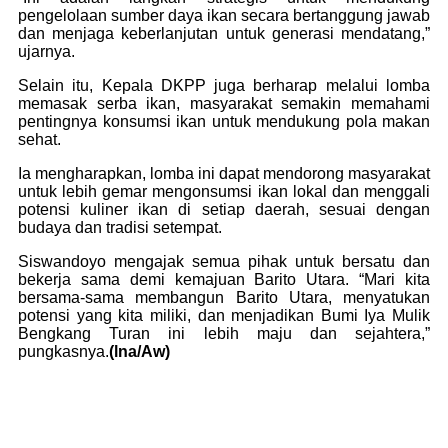
pengelolaan sumber daya ikan secara bertanggung jawab
dan menjaga keberlanjutan untuk generasi mendatang,”
ujarnya.
Selain itu, Kepala DKPP juga berharap melalui lomba
memasak serba ikan, masyarakat semakin memahami
pentingnya konsumsi ikan untuk mendukung pola makan
sehat.
Ia mengharapkan, lomba ini dapat mendorong masyarakat
untuk lebih gemar mengonsumsi ikan lokal dan menggali
potensi kuliner ikan di setiap daerah, sesuai dengan
budaya dan tradisi setempat.
Siswandoyo mengajak semua pihak untuk bersatu dan
bekerja sama demi kemajuan Barito Utara. “Mari kita
bersama-sama membangun Barito Utara, menyatukan
potensi yang kita miliki, dan menjadikan Bumi Iya Mulik
Bengkang Turan ini lebih maju dan sejahtera,”
pungkasnya.
(lna/Aw)