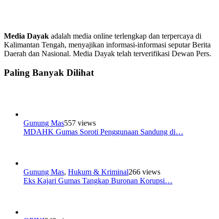
Media Dayak
adalah media online terlengkap dan terpercaya di
Kalimantan Tengah, menyajikan informasi-informasi seputar Berita
Daerah dan Nasional. Media Dayak telah terverifikasi Dewan Pers.
Paling Banyak Dilihat
Gunung Mas
557 views
MDAHK Gumas Soroti Penggunaan Sandung di…
Gunung Mas
,
Hukum & Kriminal
266 views
Eks Kajari Gumas Tangkap Buronan Korupsi…