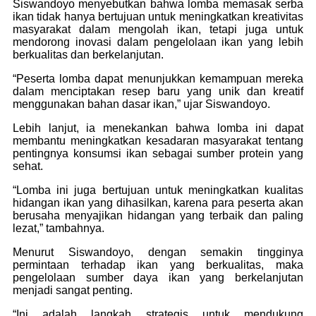
Siswandoyo menyebutkan bahwa lomba memasak serba
ikan tidak hanya bertujuan untuk meningkatkan kreativitas
masyarakat dalam mengolah ikan, tetapi juga untuk
mendorong inovasi dalam pengelolaan ikan yang lebih
berkualitas dan berkelanjutan.
“Peserta lomba dapat menunjukkan kemampuan mereka
dalam menciptakan resep baru yang unik dan kreatif
menggunakan bahan dasar ikan,” ujar Siswandoyo.
Lebih lanjut, ia menekankan bahwa lomba ini dapat
membantu meningkatkan kesadaran masyarakat tentang
pentingnya konsumsi ikan sebagai sumber protein yang
sehat.
“Lomba ini juga bertujuan untuk meningkatkan kualitas
hidangan ikan yang dihasilkan, karena para peserta akan
berusaha menyajikan hidangan yang terbaik dan paling
lezat,” tambahnya.
Menurut Siswandoyo, dengan semakin tingginya
permintaan terhadap ikan yang berkualitas, maka
pengelolaan sumber daya ikan yang berkelanjutan
menjadi sangat penting.
“Ini adalah langkah strategis untuk mendukung