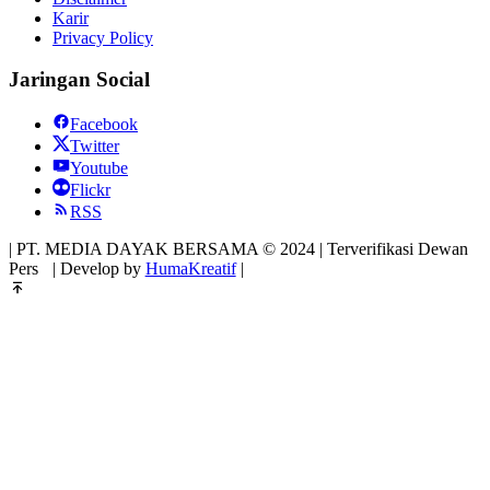
Karir
Privacy Policy
Jaringan Social
Facebook
Twitter
Youtube
Flickr
RSS
| PT. MEDIA DAYAK BERSAMA © 2024 | Terverifikasi Dewan
Pers
| Develop by
HumaKreatif
|