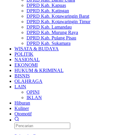
DPRD Kab. Kapuas
DPRD Kab. Katingan
DPRD Kab. Kotawaringin Barat
DPRD Kab. Kotawaringin Timur
DPRD Kab. Lamandau
DPRD Kab. Murung Raya
DPRD Kab. Pulang Pisau
DPRD Kab. Sukamara
WISATA & BUDAYA
POLITIK
NASIONAL
EKONOMI
HUKUM & KRIMINAL
BISNIS
OLAHRAGA
LAIN
OPINI
IKLAN
Hiburan
Kuliner
Otomotif