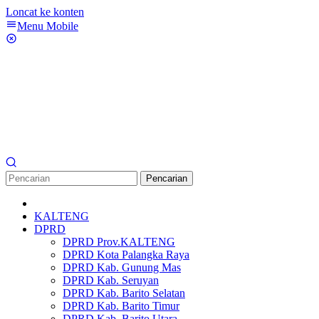
Loncat ke konten
Menu Mobile
Pencarian
KALTENG
DPRD
DPRD Prov.KALTENG
DPRD Kota Palangka Raya
DPRD Kab. Gunung Mas
DPRD Kab. Seruyan
DPRD Kab. Barito Selatan
DPRD Kab. Barito Timur
DPRD Kab. Barito Utara