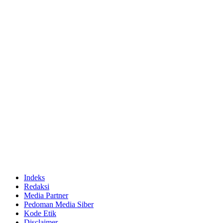
Indeks
Redaksi
Media Partner
Pedoman Media Siber
Kode Etik
Disclaimer