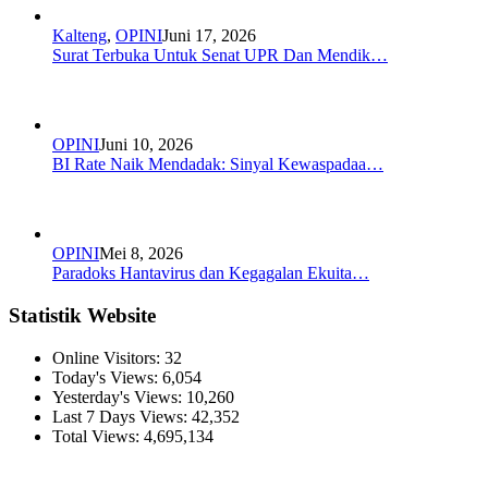
Kalteng
,
OPINI
Juni 17, 2026
Surat Terbuka Untuk Senat UPR Dan Mendik…
OPINI
Juni 10, 2026
BI Rate Naik Mendadak: Sinyal Kewaspadaa…
OPINI
Mei 8, 2026
Paradoks Hantavirus dan Kegagalan Ekuita…
Statistik Website
Online Visitors:
32
Today's Views:
6,054
Yesterday's Views:
10,260
Last 7 Days Views:
42,352
Total Views:
4,695,134