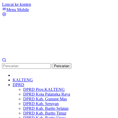
Loncat ke konten
Menu Mobile
Pencarian
KALTENG
DPRD
DPRD Prov.KALTENG
DPRD Kota Palangka Raya
DPRD Kab. Gunung Mas
DPRD Kab. Seruyan
DPRD Kab. Barito Selatan
DPRD Kab. Barito Timur
DPRD Kab. Barito Utara