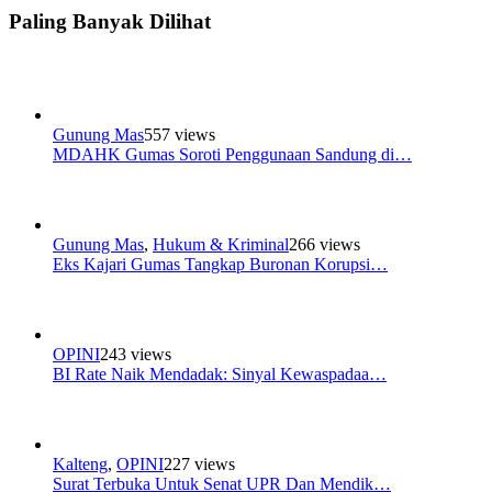
Paling Banyak Dilihat
Gunung Mas
557 views
MDAHK Gumas Soroti Penggunaan Sandung di…
Gunung Mas
,
Hukum & Kriminal
266 views
Eks Kajari Gumas Tangkap Buronan Korupsi…
OPINI
243 views
BI Rate Naik Mendadak: Sinyal Kewaspadaa…
Kalteng
,
OPINI
227 views
Surat Terbuka Untuk Senat UPR Dan Mendik…