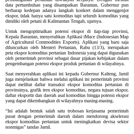
data pertumbuhan yang disampaikan Barantan, Gubernur pun
berharap kedepan adanya langkah konkret dalam menggenjot
ekspor, tidak hanya satu komoditas tapi seluruh komoditas yang
dimiliki oleh petani di Kalimantan Tengah, ujarnya.
Untuk mengoptimalkan potensi ekspor di tiap-tiap provinsi,
Kepala Barantan, menyerahkan Aplikasi iMace (Indonesian Map
of Agricultural Commodities Exports). Aplikasi yang baru saja
diluncurkan oleh Menteri Pertanian, Rabu (13/3), merupakan
peta ekspor komoditas pertanian Indonesia yang dapat digunakan
oleh pemerintah provinsi sebagai dasar pijakan kebijakan dalam
pengembangan potensi ekspor produk pertanian di wilayahnya.
Saat menyerahkan aplikasi ini kepada Gubernur Kalteng, Jamil
juga menjelaskan bahwa melalui aplikasi ini pemerintah provinsi
dapat melihat daftar transaksi ekspor komoditas pertanian di
provinsinya, grafik tren ekspor komoditas, negara tujuan ekspor,
daftar eksportir dan daerah asal komoditas hingga potensi ekspor
yang dapat dikembangkan di wilayahnya masing-masing.
“Ini adalah bentuk salah satu trobosan kerjasama pemerintah
pusat dengan pemerintah daerah dalam mendorong akselerasi
ekspor komoditas pertanian untuk meningkatkan devisa sektor
nonmigas” tandas Jamil.