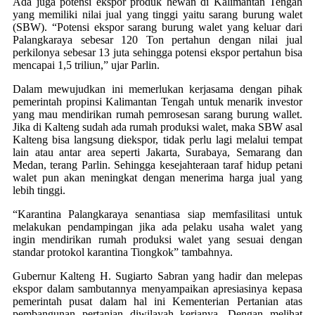
Ada juga potensi ekspor produk hewan di Kalimantan Tengah
yang memiliki nilai jual yang tinggi yaitu sarang burung walet
(SBW). “Potensi ekspor sarang burung walet yang keluar dari
Palangkaraya sebesar 120 Ton pertahun dengan nilai jual
perkilonya sebesar 13 juta sehingga potensi ekspor pertahun bisa
mencapai 1,5 triliun,” ujar Parlin.
Dalam mewujudkan ini memerlukan kerjasama dengan pihak
pemerintah propinsi Kalimantan Tengah untuk menarik investor
yang mau mendirikan rumah pemrosesan sarang burung wallet.
Jika di Kalteng sudah ada rumah produksi walet, maka SBW asal
Kalteng bisa langsung diekspor, tidak perlu lagi melalui tempat
lain atau antar area seperti Jakarta, Surabaya, Semarang dan
Medan, terang Parlin. Sehingga kesejahteraan taraf hidup petani
walet pun akan meningkat dengan menerima harga jual yang
lebih tinggi.
“Karantina Palangkaraya senantiasa siap memfasilitasi untuk
melakukan pendampingan jika ada pelaku usaha walet yang
ingin mendirikan rumah produksi walet yang sesuai dengan
standar protokol karantina Tiongkok” tambahnya.
Gubernur Kalteng H. Sugiarto Sabran yang hadir dan melepas
ekspor dalam sambutannya menyampaikan apresiasinya kepasa
pemerintah pusat dalam hal ini Kementerian Pertanian atas
pembangunan pertanian diwilayah kerjanya. Dengan melihat