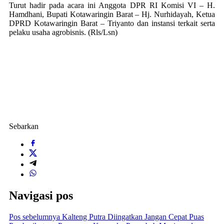
Turut hadir pada acara ini Anggota DPR RI Komisi VI – H.
Hamdhani, Bupati Kotawaringin Barat – Hj. Nurhidayah, Ketua
DPRD Kotawaringin Barat – Triyanto dan instansi terkait serta
pelaku usaha agrobisnis. (Rls/Lsn)
Sebarkan
Navigasi pos
Pos sebelumnya
Kalteng Putra Diingatkan Jangan Cepat Puas