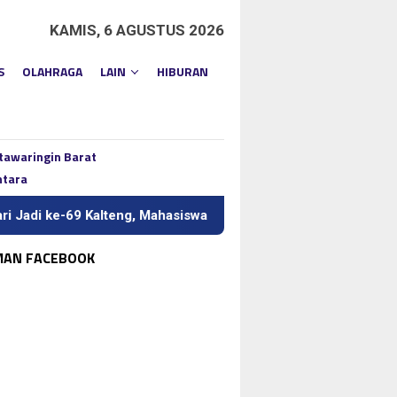
KAMIS, 6 AGUSTUS 2026
S
OLAHRAGA
LAIN
HIBURAN
tawaringin Barat
ntara
9 Kalteng, Mahasiswa Bisa Tebus Bapok Hanya Rp10 Ribu
MAN FACEBOOK