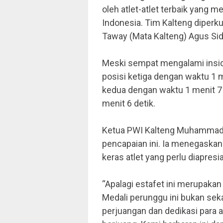
oleh atlet-atlet terbaik yang m
Indonesia. Tim Kalteng diperku
Taway (Mata Kalteng) Agus Sidi
Meski sempat mengalami insiden
posisi ketiga dengan waktu 1 
kedua dengan waktu 1 menit 7 
menit 6 detik.
Ketua PWI Kalteng Muhammad 
pencapaian ini. Ia menegaskan 
keras atlet yang perlu diapresi
“Apalagi estafet ini merupakan 
Medali perunggu ini bukan se
perjuangan dan dedikasi para a