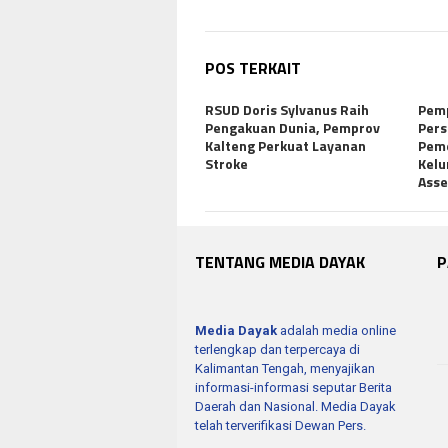
POS TERKAIT
RSUD Doris Sylvanus Raih
Pem
Pengakuan Dunia, Pemprov
Pers
Kalteng Perkuat Layanan
Peme
Stroke
Kelu
Ass
TENTANG MEDIA DAYAK
P
Media Dayak
adalah media online
terlengkap dan terpercaya di
Kalimantan Tengah, menyajikan
informasi-informasi seputar Berita
Daerah dan Nasional. Media Dayak
telah terverifikasi Dewan Pers.