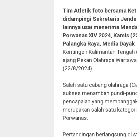
Tim Atletik foto bersama K
didampingi Sekretaris Jender
lainnya usai menerima Menda
Porwanas XIV 2024, Kamis (2
Palangka Raya, Media Dayak
Kontingen Kalimantan Tengah 
ajang Pekan Olahraga Wartawa
(22/8/2024)
Salah satu cabang olahraga (Ca
sukses menambah pundi-pundi
pencapaian yang membanggakan 
merupakan salah satu kategori d
Porwanas.
Pertandingan berlangsung di s