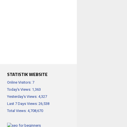
STATISTIK WEBSITE
Online Visitors:
7
Today's Views:
1,363
Yesterday's Views:
4,327
Last 7 Days Views:
26,538
Total Views:
4,708,670