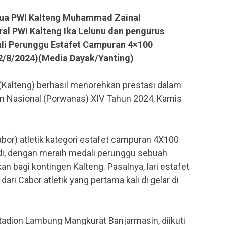
etua PWI Kalteng Muhammad Zainal
al PWI Kalteng Ika Lelunu dan pengurus
li Perunggu Estafet Campuran 4×100
2/8/2024)(Media Dayak/Yanting)
(Kalteng) berhasil menorehkan prestasi dalam
n Nasional (Porwanas) XIV Tahun 2024, Kamis
bor) atletik kategori estafet campuran 4X100
, dengan meraih medali perunggu sebuah
bagi kontingen Kalteng. Pasalnya, lari estafet
ari Cabor atletik yang pertama kali di gelar di
tadion Lambung Mangkurat Banjarmasin, diikuti