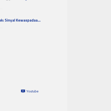
ak: Sinyal Kewaspadaa…
Youtube