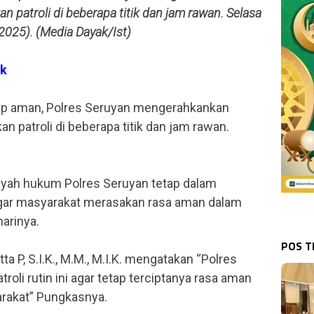
 patroli di beberapa titik dan jam rawan. Selasa
2025). (Media Dayak/Ist)
ak
p aman, Polres Seruyan mengerahkankan
 patroli di beberapa titik dan jam rawan.
ilayah hukum Polres Seruyan tetap dalam
gar masyarakat merasakan rasa aman dalam
harinya.
POS 
a P, S.I.K., M.M., M.I.K. mengatakan “Polres
oli rutin ini agar tetap terciptanya rasa aman
arakat” Pungkasnya.