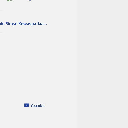
ak: Sinyal Kewaspadaa…
Youtube