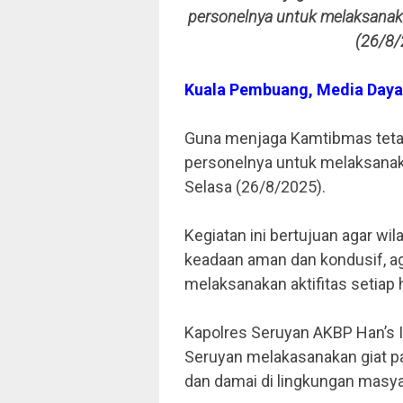
personelnya untuk melaksanakan
(26/8/
Kuala Pembuang, Media Day
Guna menjaga Kamtibmas teta
personelnya untuk melaksanakan
Selasa (26/8/2025).
Kegiatan ini bertujuan agar w
keadaan aman dan kondusif, a
melaksanakan aktifitas setiap 
Kapolres Seruyan AKBP Han’s Itt
Seruyan melakasanakan giat patr
dan damai di lingkungan masy