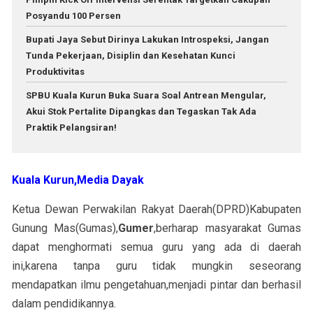
Posyandu 100 Persen
Bupati Jaya Sebut Dirinya Lakukan Introspeksi, Jangan
Tunda Pekerjaan, Disiplin dan Kesehatan Kunci
Produktivitas
SPBU Kuala Kurun Buka Suara Soal Antrean Mengular,
Akui Stok Pertalite Dipangkas dan Tegaskan Tak Ada
Praktik Pelangsiran!
Kuala Kurun,Media Dayak
Ketua Dewan Perwakilan Rakyat Daerah(DPRD)Kabupaten
Gunung Mas(Gumas),
Gumer
,berharap masyarakat Gumas
dapat menghormati semua guru yang ada di daerah
ini,karena tanpa guru tidak mungkin seseorang
mendapatkan ilmu pengetahuan,menjadi pintar dan berhasil
dalam pendidikannya.