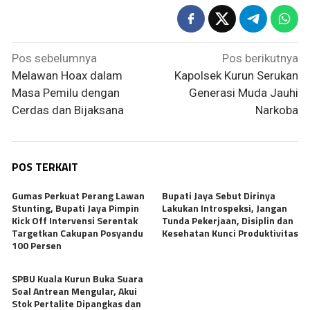
Navigasi
Pos sebelumnya
Pos berikutnya
pos
Melawan Hoax dalam
Kapolsek Kurun Serukan
Masa Pemilu dengan
Generasi Muda Jauhi
Cerdas dan Bijaksana
Narkoba
POS TERKAIT
Gumas Perkuat Perang Lawan
Bupati Jaya Sebut Dirinya
Stunting, Bupati Jaya Pimpin
Lakukan Introspeksi, Jangan
Kick Off Intervensi Serentak
Tunda Pekerjaan, Disiplin dan
Targetkan Cakupan Posyandu
Kesehatan Kunci Produktivitas
100 Persen
SPBU Kuala Kurun Buka Suara
Soal Antrean Mengular, Akui
Stok Pertalite Dipangkas dan