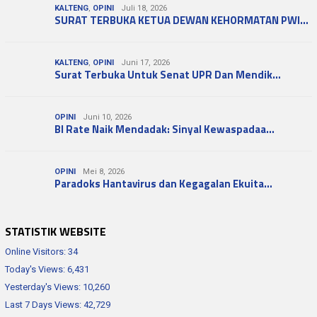
KALTENG
,
OPINI
Juli 18, 2026
SURAT TERBUKA KETUA DEWAN KEHORMATAN PWI…
KALTENG
,
OPINI
Juni 17, 2026
Surat Terbuka Untuk Senat UPR Dan Mendik…
OPINI
Juni 10, 2026
BI Rate Naik Mendadak: Sinyal Kewaspadaa…
OPINI
Mei 8, 2026
Paradoks Hantavirus dan Kegagalan Ekuita…
STATISTIK WEBSITE
Online Visitors:
34
Today's Views:
6,431
Yesterday's Views:
10,260
Last 7 Days Views:
42,729