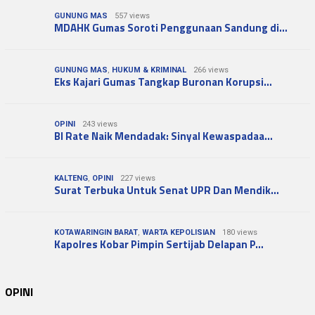
GUNUNG MAS
557 views
MDAHK Gumas Soroti Penggunaan Sandung di…
GUNUNG MAS
,
HUKUM & KRIMINAL
266 views
Eks Kajari Gumas Tangkap Buronan Korupsi…
OPINI
243 views
BI Rate Naik Mendadak: Sinyal Kewaspadaa…
KALTENG
,
OPINI
227 views
Surat Terbuka Untuk Senat UPR Dan Mendik…
KOTAWARINGIN BARAT
,
WARTA KEPOLISIAN
180 views
Kapolres Kobar Pimpin Sertijab Delapan P…
OPINI