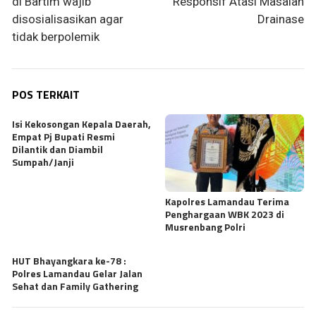
di Bartim wajib
Responsif Atasi Masalah
disosialisasikan agar
Drainase
tidak berpolemik
POS TERKAIT
Isi Kekosongan Kepala Daerah,
Empat Pj Bupati Resmi
Dilantik dan Diambil
Sumpah/Janji
Kapolres Lamandau Terima
Penghargaan WBK 2023 di
Musrenbang Polri
HUT Bhayangkara ke-78 :
Polres Lamandau Gelar Jalan
Sehat dan Family Gathering