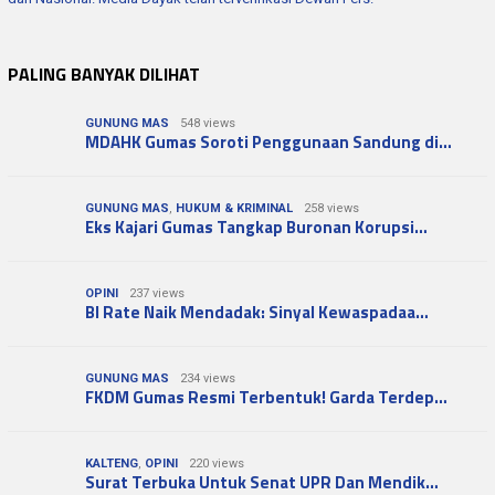
Surat Terbuka Untuk Senat UPR Dan Mendik…
OPINI
KALTENG
,
OPINI
Juli 18, 2026
SURAT TERBUKA KETUA DEWAN KEHORMATAN PWI…
KALTENG
,
OPINI
Juni 17, 2026
Surat Terbuka Untuk Senat UPR Dan Mendik…
OPINI
Juni 10, 2026
BI Rate Naik Mendadak: Sinyal Kewaspadaa…
OPINI
Mei 8, 2026
Paradoks Hantavirus dan Kegagalan Ekuita…
STATISTIK WEBSITE