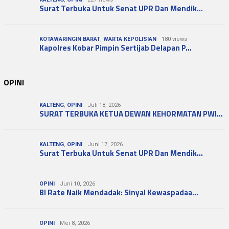
Surat Terbuka Untuk Senat UPR Dan Mendik…
KOTAWARINGIN BARAT
,
WARTA KEPOLISIAN
180 views
Kapolres Kobar Pimpin Sertijab Delapan P…
OPINI
KALTENG
,
OPINI
Juli 18, 2026
SURAT TERBUKA KETUA DEWAN KEHORMATAN PWI…
KALTENG
,
OPINI
Juni 17, 2026
Surat Terbuka Untuk Senat UPR Dan Mendik…
OPINI
Juni 10, 2026
BI Rate Naik Mendadak: Sinyal Kewaspadaa…
OPINI
Mei 8, 2026