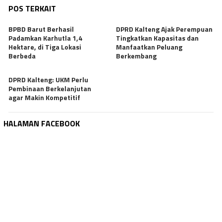
POS TERKAIT
BPBD Barut Berhasil
DPRD Kalteng Ajak Perempuan
Padamkan Karhutla 1,4
Tingkatkan Kapasitas dan
Hektare, di Tiga Lokasi
Manfaatkan Peluang
Berbeda
Berkembang
DPRD Kalteng: UKM Perlu
Pembinaan Berkelanjutan
agar Makin Kompetitif
HALAMAN FACEBOOK