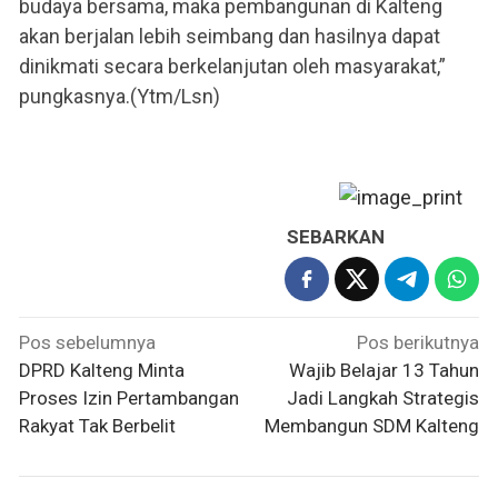
budaya bersama, maka pembangunan di Kalteng
akan berjalan lebih seimbang dan hasilnya dapat
dinikmati secara berkelanjutan oleh masyarakat,”
pungkasnya.(Ytm/Lsn)
SEBARKAN
Navigasi
Pos sebelumnya
Pos berikutnya
pos
DPRD Kalteng Minta
Wajib Belajar 13 Tahun
Proses Izin Pertambangan
Jadi Langkah Strategis
Rakyat Tak Berbelit
Membangun SDM Kalteng