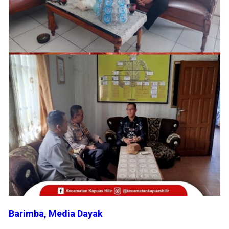
Barimba, Media Dayak