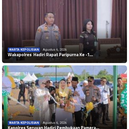
WARTA KEPOLISIAN
Agustus 6, 2026
Wakapolres Hadiri Rapat Paripurna Ke -1…
WARTA KEPOLISIAN
Agustus 6, 2026
Kapolres Seruyan Hadiri Pembukaan Pamera…