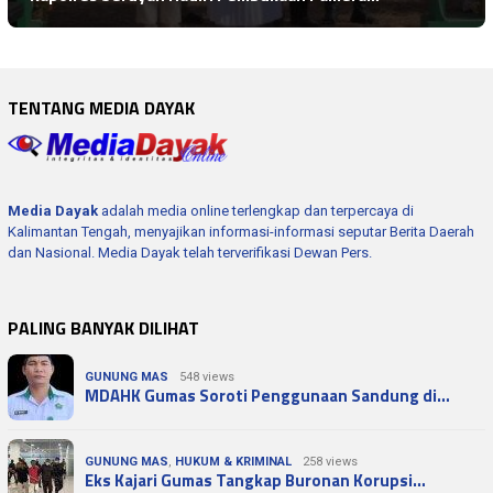
TENTANG MEDIA DAYAK
Media Dayak
adalah media online terlengkap dan terpercaya di
Kalimantan Tengah, menyajikan informasi-informasi seputar Berita Daerah
dan Nasional. Media Dayak telah terverifikasi Dewan Pers.
PALING BANYAK DILIHAT
GUNUNG MAS
548 views
MDAHK Gumas Soroti Penggunaan Sandung di…
GUNUNG MAS
,
HUKUM & KRIMINAL
258 views
Eks Kajari Gumas Tangkap Buronan Korupsi…