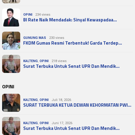
OPINI
234 views
BI Rate Naik Mendadak: Sinyal Kewaspadaa…
GUNUNG MAS
230 views
FKDM Gumas Resmi Terbentuk! Garda Terdep…
KALTENG
,
OPINI
218 views
Surat Terbuka Untuk Senat UPR Dan Mendik…
OPINI
KALTENG
,
OPINI
Juli 18, 2026
SURAT TERBUKA KETUA DEWAN KEHORMATAN PWI…
KALTENG
,
OPINI
Juni 17, 2026
Surat Terbuka Untuk Senat UPR Dan Mendik…