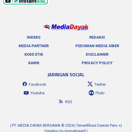
INDEKS
REDAKSI
MEDIA PARTNER
PEDOMAN MEDIA SIBER
KODE ETIK
DISCLAIMER
KARIR
PRIVACY POLICY
JARINGAN SOCIAL
Facebook
Twitter
Youtube
Flickr
RSS
| PT. MEDIA DAYAK BERSAMA © 2024 | Terverifikasi Dewan Pers
|
Develop by
HumaKreatif
|