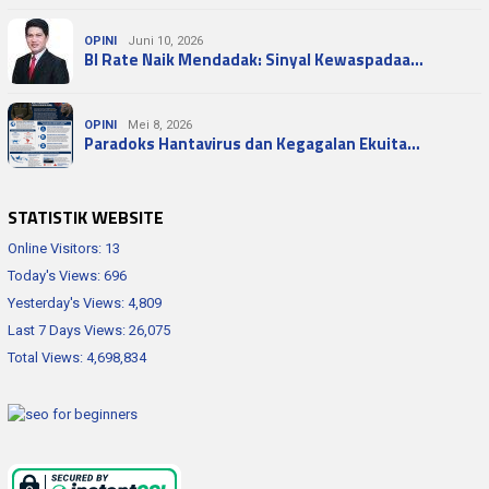
OPINI
Juni 10, 2026
BI Rate Naik Mendadak: Sinyal Kewaspadaa…
OPINI
Mei 8, 2026
Paradoks Hantavirus dan Kegagalan Ekuita…
STATISTIK WEBSITE
Online Visitors:
13
Today's Views:
696
Yesterday's Views:
4,809
Last 7 Days Views:
26,075
Total Views:
4,698,834