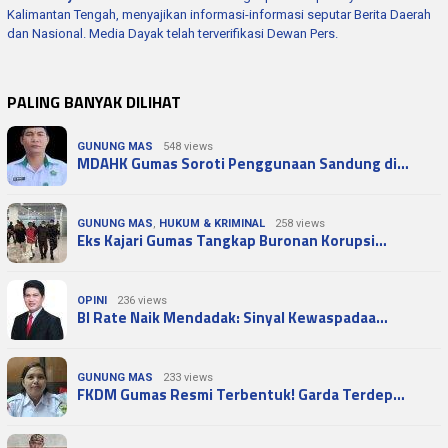
Kalimantan Tengah, menyajikan informasi-informasi seputar Berita Daerah
dan Nasional. Media Dayak telah terverifikasi Dewan Pers.
PALING BANYAK DILIHAT
GUNUNG MAS
548 views
MDAHK Gumas Soroti Penggunaan Sandung di…
GUNUNG MAS
,
HUKUM & KRIMINAL
258 views
Eks Kajari Gumas Tangkap Buronan Korupsi…
OPINI
236 views
BI Rate Naik Mendadak: Sinyal Kewaspadaa…
GUNUNG MAS
233 views
FKDM Gumas Resmi Terbentuk! Garda Terdep…