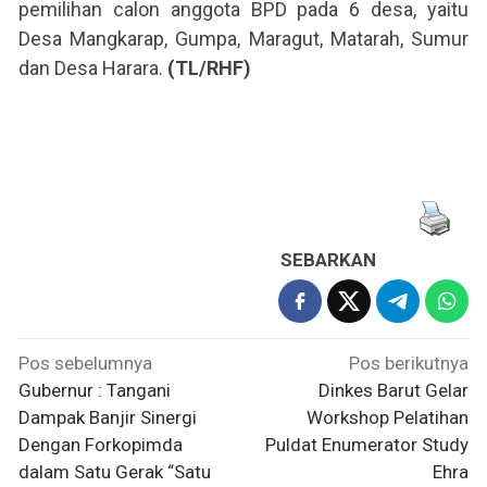
pemilihan calon anggota BPD pada 6 desa, yaitu
Desa Mangkarap, Gumpa, Maragut, Matarah, Sumur
dan Desa Harara.
(TL/RHF)
SEBARKAN
Navigasi
Pos sebelumnya
Pos berikutnya
pos
Gubernur : Tangani
Dinkes Barut Gelar
Dampak Banjir Sinergi
Workshop Pelatihan
Dengan Forkopimda
Puldat Enumerator Study
dalam Satu Gerak “Satu
Ehra