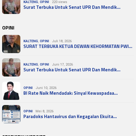
KALTENG
,
OPINI
220 views
Surat Terbuka Untuk Senat UPR Dan Mendik…
OPINI
KALTENG
,
OPINI
Juli 18, 2026
SURAT TERBUKA KETUA DEWAN KEHORMATAN PWI…
KALTENG
,
OPINI
Juni 17, 2026
Surat Terbuka Untuk Senat UPR Dan Mendik…
OPINI
Juni 10, 2026
BI Rate Naik Mendadak: Sinyal Kewaspadaa…
OPINI
Mei 8, 2026
Paradoks Hantavirus dan Kegagalan Ekuita…