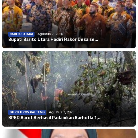
BARITO UTARA
Agustus 7, 2026
Bupati Barito Utara Hadiri Rakor Desa se…
DPRD PROV.KALTENG
Agustus 7, 2026
BPBD Barut Berhasil Padamkan Karhutla 1,…