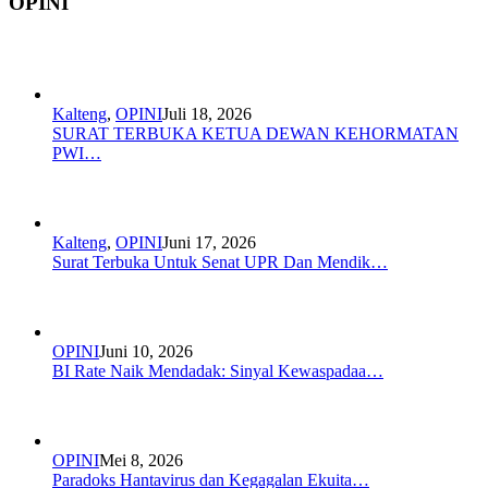
OPINI
Kalteng
,
OPINI
Juli 18, 2026
SURAT TERBUKA KETUA DEWAN KEHORMATAN
PWI…
Kalteng
,
OPINI
Juni 17, 2026
Surat Terbuka Untuk Senat UPR Dan Mendik…
OPINI
Juni 10, 2026
BI Rate Naik Mendadak: Sinyal Kewaspadaa…
OPINI
Mei 8, 2026
Paradoks Hantavirus dan Kegagalan Ekuita…