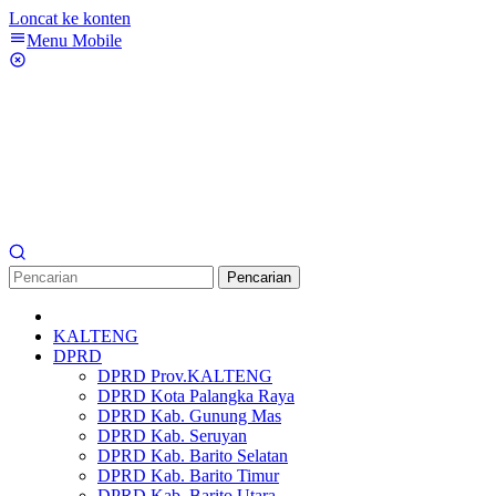
Loncat ke konten
Menu Mobile
Pencarian
KALTENG
DPRD
DPRD Prov.KALTENG
DPRD Kota Palangka Raya
DPRD Kab. Gunung Mas
DPRD Kab. Seruyan
DPRD Kab. Barito Selatan
DPRD Kab. Barito Timur
DPRD Kab. Barito Utara