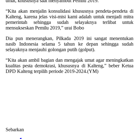
umat, khususnya saat menyambut Pemilu 2019.
“Kita akan menjalin konsulidasi khususnya pendeta-pendeta di
Kalteng, karena jelas visi-misi kami adalah untuk menjadi mitra
pemerintah sehingga sudah selayaknya terlibat untuk
mensukseskan Pemilu 2019,” urai Bobo
Dia pun menerangkan, Pilkada 2019 ini sangat menentukan
nasib Indonesia selama 5 tahun ke depan sehingga sudah
selayaknya menjauhi golongan putih (golput).
“Kita akan ambil bagian dan mengajak umat agar meningkatkan
kualitas pesta demokrasi, khususnya di Kalteng,” beber Ketua
DPD Kalteng terpilih periode 2019-2024.(YM)
Sebarkan