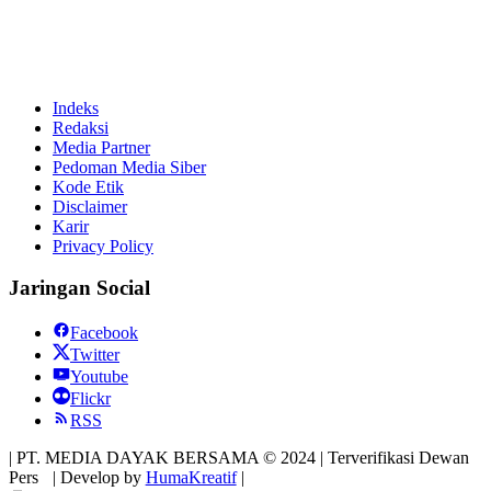
Indeks
Redaksi
Media Partner
Pedoman Media Siber
Kode Etik
Disclaimer
Karir
Privacy Policy
Jaringan Social
Facebook
Twitter
Youtube
Flickr
RSS
| PT. MEDIA DAYAK BERSAMA © 2024 | Terverifikasi Dewan
Pers
| Develop by
HumaKreatif
|