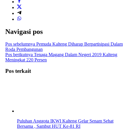
Navigasi pos
Pos sebelumnya
Pemuda Kalteng Diharap Berpartisipasi Dalam
Roda Pembangunan
Pos berikutnya
Tenaga Magang Dalam Negeri 2019 Kalteng
Meningkat 220 Persen
Pos terkait
Puluhan Anggota IKWI Kalteng Gelar Senam Sehat
Bersama , Sambut HUT Ke-81 RI