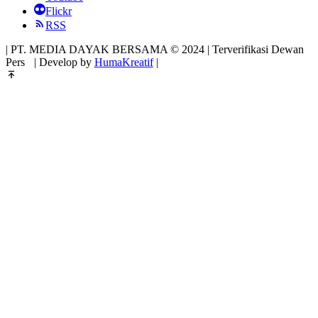
Flickr
RSS
| PT. MEDIA DAYAK BERSAMA © 2024 | Terverifikasi Dewan
Pers
| Develop by
HumaKreatif
|