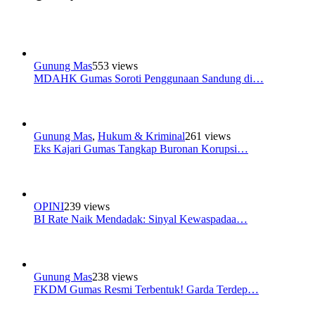
Gunung Mas
553 views
MDAHK Gumas Soroti Penggunaan Sandung di…
Gunung Mas
,
Hukum & Kriminal
261 views
Eks Kajari Gumas Tangkap Buronan Korupsi…
OPINI
239 views
BI Rate Naik Mendadak: Sinyal Kewaspadaa…
Gunung Mas
238 views
FKDM Gumas Resmi Terbentuk! Garda Terdep…