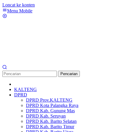
Loncat ke konten
Menu Mobile
Pencarian
KALTENG
DPRD
DPRD Prov.KALTENG
DPRD Kota Palangka Raya
DPRD Kab. Gunung Mas
DPRD Kab. Seruyan
DPRD Kab. Barito Selatan
DPRD Kab. Barito Timur
DPRD Kab. Barito Utara