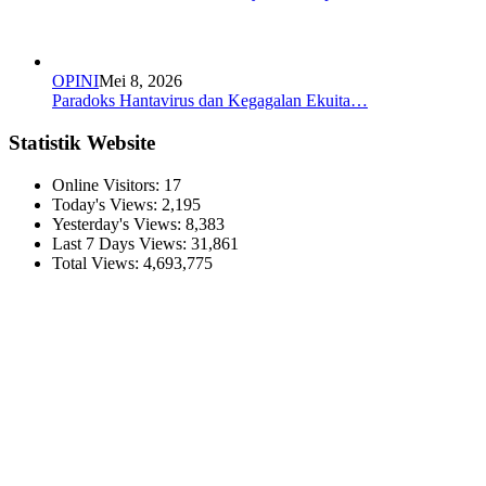
OPINI
Mei 8, 2026
Paradoks Hantavirus dan Kegagalan Ekuita…
Statistik Website
Online Visitors:
17
Today's Views:
2,195
Yesterday's Views:
8,383
Last 7 Days Views:
31,861
Total Views:
4,693,775