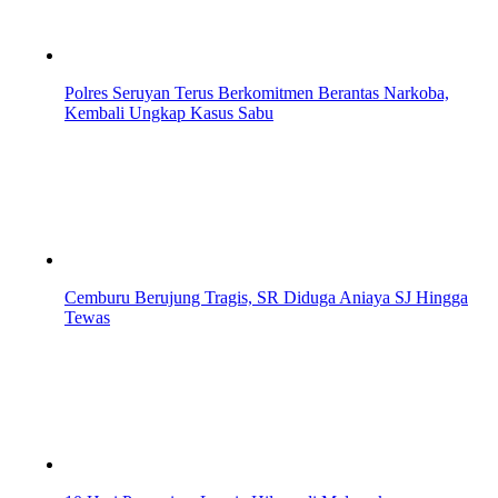
Polres Seruyan Terus Berkomitmen Berantas Narkoba,
Kembali Ungkap Kasus Sabu
Cemburu Berujung Tragis, SR Diduga Aniaya SJ Hingga
Tewas