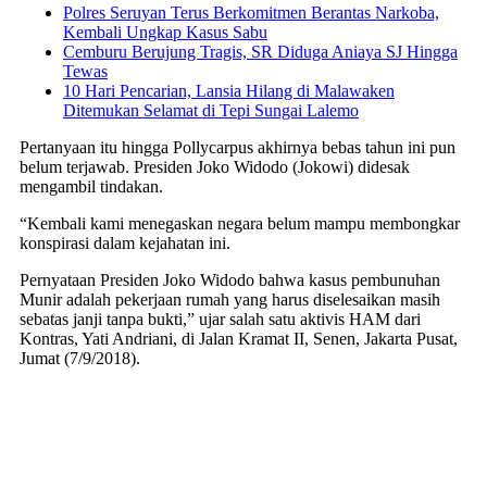
Polres Seruyan Terus Berkomitmen Berantas Narkoba,
Kembali Ungkap Kasus Sabu
Cemburu Berujung Tragis, SR Diduga Aniaya SJ Hingga
Tewas
10 Hari Pencarian, Lansia Hilang di Malawaken
Ditemukan Selamat di Tepi Sungai Lalemo
Pertanyaan itu hingga Pollycarpus akhirnya bebas tahun ini pun
belum terjawab. Presiden Joko Widodo (Jokowi) didesak
mengambil tindakan.
“Kembali kami menegaskan negara belum mampu membongkar
konspirasi dalam kejahatan ini.
Pernyataan Presiden Joko Widodo bahwa kasus pembunuhan
Munir adalah pekerjaan rumah yang harus diselesaikan masih
sebatas janji tanpa bukti,” ujar salah satu aktivis HAM dari
Kontras, Yati Andriani, di Jalan Kramat II, Senen, Jakarta Pusat,
Jumat (7/9/2018).