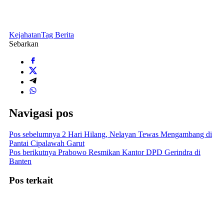
Kejahatan
Tag Berita
Sebarkan
Navigasi pos
Pos sebelumnya
2 Hari Hilang, Nelayan Tewas Mengambang di
Pantai Cipalawah Garut
Pos berikutnya
Prabowo Resmikan Kantor DPD Gerindra di
Banten
Pos terkait