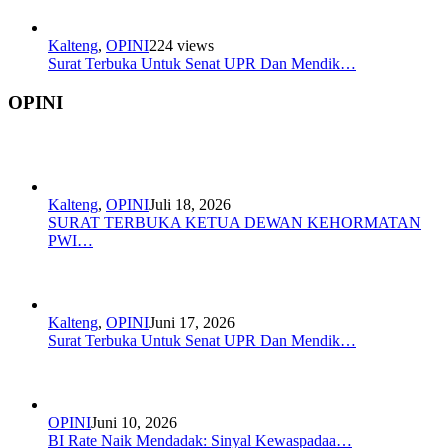
Kalteng
,
OPINI
224 views
Surat Terbuka Untuk Senat UPR Dan Mendik…
OPINI
Kalteng
,
OPINI
Juli 18, 2026
SURAT TERBUKA KETUA DEWAN KEHORMATAN
PWI…
Kalteng
,
OPINI
Juni 17, 2026
Surat Terbuka Untuk Senat UPR Dan Mendik…
OPINI
Juni 10, 2026
BI Rate Naik Mendadak: Sinyal Kewaspadaa…