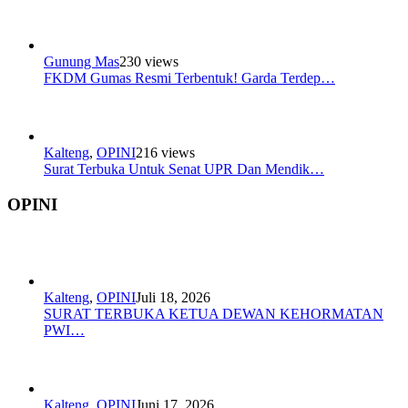
Gunung Mas
230 views
FKDM Gumas Resmi Terbentuk! Garda Terdep…
Kalteng
,
OPINI
216 views
Surat Terbuka Untuk Senat UPR Dan Mendik…
OPINI
Kalteng
,
OPINI
Juli 18, 2026
SURAT TERBUKA KETUA DEWAN KEHORMATAN
PWI…
Kalteng
,
OPINI
Juni 17, 2026