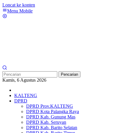
Loncat ke konten
Menu Mobile
Pencarian
Kamis, 6 Agustus 2026
KALTENG
DPRD
DPRD Prov.KALTENG
DPRD Kota Palangka Raya
DPRD Kab. Gunung Mas
DPRD Kab. Seruyan
DPRD Kab. Barito Selatan
DPRD Kab. Barito Timur