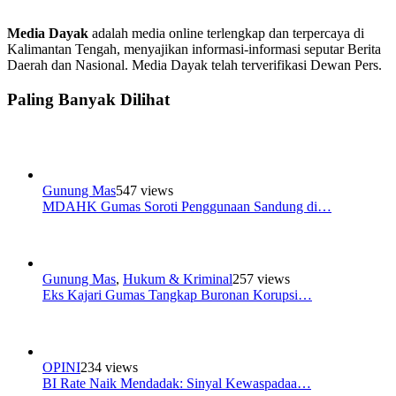
Media Dayak
adalah media online terlengkap dan terpercaya di
Kalimantan Tengah, menyajikan informasi-informasi seputar Berita
Daerah dan Nasional. Media Dayak telah terverifikasi Dewan Pers.
Paling Banyak Dilihat
Gunung Mas
547 views
MDAHK Gumas Soroti Penggunaan Sandung di…
Gunung Mas
,
Hukum & Kriminal
257 views
Eks Kajari Gumas Tangkap Buronan Korupsi…
OPINI
234 views
BI Rate Naik Mendadak: Sinyal Kewaspadaa…