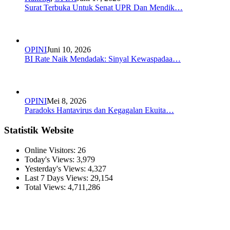
Surat Terbuka Untuk Senat UPR Dan Mendik…
OPINI
Juni 10, 2026
BI Rate Naik Mendadak: Sinyal Kewaspadaa…
OPINI
Mei 8, 2026
Paradoks Hantavirus dan Kegagalan Ekuita…
Statistik Website
Online Visitors:
26
Today's Views:
3,979
Yesterday's Views:
4,327
Last 7 Days Views:
29,154
Total Views:
4,711,286