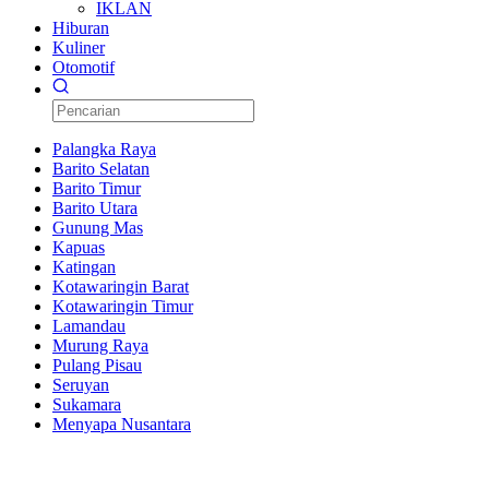
IKLAN
Hiburan
Kuliner
Otomotif
Palangka Raya
Barito Selatan
Barito Timur
Barito Utara
Gunung Mas
Kapuas
Katingan
Kotawaringin Barat
Kotawaringin Timur
Lamandau
Murung Raya
Pulang Pisau
Seruyan
Sukamara
Menyapa Nusantara