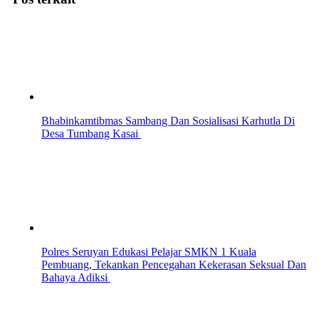
Bhabinkamtibmas Sambang Dan Sosialisasi Karhutla Di
Desa Tumbang Kasai
Polres Seruyan Edukasi Pelajar SMKN 1 Kuala
Pembuang, Tekankan Pencegahan Kekerasan Seksual Dan
Bahaya Adiksi