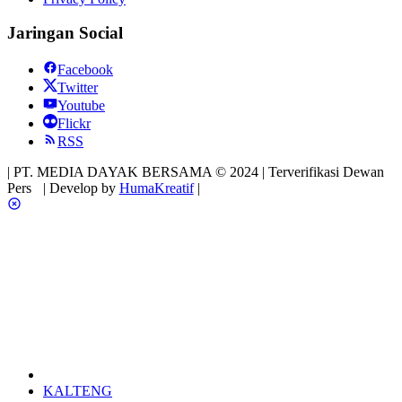
Jaringan Social
Facebook
Twitter
Youtube
Flickr
RSS
| PT. MEDIA DAYAK BERSAMA © 2024 | Terverifikasi Dewan
Pers
| Develop by
HumaKreatif
|
KALTENG