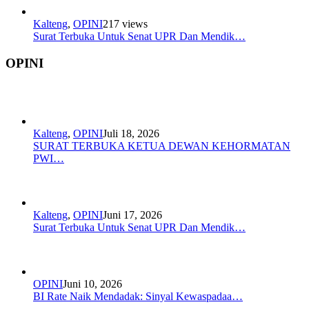
Kalteng
,
OPINI
217 views
Surat Terbuka Untuk Senat UPR Dan Mendik…
OPINI
Kalteng
,
OPINI
Juli 18, 2026
SURAT TERBUKA KETUA DEWAN KEHORMATAN
PWI…
Kalteng
,
OPINI
Juni 17, 2026
Surat Terbuka Untuk Senat UPR Dan Mendik…
OPINI
Juni 10, 2026
BI Rate Naik Mendadak: Sinyal Kewaspadaa…