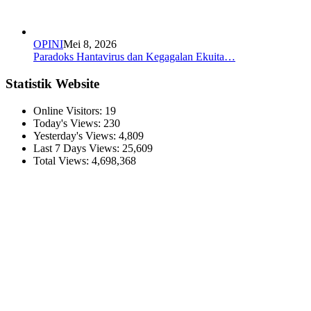
OPINI
Mei 8, 2026
Paradoks Hantavirus dan Kegagalan Ekuita…
Statistik Website
Online Visitors:
19
Today's Views:
230
Yesterday's Views:
4,809
Last 7 Days Views:
25,609
Total Views:
4,698,368