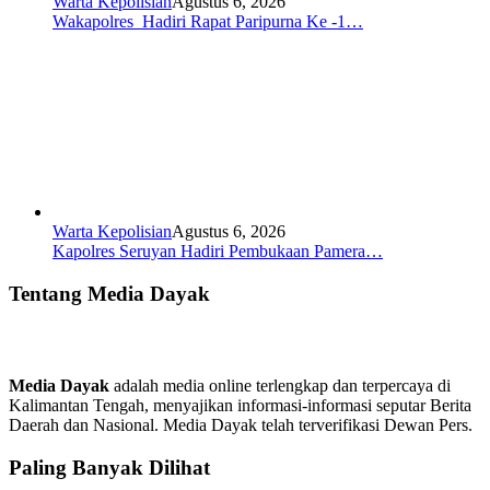
Warta Kepolisian
Agustus 6, 2026
Wakapolres Hadiri Rapat Paripurna Ke -1…
Warta Kepolisian
Agustus 6, 2026
Kapolres Seruyan Hadiri Pembukaan Pamera…
Tentang Media Dayak
Media Dayak
adalah media online terlengkap dan terpercaya di
Kalimantan Tengah, menyajikan informasi-informasi seputar Berita
Daerah dan Nasional. Media Dayak telah terverifikasi Dewan Pers.
Paling Banyak Dilihat