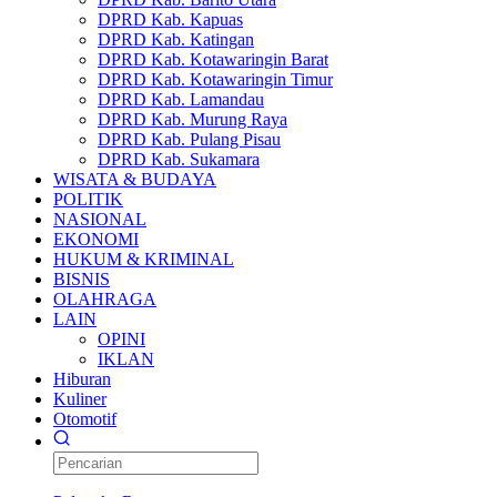
DPRD Kab. Kapuas
DPRD Kab. Katingan
DPRD Kab. Kotawaringin Barat
DPRD Kab. Kotawaringin Timur
DPRD Kab. Lamandau
DPRD Kab. Murung Raya
DPRD Kab. Pulang Pisau
DPRD Kab. Sukamara
WISATA & BUDAYA
POLITIK
NASIONAL
EKONOMI
HUKUM & KRIMINAL
BISNIS
OLAHRAGA
LAIN
OPINI
IKLAN
Hiburan
Kuliner
Otomotif