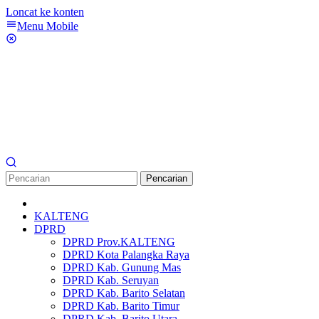
Loncat ke konten
Menu Mobile
Pencarian
KALTENG
DPRD
DPRD Prov.KALTENG
DPRD Kota Palangka Raya
DPRD Kab. Gunung Mas
DPRD Kab. Seruyan
DPRD Kab. Barito Selatan
DPRD Kab. Barito Timur
DPRD Kab. Barito Utara