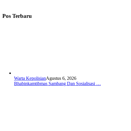
Pos Terbaru
Warta Kepolisian
Agustus 6, 2026
Bhabinkamtibmas Sambang Dan Sosialisasi …