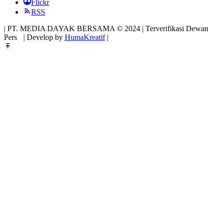
Flickr
RSS
| PT. MEDIA DAYAK BERSAMA © 2024 | Terverifikasi Dewan
Pers
| Develop by
HumaKreatif
|