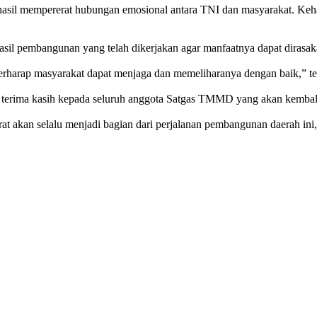
rhasil mempererat hubungan emosional antara TNI dan masyarakat. Keh
il pembangunan yang telah dikerjakan agar manfaatnya dapat dirasak
berharap masyarakat dapat menjaga dan memeliharanya dengan baik,” t
 terima kasih kepada seluruh anggota Satgas TMMD yang akan kembal
arat akan selalu menjadi bagian dari perjalanan pembangunan daerah 