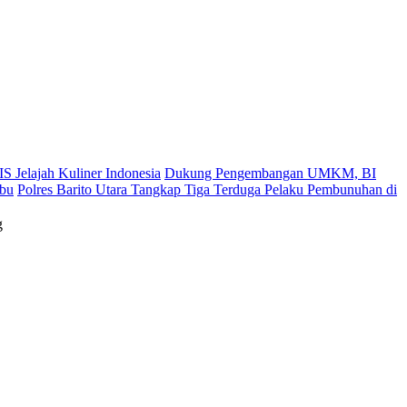
S Jelajah Kuliner Indonesia
Dukung Pengembangan UMKM, BI
ibu
Polres Barito Utara Tangkap Tiga Terduga Pelaku Pembunuhan di
g