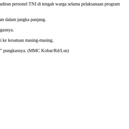
adiran personel TNI di tengah warga selama pelaksanaan program
an dalam jangka panjang.
egasnya.
i ke kesatuan masing-masing.
ini,” pungkasnya. (MMC Kobar/Rd/Lsn)