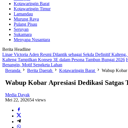
Kotawaringin Barat
Kotawaringin Timur
Lamandau
Murung Raya
Pulang Pisau
Seruyan
Sukamara
Menyapa Nusantara
Berita Headline
Linae Victoria Aden Resmi Dilantik sebagai Sekda Definitif Kalten
Kalteng Tampilkan Konsep 3E dalam Pesona Tambun Bungai 2026
Benangin, Motif Sengketa Lahan
Beranda
Berita Daerah
Kotawaringin Barat
Wabup Kobar 
Wabup Kobar Apresiasi Dedikasi Satga
Media Dayak
Mei 22, 2026
54 views