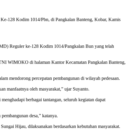
e-128 Kodim 1014/Pbn, di Pangkalan Banteng, Kobar, Kamis
MMD) Reguler ke-128 Kodim 1014/Pangkalan Bun yang telah
en TNI WIMOKO di halaman Kantor Kecamatan Pangkalan Banteng,
 dalam mendorong percepatan pembangunan di wilayah pedesaan.
 manfaatnya oleh masyarakat,” ujar Suyanto.
menghadapi berbagai tantangan, seluruh kegiatan dapat
tu pembangunan desa,” katanya.
Sungai Hijau, dilaksanakan berdasarkan kebutuhan masyarakat.