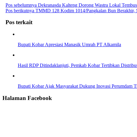
Pos sebelumnya
Dekranasda Kalteng Dorong Wastra Lokal Tembus 
Pos berikutnya
TMMD 128 Kodim 1014/Pangkalan Bun Berakhir, S
Pos terkait
Bupati Kobar Apresiasi Manasik Umrah PT Alkamila
Hasil RDP Ditindaklanjuti, Pemkab Kobar Tertibkan Distri
Bupati Kobar Ajak Masyarakat Dukung Inovasi Perumdam Ti
Halaman Facebook