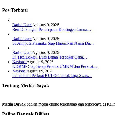
Pos Terbaru
Barito Utara
Agustus 9, 2026
Beri Dukungan Penuh pada Kontingen Jamna…
Barito Utara
Agustus 9, 2026
58 Anggota Pramuka Siap Harumkan Nama Da…
Barito Utara
Agustus 9, 2026
Di Tiga Lokasi, Luas Lahan Terbakar Capa…
Nasional
Agustus 9, 2026
KDKMP Siap Serap Produk UMKM dan Perkuat…
Nasional
Agustus 9, 2026
Pemerintah Perkuat BULOG untuk Jaga Swas…
Tentang Media Dayak
Media Dayak
adalah media online terlengkap dan terpercaya di Kali
Paling Banyak Dilihat