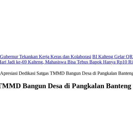
g, Gubernur Tekankan Kerja Keras dan Kolaborasi
BI Kalteng Gelar QRI
Hari Jadi ke-69 Kalteng, Mahasiswa Bisa Tebus Bapok Hanya Rp10 R
Apresiasi Dedikasi Satgas TMMD Bangun Desa di Pangkalan Banten
s TMMD Bangun Desa di Pangkalan Banteng