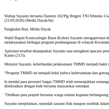
Wabup Suyanto bersama Danrem 102/Pjg Brigjen TNI Wimoko Usa
(21/05/2026) (Media Dayak/Ist)
Pangkalan Bun, Media Dayak
Wakil Bupati Kotawaringin Barat (Kobar) Suyanto mengapresiasi
melaksanakan berbagai program pembangunan di wilayah Kecamat
Apresiasi tersebut disampaikan Suyanto usai mengikuti upacar
Kamis (21/5).
Menurut Suyanto, keberhasilan pelaksanaan TMMD menjadi bukti ny
“Program TMMD ini menjadi bukti bahwa kebersamaan dan gotong 
Ia menilai para personel Satgas TMMD telah menunjukkan semangat 
diselesaikan dengan baik bersama masyarakat setempat.
“Dedikasi para prajurit bersama warga selama kegiatan berlangsun
Suyanto menjelaskan, sejumlah sasaran fisik maupun nonfisik dal