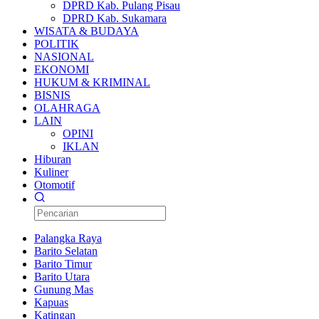
DPRD Kab. Pulang Pisau
DPRD Kab. Sukamara
WISATA & BUDAYA
POLITIK
NASIONAL
EKONOMI
HUKUM & KRIMINAL
BISNIS
OLAHRAGA
LAIN
OPINI
IKLAN
Hiburan
Kuliner
Otomotif
Palangka Raya
Barito Selatan
Barito Timur
Barito Utara
Gunung Mas
Kapuas
Katingan