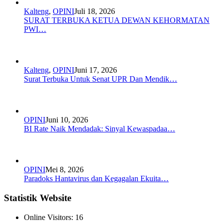
Kalteng
,
OPINI
Juli 18, 2026
SURAT TERBUKA KETUA DEWAN KEHORMATAN
PWI…
Kalteng
,
OPINI
Juni 17, 2026
Surat Terbuka Untuk Senat UPR Dan Mendik…
OPINI
Juni 10, 2026
BI Rate Naik Mendadak: Sinyal Kewaspadaa…
OPINI
Mei 8, 2026
Paradoks Hantavirus dan Kegagalan Ekuita…
Statistik Website
Online Visitors:
16