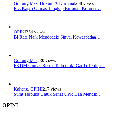
Gunung Mas
,
Hukum & Kriminal
258 views
Eks Kajari Gumas Tangkap Buronan Korupsi…
OPINI
234 views
BI Rate Naik Mendadak: Sinyal Kewaspadaa…
Gunung Mas
230 views
FKDM Gumas Resmi Terbentuk! Garda Terdep…
Kalteng
,
OPINI
217 views
Surat Terbuka Untuk Senat UPR Dan Mendik…
OPINI