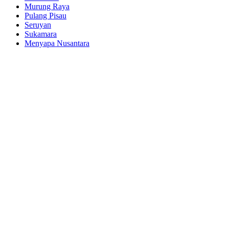
Murung Raya
Pulang Pisau
Seruyan
Sukamara
Menyapa Nusantara