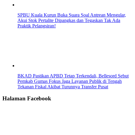
SPBU Kuala Kurun Buka Suara Soal Antrean Mengular,
Akui Stok Pertalite Dipangkas dan Tegaskan Tak Ada
Praktik Pelangsiran!
BKAD Pastikan APBD Tetap Terkendali, Bellesord Sebut
Pemkab Gumas Fokus Jaga Layanan Publik di Tengah
Tekanan Fiskal Akibat Turunnya Transfer Pusat
Halaman Facebook