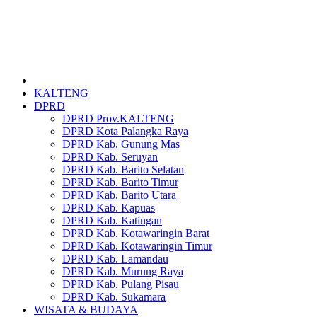
KALTENG
DPRD
DPRD Prov.KALTENG
DPRD Kota Palangka Raya
DPRD Kab. Gunung Mas
DPRD Kab. Seruyan
DPRD Kab. Barito Selatan
DPRD Kab. Barito Timur
DPRD Kab. Barito Utara
DPRD Kab. Kapuas
DPRD Kab. Katingan
DPRD Kab. Kotawaringin Barat
DPRD Kab. Kotawaringin Timur
DPRD Kab. Lamandau
DPRD Kab. Murung Raya
DPRD Kab. Pulang Pisau
DPRD Kab. Sukamara
WISATA & BUDAYA