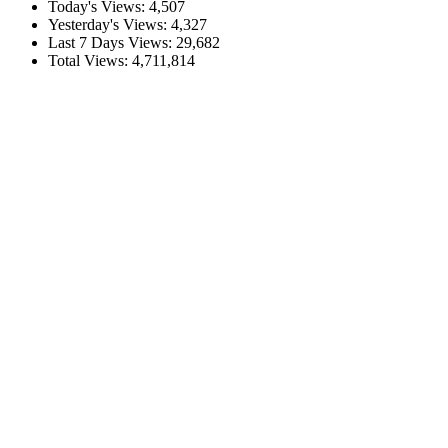
Today's Views:
4,507
Yesterday's Views:
4,327
Last 7 Days Views:
29,682
Total Views:
4,711,814