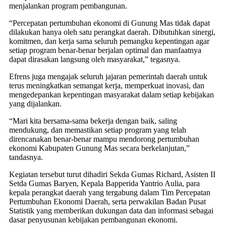
menjalankan program pembangunan.
“Percepatan pertumbuhan ekonomi di Gunung Mas tidak dapat
dilakukan hanya oleh satu perangkat daerah. Dibutuhkan sinergi,
komitmen, dan kerja sama seluruh pemangku kepentingan agar
setiap program benar-benar berjalan optimal dan manfaatnya
dapat dirasakan langsung oleh masyarakat,” tegasnya.
Efrens juga mengajak seluruh jajaran pemerintah daerah untuk
terus meningkatkan semangat kerja, memperkuat inovasi, dan
mengedepankan kepentingan masyarakat dalam setiap kebijakan
yang dijalankan.
“Mari kita bersama-sama bekerja dengan baik, saling
mendukung, dan memastikan setiap program yang telah
direncanakan benar-benar mampu mendorong pertumbuhan
ekonomi Kabupaten Gunung Mas secara berkelanjutan,”
tandasnya.
Kegiatan tersebut turut dihadiri Sekda Gumas Richard, Asisten II
Setda Gumas Baryen, Kepala Bapperida Yantrio Aulia, para
kepala perangkat daerah yang tergabung dalam Tim Percepatan
Pertumbuhan Ekonomi Daerah, serta perwakilan Badan Pusat
Statistik yang memberikan dukungan data dan informasi sebagai
dasar penyusunan kebijakan pembangunan ekonomi.