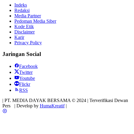
Indeks
Redaksi
Media Partner
Pedoman Media Siber
Kode Etik
Disclaimer
Karir
Privacy Policy
Jaringan Social
Facebook
Twitter
Youtube
Flickr
RSS
| PT. MEDIA DAYAK BERSAMA © 2024 | Terverifikasi Dewan
Pers
| Develop by
HumaKreatif
|