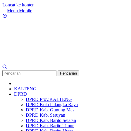
Loncat ke konten
Menu Mobile
Pencarian
KALTENG
DPRD
DPRD Prov.KALTENG
DPRD Kota Palangka Raya
DPRD Kab. Gunung Mas
DPRD Kab. Seruyan
DPRD Kab. Barito Selatan
DPRD Kab. Barito Timur
DPRD Kab. Barito Utara