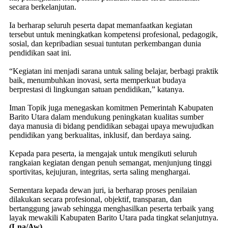
secara berkelanjutan.
Ia berharap seluruh peserta dapat memanfaatkan kegiatan
tersebut untuk meningkatkan kompetensi profesional, pedagogik,
sosial, dan kepribadian sesuai tuntutan perkembangan dunia
pendidikan saat ini.
“Kegiatan ini menjadi sarana untuk saling belajar, berbagi praktik
baik, menumbuhkan inovasi, serta memperkuat budaya
berprestasi di lingkungan satuan pendidikan,” katanya.
Iman Topik juga menegaskan komitmen Pemerintah Kabupaten
Barito Utara dalam mendukung peningkatan kualitas sumber
daya manusia di bidang pendidikan sebagai upaya mewujudkan
pendidikan yang berkualitas, inklusif, dan berdaya saing.
Kepada para peserta, ia mengajak untuk mengikuti seluruh
rangkaian kegiatan dengan penuh semangat, menjunjung tinggi
sportivitas, kejujuran, integritas, serta saling menghargai.
Sementara kepada dewan juri, ia berharap proses penilaian
dilakukan secara profesional, objektif, transparan, dan
bertanggung jawab sehingga menghasilkan peserta terbaik yang
layak mewakili Kabupaten Barito Utara pada tingkat selanjutnya.
(Lna/Aw)