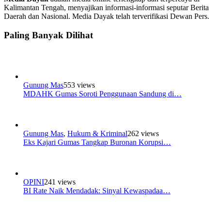
Kalimantan Tengah, menyajikan informasi-informasi seputar Berita
Daerah dan Nasional. Media Dayak telah terverifikasi Dewan Pers.
Paling Banyak Dilihat
Gunung Mas
553 views
MDAHK Gumas Soroti Penggunaan Sandung di…
Gunung Mas
,
Hukum & Kriminal
262 views
Eks Kajari Gumas Tangkap Buronan Korupsi…
OPINI
241 views
BI Rate Naik Mendadak: Sinyal Kewaspadaa…