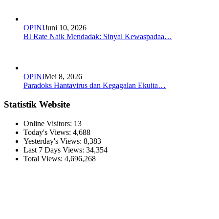
OPINI
Juni 10, 2026
BI Rate Naik Mendadak: Sinyal Kewaspadaa…
OPINI
Mei 8, 2026
Paradoks Hantavirus dan Kegagalan Ekuita…
Statistik Website
Online Visitors:
13
Today's Views:
4,688
Yesterday's Views:
8,383
Last 7 Days Views:
34,354
Total Views:
4,696,268