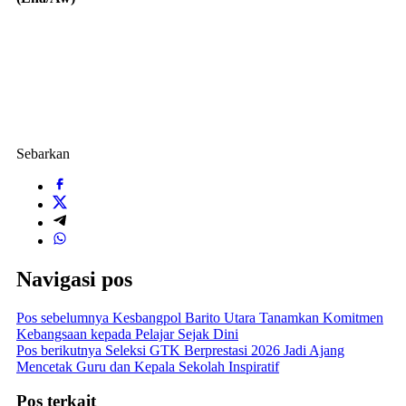
Sebarkan
Navigasi pos
Pos sebelumnya
Kesbangpol Barito Utara Tanamkan Komitmen
Kebangsaan kepada Pelajar Sejak Dini
Pos berikutnya
Seleksi GTK Berprestasi 2026 Jadi Ajang
Mencetak Guru dan Kepala Sekolah Inspiratif
Pos terkait