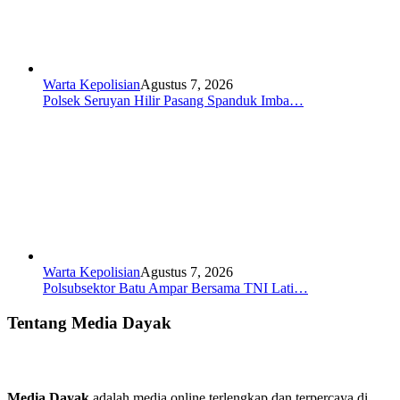
Warta Kepolisian
Agustus 7, 2026
Polsek Seruyan Hilir Pasang Spanduk Imba…
Warta Kepolisian
Agustus 7, 2026
Polsubsektor Batu Ampar Bersama TNI Lati…
Tentang Media Dayak
Media Dayak
adalah media online terlengkap dan terpercaya di