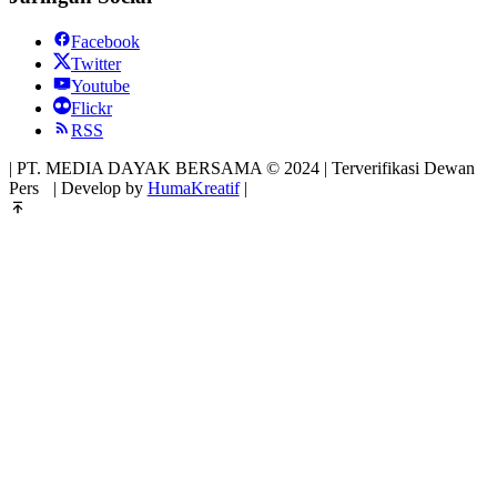
Facebook
Twitter
Youtube
Flickr
RSS
| PT. MEDIA DAYAK BERSAMA © 2024 | Terverifikasi Dewan
Pers
| Develop by
HumaKreatif
|