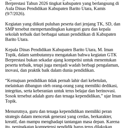
Berprestasi Tahun 2026 tingkat kabupaten yang berlangsung di
Aula Dinas Pendidikan Kabupaten Barito Utara, Kamis
(9/7/2026).
Kegiatan yang diikuti puluhan peserta dari jenjang TK, SD, dan
SMP tersebut mempertandingkan kategori guru dan kepala
sekolah terbaik dari berbagai satuan pendidikan di Kabupaten
Barito Utara.
Kepala Dinas Pendidikan Kabupaten Barito Utara, M. Iman
Topik, dalam sambutannya mengatakan bahwa kegiatan GTK
Berprestasi bukan sekadar ajang kompetisi untuk menentukan
peserta terbaik, tetapi juga menjadi wadah berbagi pengalaman,
inovasi, dan praktik baik dalam dunia pendidikan.
“Kemajuan pendidikan tidak pernah lahir dari kebetulan,
melainkan dibangun oleh orang-orang yang memiliki dedikasi,
integritas, serta keberanian untuk terus belajar dan berinovasi.
Sosok tersebut adalah guru dan tenaga kependidikan,” ujar Iman
Topik.
Menurutnya, guru dan tenaga kependidikan memiliki peran
strategis dalam mencetak generasi yang cerdas, berkarakter,
kreatif, dan mampu menghadapi tantangan masa depan. Karena
itu, peningkatan kompetensi pendidik harus terus dilakukan