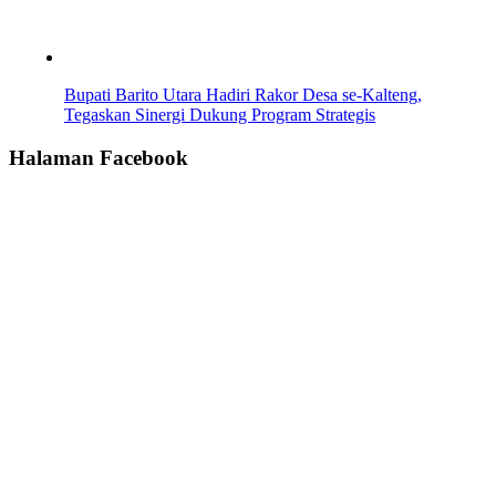
Bupati Barito Utara Hadiri Rakor Desa se-Kalteng,
Tegaskan Sinergi Dukung Program Strategis
Halaman Facebook