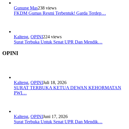
Gunung Mas
238 views
FKDM Gumas Resmi Terbentuk! Garda Terdep…
Kalteng
,
OPINI
224 views
Surat Terbuka Untuk Senat UPR Dan Mendik…
OPINI
Kalteng
,
OPINI
Juli 18, 2026
SURAT TERBUKA KETUA DEWAN KEHORMATAN
PWI…
Kalteng
,
OPINI
Juni 17, 2026
Surat Terbuka Untuk Senat UPR Dan Mendik…