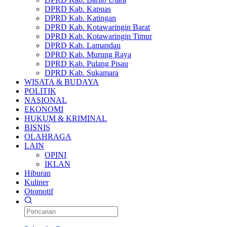
DPRD Kab. Kapuas
DPRD Kab. Katingan
DPRD Kab. Kotawaringin Barat
DPRD Kab. Kotawaringin Timur
DPRD Kab. Lamandau
DPRD Kab. Murung Raya
DPRD Kab. Pulang Pisau
DPRD Kab. Sukamara
WISATA & BUDAYA
POLITIK
NASIONAL
EKONOMI
HUKUM & KRIMINAL
BISNIS
OLAHRAGA
LAIN
OPINI
IKLAN
Hiburan
Kuliner
Otomotif