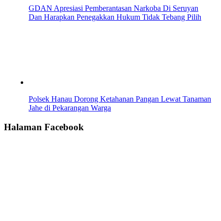
GDAN Apresiasi Pemberantasan Narkoba Di Seruyan
Dan Harapkan Penegakkan Hukum Tidak Tebang Pilih
Polsek Hanau Dorong Ketahanan Pangan Lewat Tanaman
Jahe di Pekarangan Warga
Halaman Facebook