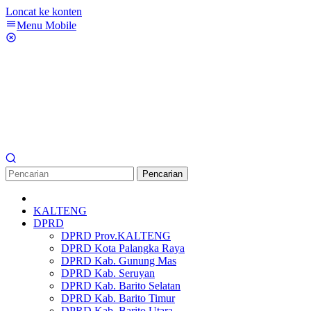
Loncat ke konten
Menu Mobile
Pencarian
KALTENG
DPRD
DPRD Prov.KALTENG
DPRD Kota Palangka Raya
DPRD Kab. Gunung Mas
DPRD Kab. Seruyan
DPRD Kab. Barito Selatan
DPRD Kab. Barito Timur
DPRD Kab. Barito Utara