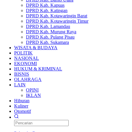
DPRD Kab. Kapuas
DPRD Kab. Katingan
DPRD Kab. Kotawaringin Barat
DPRD Kab. Kotawaringin Timur
DPRD Kab. Lamandau
DPRD Kab. Murung Raya
DPRD Kab. Pulang Pisau
DPRD Kab. Sukamara
WISATA & BUDAYA
POLITIK
NASIONAL
EKONOMI
HUKUM & KRIMINAL
BISNIS
OLAHRAGA
LAIN
OPINI
IKLAN
Hiburan
Kuliner
Otomotif