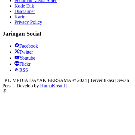
Pedoman Media Siber
Kode Etik
Disclaimer
Karir
Privacy Policy
Jaringan Social
Facebook
Twitter
Youtube
Flickr
RSS
| PT. MEDIA DAYAK BERSAMA © 2024 | Terverifikasi Dewan
Pers
| Develop by
HumaKreatif
|