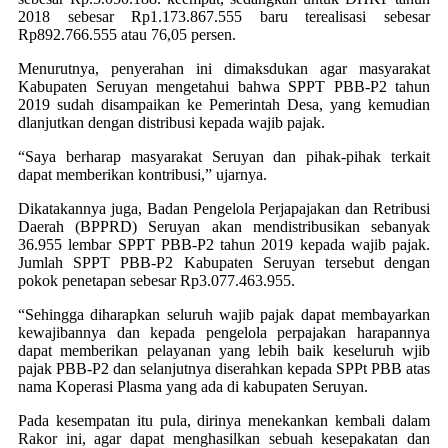
2018 sebesar Rp1.173.867.555 baru terealisasi sebesar
Rp892.766.555 atau 76,05 persen.
Menurutnya, penyerahan ini dimaksdukan agar masyarakat
Kabupaten Seruyan mengetahui bahwa SPPT PBB-P2 tahun
2019 sudah disampaikan ke Pemerintah Desa, yang kemudian
dlanjutkan dengan distribusi kepada wajib pajak.
“Saya berharap masyarakat Seruyan dan pihak-pihak terkait
dapat memberikan kontribusi,” ujarnya.
Dikatakannya juga, Badan Pengelola Perjapajakan dan Retribusi
Daerah (BPPRD) Seruyan akan mendistribusikan sebanyak
36.955 lembar SPPT PBB-P2 tahun 2019 kepada wajib pajak.
Jumlah SPPT PBB-P2 Kabupaten Seruyan tersebut dengan
pokok penetapan sebesar Rp3.077.463.955.
“Sehingga diharapkan seluruh wajib pajak dapat membayarkan
kewajibannya dan kepada pengelola perpajakan harapannya
dapat memberikan pelayanan yang lebih baik keseluruh wjib
pajak PBB-P2 dan selanjutnya diserahkan kepada SPPt PBB atas
nama Koperasi Plasma yang ada di kabupaten Seruyan.
Pada kesempatan itu pula, dirinya menekankan kembali dalam
Rakor ini, agar dapat menghasilkan sebuah kesepakatan dan