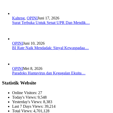
Kalteng
,
OPINI
Juni 17, 2026
Surat Terbuka Untuk Senat UPR Dan Mendik…
OPINI
Juni 10, 2026
BI Rate Naik Mendadak: Sinyal Kewaspadaa…
OPINI
Mei 8, 2026
Paradoks Hantavirus dan Kegagalan Ekuita…
Statistik Website
Online Visitors:
27
Today's Views:
9,548
Yesterday's Views:
8,383
Last 7 Days Views:
39,214
Total Views:
4,701,128