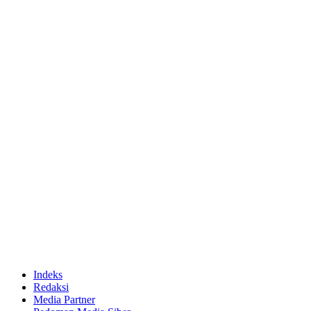
Indeks
Redaksi
Media Partner