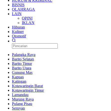
HUKUM & KRIMINAL
BISNIS
OLAHRAGA
LAIN
OPINI
IKLAN
Hiburan
Kuliner
Otomotif
Palangka Raya
Barito Selatan
Barito Timur
Barito Utara
Gunung Mas
Kapuas
Katingan
Kotawaringin Barat
Kotawaringin Timur
Lamandau
Murung Raya
Pulang Pisau
Seruyan