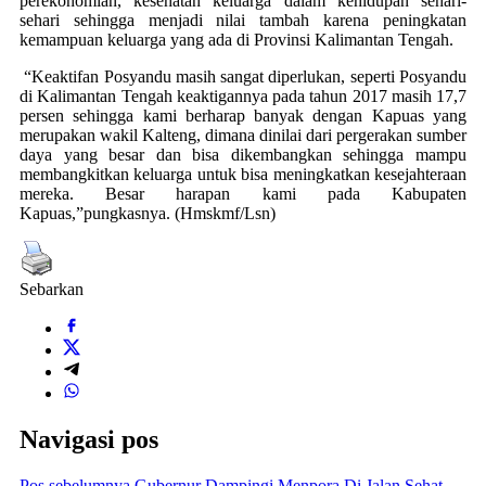
perekonomian, kesehatan keluarga dalam kehidupan sehari-
sehari sehingga menjadi nilai tambah karena peningkatan
kemampuan keluarga yang ada di Provinsi Kalimantan Tengah.
“Keaktifan Posyandu masih sangat diperlukan, seperti Posyandu
di Kalimantan Tengah keaktigannya pada tahun 2017 masih 17,7
persen sehingga kami berharap banyak dengan Kapuas yang
merupakan wakil Kalteng, dimana dinilai dari pergerakan sumber
daya yang besar dan bisa dikembangkan sehingga mampu
membangkitkan keluarga untuk bisa meningkatkan kesejahteraan
mereka. Besar harapan kami pada Kabupaten
Kapuas,”pungkasnya. (Hmskmf/Lsn)
Sebarkan
Navigasi pos
Pos sebelumnya
Gubernur Dampingi Menpora Di Jalan Sehat