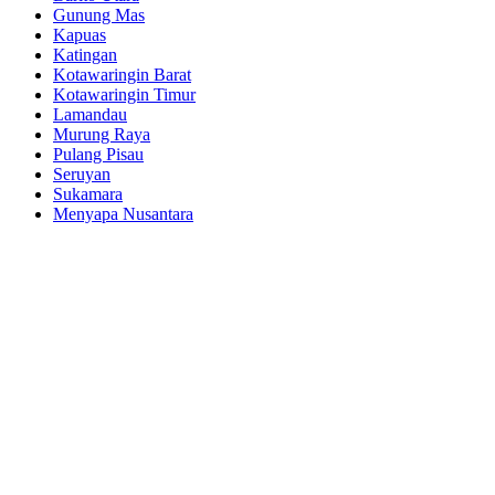
Gunung Mas
Kapuas
Katingan
Kotawaringin Barat
Kotawaringin Timur
Lamandau
Murung Raya
Pulang Pisau
Seruyan
Sukamara
Menyapa Nusantara