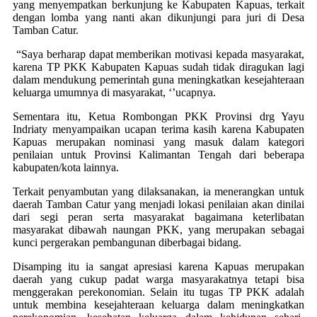
yang menyempatkan berkunjung ke Kabupaten Kapuas, terkait
dengan lomba yang nanti akan dikunjungi para juri di Desa
Tamban Catur.
“Saya berharap dapat memberikan motivasi kepada masyarakat,
karena TP PKK Kabupaten Kapuas sudah tidak diragukan lagi
dalam mendukung pemerintah guna meningkatkan kesejahteraan
keluarga umumnya di masyarakat, ‘’ucapnya.
Sementara itu, Ketua Rombongan PKK Provinsi drg Yayu
Indriaty menyampaikan ucapan terima kasih karena Kabupaten
Kapuas merupakan nominasi yang masuk dalam kategori
penilaian untuk Provinsi Kalimantan Tengah dari beberapa
kabupaten/kota lainnya.
Terkait penyambutan yang dilaksanakan, ia menerangkan untuk
daerah Tamban Catur yang menjadi lokasi penilaian akan dinilai
dari segi peran serta masyarakat bagaimana keterlibatan
masyarakat dibawah naungan PKK, yang merupakan sebagai
kunci pergerakan pembangunan diberbagai bidang.
Disamping itu ia sangat apresiasi karena Kapuas merupakan
daerah yang cukup padat warga masyarakatnya tetapi bisa
menggerakan perekonomian. Selain itu tugas TP PKK adalah
untuk membina kesejahteraan keluarga dalam meningkatkan