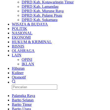
DPRD Kab. Kotawaringin Timur
DPRD Kab. Lamandau
DPRD Kab. Murung Raya
DPRD Kab. Pulang Pisau
DPRD Kab. Sukamara
WISATA & BUDAYA
POLITIK
NASIONAL
EKONOMI
HUKUM & KRIMINAL
BISNIS
OLAHRAGA
LAIN
OPINI
IKLAN
Hiburan
Kuliner
Otomotif
Palangka Raya
Barito Selatan
Barito Timur
Barito Utara