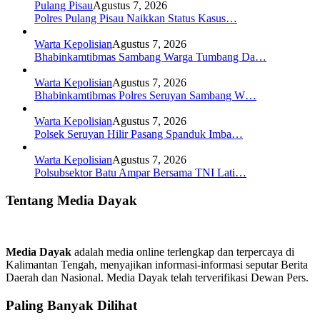
Pulang Pisau
Agustus 7, 2026
Polres Pulang Pisau Naikkan Status Kasus…
Warta Kepolisian
Agustus 7, 2026
Bhabinkamtibmas Sambang Warga Tumbang Da…
Warta Kepolisian
Agustus 7, 2026
Bhabinkamtibmas Polres Seruyan Sambang W…
Warta Kepolisian
Agustus 7, 2026
Polsek Seruyan Hilir Pasang Spanduk Imba…
Warta Kepolisian
Agustus 7, 2026
Polsubsektor Batu Ampar Bersama TNI Lati…
Tentang Media Dayak
Media Dayak
adalah media online terlengkap dan terpercaya di
Kalimantan Tengah, menyajikan informasi-informasi seputar Berita
Daerah dan Nasional. Media Dayak telah terverifikasi Dewan Pers.
Paling Banyak Dilihat