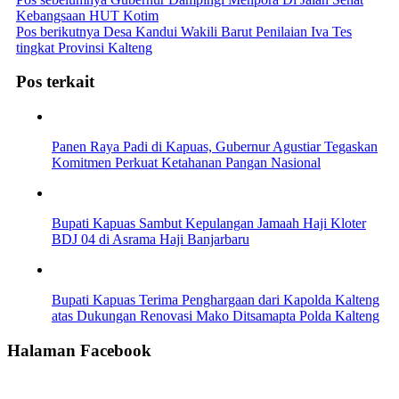
Kebangsaan HUT Kotim
Pos berikutnya
Desa Kandui Wakili Barut Penilaian Iva Tes
tingkat Provinsi Kalteng
Pos terkait
Panen Raya Padi di Kapuas, Gubernur Agustiar Tegaskan
Komitmen Perkuat Ketahanan Pangan Nasional
Bupati Kapuas Sambut Kepulangan Jamaah Haji Kloter
BDJ 04 di Asrama Haji Banjarbaru
Bupati Kapuas Terima Penghargaan dari Kapolda Kalteng
atas Dukungan Renovasi Mako Ditsamapta Polda Kalteng
Halaman Facebook