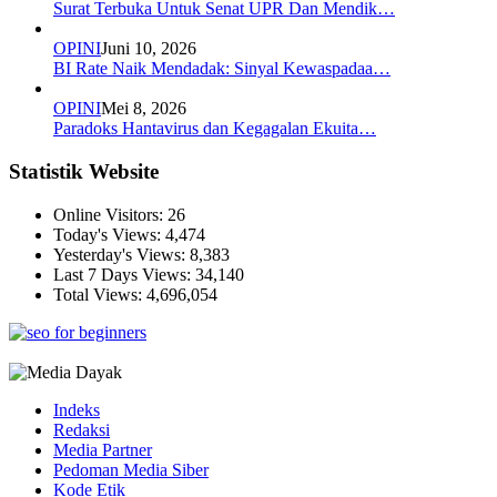
Surat Terbuka Untuk Senat UPR Dan Mendik…
OPINI
Juni 10, 2026
BI Rate Naik Mendadak: Sinyal Kewaspadaa…
OPINI
Mei 8, 2026
Paradoks Hantavirus dan Kegagalan Ekuita…
Statistik Website
Online Visitors:
26
Today's Views:
4,474
Yesterday's Views:
8,383
Last 7 Days Views:
34,140
Total Views:
4,696,054
Indeks
Redaksi
Media Partner
Pedoman Media Siber
Kode Etik