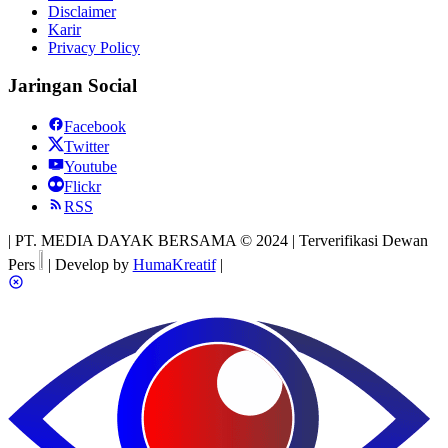
Disclaimer
Karir
Privacy Policy
Jaringan Social
Facebook
Twitter
Youtube
Flickr
RSS
| PT. MEDIA DAYAK BERSAMA © 2024 | Terverifikasi Dewan
Pers
| Develop by
HumaKreatif
|