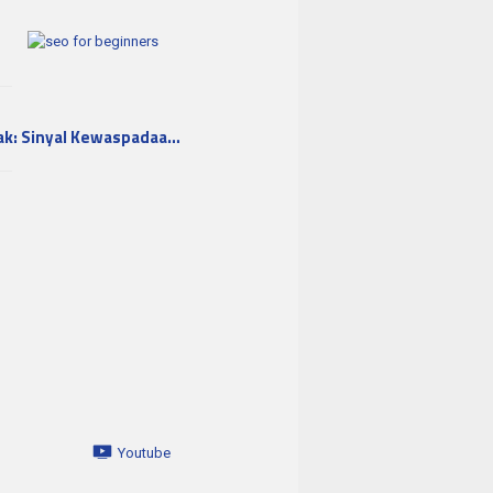
ak: Sinyal Kewaspadaa…
Youtube