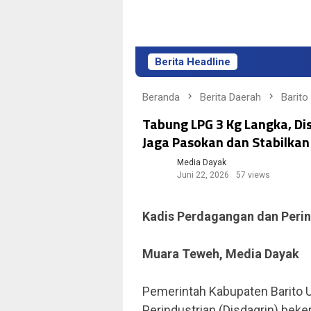
Berita Headline
Beranda
Berita Daerah
Barito
Tabung LPG 3 Kg Langka, Di
Jaga Pasokan dan Stabilkan
Media Dayak
Juni 22, 2026
57 views
Kadis Perdagangan dan Perin
Muara Teweh, Media Dayak
Pemerintah Kabupaten Barito U
Perindustrian (Disdagrin) bek