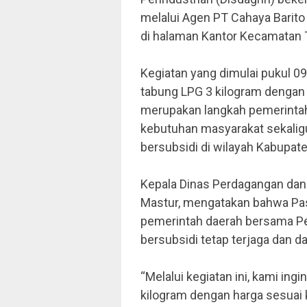
melalui Agen PT Cahaya Barit
di halaman Kantor Kecamatan
Kegiatan yang dimulai pukul 
tabung LPG 3 kilogram dengan 
merupakan langkah pemerint
kebutuhan masyarakat sekalig
bersubsidi di wilayah Kabupate
Kepala Dinas Perdagangan dan 
Mastur, mengatakan bahwa Pa
pemerintah daerah bersama P
bersubsidi tetap terjaga dan d
“Melalui kegiatan ini, kami i
kilogram dengan harga sesuai k