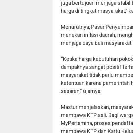
juga bertujuan menjaga stabil
harga di tingkat masyarakat,” k
Menurutnya, Pasar Penyeimban
menekan inflasi daerah, meng
menjaga daya beli masyarakat 
“Ketika harga kebutuhan pokok
dampaknya sangat positif terhad
masyarakat tidak perlu membeli
ketentuan karena pemerintah h
sasaran,” ujarnya.
Mastur menjelaskan, masyarak
membawa KTP asli. Bagi warga 
MyPertamina, proses pendaftar
membawa KTP dan Kartu Kelua