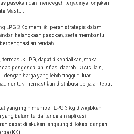
itas pasokan dan mencegah terjadinya lonjakan
ata Mastur.
g LPG 3 Kg memiliki peran strategis dalam
hindari kelangkaan pasokan, serta membantu
berpenghasilan rendah.
, termasuk LPG, dapat dikendalikan, maka
ap pengendalian inflasi daerah. Di sisi lain,
 dengan harga yang lebih tinggi di luar
adir untuk memastikan distribusi berjalan tepat
at yang ingin membeli LPG 3 Kg diwajibkan
yang belum terdaftar dalam aplikasi
an dapat dilakukan langsung di lokasi dengan
rga (KK).