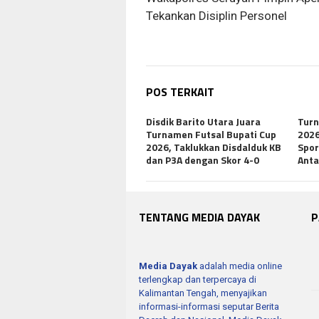
pos
Tekankan Disiplin Personel
POS TERKAIT
Disdik Barito Utara Juara
Turn
Turnamen Futsal Bupati Cup
2026
2026, Taklukkan Disdalduk KB
Spor
dan P3A dengan Skor 4-0
Anta
TENTANG MEDIA DAYAK
P
Media Dayak
adalah media online
terlengkap dan terpercaya di
Kalimantan Tengah, menyajikan
informasi-informasi seputar Berita