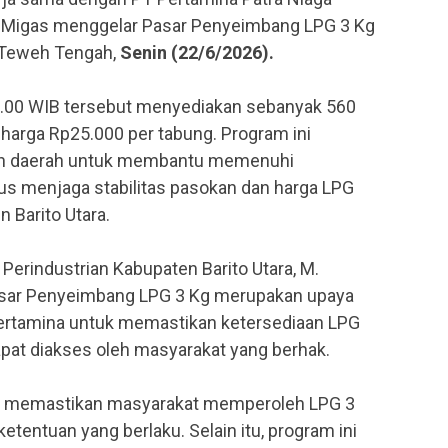
o Migas menggelar Pasar Penyeimbang LPG 3 Kg
 Teweh Tengah,
Senin (22/6/2026).
09.00 WIB tersebut menyediakan sebanyak 560
harga Rp25.000 per tabung. Program ini
ah daerah untuk membantu memenuhi
us menjaga stabilitas pasokan dan harga LPG
n Barito Utara.
Perindustrian Kabupaten Barito Utara, M.
sar Penyeimbang LPG 3 Kg merupakan upaya
ertamina untuk memastikan ketersediaan LPG
apat diakses oleh masyarakat yang berhak.
ngin memastikan masyarakat memperoleh LPG 3
etentuan yang berlaku. Selain itu, program ini