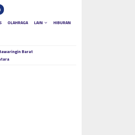
n
S
OLAHRAGA
LAIN
HIBURAN
tawaringin Barat
ntara