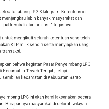
li satu tabung LPG 3 kilogram. Ketentuan ini
pat menjangkau lebih banyak masyarakat dan
jual kembali atau pelansir,” tegasnya.
 untuk mengikuti seluruh ketentuan yang telah
akan KTP milik sendiri serta menyiapkan uang
 transaksi.
kapkan bahwa kegiatan Pasar Penyeimbang LPG
 di Kecamatan Teweh Tengah, tetapi
 sembilan kecamatan di Kabupaten Barito
enyeimbang LPG ini akan kami laksanakan secara
n. Harapannya masyarakat di seluruh wilayah