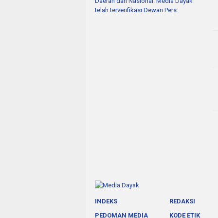
Daerah dan Nasional. Media Dayak
telah terverifikasi Dewan Pers.
INDEKS
REDAKSI
PEDOMAN MEDIA
KODE ETIK