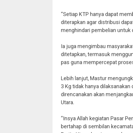
“Setiap KTP hanya dapat membe
diterapkan agar distribusi da
menghindari pembelian untuk di
Ia juga mengimbau masyarakat
ditetapkan, termasuk menggun
pas guna mempercepat proses
Lebih lanjut, Mastur mengung
3 Kg tidak hanya dilaksanakan
direncanakan akan menjangkau
Utara.
“Insya Allah kegiatan Pasar P
bertahap di sembilan kecamata