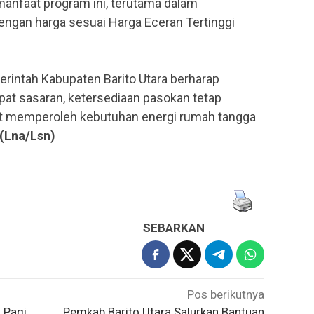
manfaat program ini, terutama dalam
ngan harga sesuai Harga Eceran Tertinggi
erintah Kabupaten Barito Utara berharap
epat sasaran, ketersediaan pasokan tetap
pat memperoleh kebutuhan energi rumah tangga
.(Lna/Lsn)
SEBARKAN
Pos berikutnya
 Pagi,
Pemkab Barito Utara Salurkan Bantuan