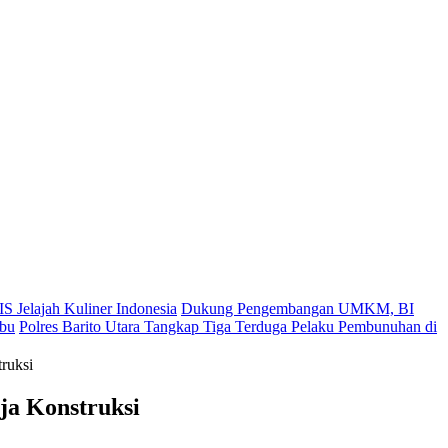
S Jelajah Kuliner Indonesia
Dukung Pengembangan UMKM, BI
ibu
Polres Barito Utara Tangkap Tiga Terduga Pelaku Pembunuhan di
ruksi
ja Konstruksi