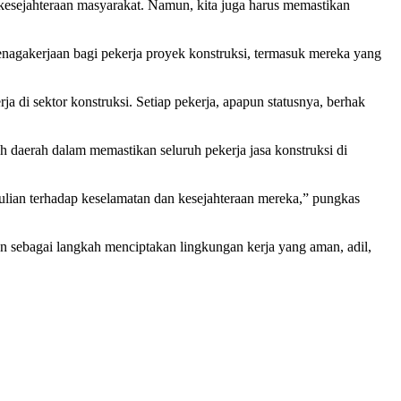
esejahteraan masyarakat. Namun, kita juga harus memastikan
nagakerjaan bagi pekerja proyek konstruksi, termasuk mereka yang
 di sektor konstruksi. Setiap pekerja, apapun statusnya, berhak
daerah dalam memastikan seluruh pekerja jasa konstruksi di
dulian terhadap keselamatan dan kesejahteraan mereka,” pungkas
aan sebagai langkah menciptakan lingkungan kerja yang aman, adil,