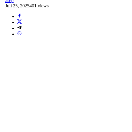
asep
Juli 25, 2025
401 views