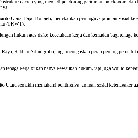
rastruktur daerah yang menjadi pendorong pertumbuhan ekonomi dan k
gnya.
ito Utara, Fajar Kunaefi, menekankan pentingnya jaminan sosial kete
tentu (PKWT).
gan hukum atas risiko kecelakaan kerja dan kematian bagi tenaga kerja
 Raya, Subhan Adinugroho, juga menegaskan peran penting pemerintah 
dungan tenaga kerja bukan hanya kewajiban hukum, tapi juga wujud kepe
 Barito Utara semakin memahami pentingnya jaminan sosial ketenagakerj