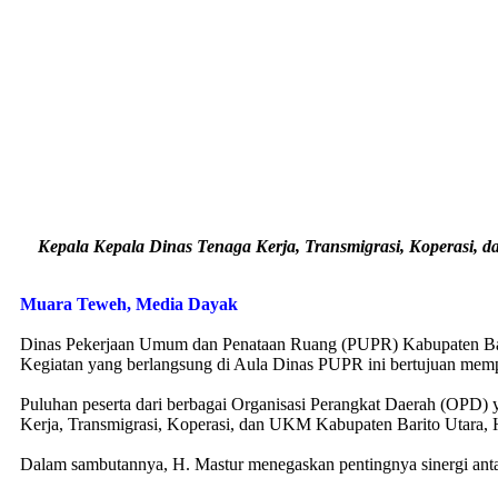
Kepala Kepala Dinas Tenaga Kerja, Transmigrasi, Koperasi, d
Muara Teweh, Media Dayak
Dinas Pekerjaan Umum dan Penataan Ruang (PUPR) Kabupaten Barito
Kegiatan yang berlangsung di Aula Dinas PUPR ini bertujuan memper
Puluhan peserta dari berbagai Organisasi Perangkat Daerah (OPD) y
Kerja, Transmigrasi, Koperasi, dan UKM Kabupaten Barito Utara, 
Dalam sambutannya, H. Mastur menegaskan pentingnya sinergi antar