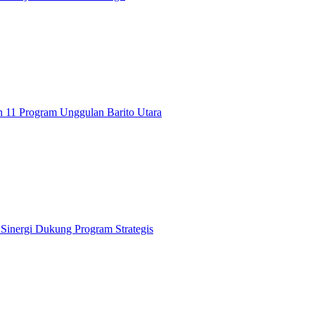
n 11 Program Unggulan Barito Utara
 Sinergi Dukung Program Strategis