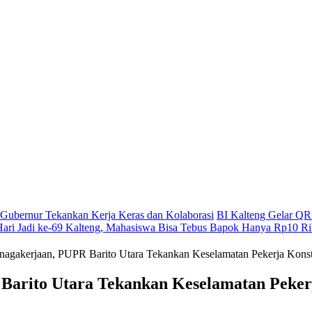
g, Gubernur Tekankan Kerja Keras dan Kolaborasi
BI Kalteng Gelar QRI
Hari Jadi ke-69 Kalteng, Mahasiswa Bisa Tebus Bapok Hanya Rp10 R
enagakerjaan, PUPR Barito Utara Tekankan Keselamatan Pekerja Konst
 Barito Utara Tekankan Keselamatan Peker