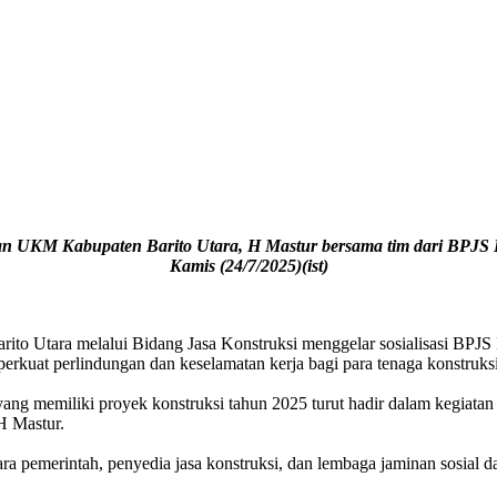
an UKM Kabupaten Barito Utara, H Mastur bersama tim dari BPJS Ke
Kamis (24/7/2025)(ist)
 Utara melalui Bidang Jasa Konstruksi menggelar sosialisasi BPJS Ke
kuat perlindungan dan keselamatan kerja bagi para tenaga konstruksi 
ang memiliki proyek konstruksi tahun 2025 turut hadir dalam kegiatan
H Mastur.
a pemerintah, penyedia jasa konstruksi, dan lembaga jaminan sosial 