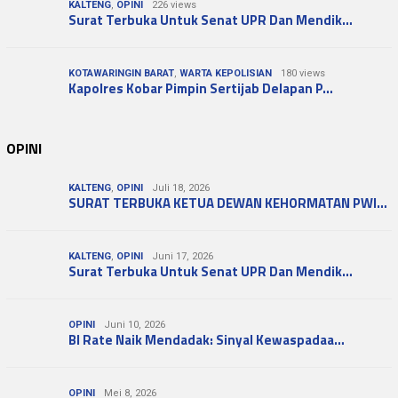
KALTENG
,
OPINI
226 views
Surat Terbuka Untuk Senat UPR Dan Mendik…
KOTAWARINGIN BARAT
,
WARTA KEPOLISIAN
180 views
Kapolres Kobar Pimpin Sertijab Delapan P…
OPINI
KALTENG
,
OPINI
Juli 18, 2026
SURAT TERBUKA KETUA DEWAN KEHORMATAN PWI…
KALTENG
,
OPINI
Juni 17, 2026
Surat Terbuka Untuk Senat UPR Dan Mendik…
OPINI
Juni 10, 2026
BI Rate Naik Mendadak: Sinyal Kewaspadaa…
OPINI
Mei 8, 2026