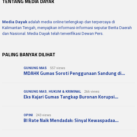
TENTANG MEDIA DAYAK
Media Dayak
adalah media online terlengkap dan terpercaya di
Kalimantan Tengah, menyajikan informasi-informasi seputar Berita Daerah
dan Nasional. Media Dayak telah terverifikasi Dewan Pers.
PALING BANYAK DILIHAT
GUNUNG MAS
557 views
MDAHK Gumas Soroti Penggunaan Sandung di…
GUNUNG MAS
,
HUKUM & KRIMINAL
266 views
Eks Kajari Gumas Tangkap Buronan Korupsi…
OPINI
243 views
BI Rate Naik Mendadak: Sinyal Kewaspadaa…