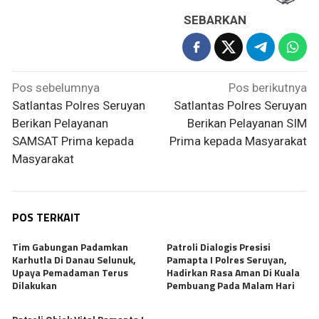
SEBARKAN
Navigasi
Pos sebelumnya
Pos berikutnya
pos
Satlantas Polres Seruyan
Satlantas Polres Seruyan
Berikan Pelayanan
Berikan Pelayanan SIM
SAMSAT Prima kepada
Prima kepada Masyarakat
Masyarakat
POS TERKAIT
Tim Gabungan Padamkan
Patroli Dialogis Presisi
Karhutla Di Danau Selunuk,
Pamapta I Polres Seruyan,
Upaya Pemadaman Terus
Hadirkan Rasa Aman Di Kuala
Dilakukan
Pembuang Pada Malam Hari