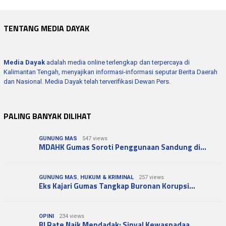
TENTANG MEDIA DAYAK
Media Dayak
adalah media online terlengkap dan terpercaya di
Kalimantan Tengah, menyajikan informasi-informasi seputar Berita Daerah
dan Nasional. Media Dayak telah terverifikasi Dewan Pers.
PALING BANYAK DILIHAT
GUNUNG MAS
547 views
MDAHK Gumas Soroti Penggunaan Sandung di…
GUNUNG MAS
,
HUKUM & KRIMINAL
257 views
Eks Kajari Gumas Tangkap Buronan Korupsi…
OPINI
234 views
BI Rate Naik Mendadak: Sinyal Kewaspadaa…