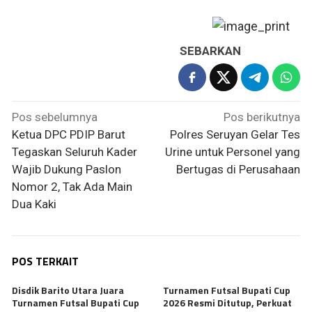
SEBARKAN
Navigasi
Pos sebelumnya
Pos berikutnya
pos
Ketua DPC PDIP Barut
Polres Seruyan Gelar Tes
Tegaskan Seluruh Kader
Urine untuk Personel yang
Wajib Dukung Paslon
Bertugas di Perusahaan
Nomor 2, Tak Ada Main
Dua Kaki
POS TERKAIT
Disdik Barito Utara Juara
Turnamen Futsal Bupati Cup
Turnamen Futsal Bupati Cup
2026 Resmi Ditutup, Perkuat