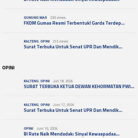
GUNUNG MAS
230 views
FKDM Gumas Resmi Terbentuk! Garda Terdep…
KALTENG
,
OPINI
215 views
Surat Terbuka Untuk Senat UPR Dan Mendik…
OPINI
KALTENG
,
OPINI
Juli 18, 2026
SURAT TERBUKA KETUA DEWAN KEHORMATAN PWI…
KALTENG
,
OPINI
Juni 17, 2026
Surat Terbuka Untuk Senat UPR Dan Mendik…
OPINI
Juni 10, 2026
BI Rate Naik Mendadak: Sinyal Kewaspadaa…