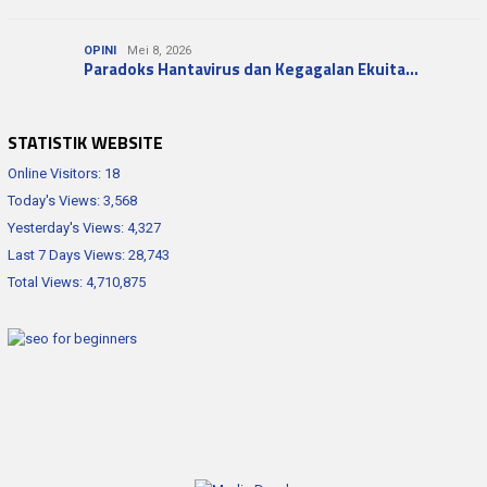
OPINI
Mei 8, 2026
Paradoks Hantavirus dan Kegagalan Ekuita…
STATISTIK WEBSITE
Online Visitors:
18
Today's Views:
3,568
Yesterday's Views:
4,327
Last 7 Days Views:
28,743
Total Views:
4,710,875