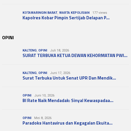
KOTAWARINGIN BARAT
,
WARTA KEPOLISIAN
177 views
Kapolres Kobar Pimpin Sertijab Delapan P…
OPINI
KALTENG
,
OPINI
Juli 18, 2026
SURAT TERBUKA KETUA DEWAN KEHORMATAN PWI…
KALTENG
,
OPINI
Juni 17, 2026
Surat Terbuka Untuk Senat UPR Dan Mendik…
OPINI
Juni 10, 2026
BI Rate Naik Mendadak: Sinyal Kewaspadaa…
OPINI
Mei 8, 2026
Paradoks Hantavirus dan Kegagalan Ekuita…