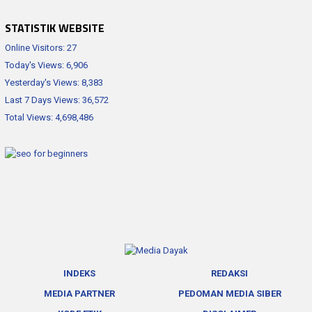
STATISTIK WEBSITE
Online Visitors:
27
Today's Views:
6,906
Yesterday's Views:
8,383
Last 7 Days Views:
36,572
Total Views:
4,698,486
INDEKS
REDAKSI
MEDIA PARTNER
PEDOMAN MEDIA SIBER