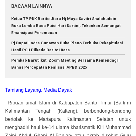
BACAAN LAINNYA
Ketua TP PKK Barito Utara Hj Maya Savitri Shalahuddin
Buka Lomba Baca Puisi Hari Kartini, Tekankan Semangat
Emansipasi Perempuan
Pj Bupati Indra Gunawan Buka Pleno Terbuka Rekapitulasi
Hasil PSU Pilkada Barito Utara
Pemkab Barut Ikuti Zoom Meeting Bersama Kemendagri
Bahas Percepatan Realisasi APBD 2025
Tamiang Layang, Media Dayak
Ribuan umat Islam di Kabupaten Barito Timur (Bartim)
Kalimantan Tengah (Kalteng), berbondong-bondong
bertolak ke Martapura Kalimantan Selatan untuk
menghadiri haul ke-14 ulama kharismatik KH Muhammad
Zaini Abdul Ghani Al-Banjary atau akrab disebut Guru