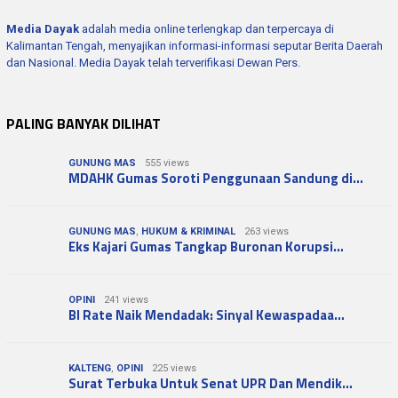
Media Dayak
adalah media online terlengkap dan terpercaya di
Kalimantan Tengah, menyajikan informasi-informasi seputar Berita Daerah
dan Nasional. Media Dayak telah terverifikasi Dewan Pers.
PALING BANYAK DILIHAT
GUNUNG MAS
555 views
MDAHK Gumas Soroti Penggunaan Sandung di…
GUNUNG MAS
,
HUKUM & KRIMINAL
263 views
Eks Kajari Gumas Tangkap Buronan Korupsi…
OPINI
241 views
BI Rate Naik Mendadak: Sinyal Kewaspadaa…
KALTENG
,
OPINI
225 views
Surat Terbuka Untuk Senat UPR Dan Mendik…