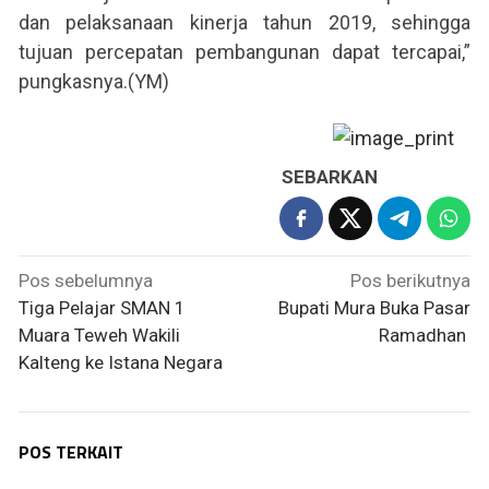
dan pelaksanaan kinerja tahun 2019, sehingga
tujuan percepatan pembangunan dapat tercapai,”
pungkasnya.(YM)
SEBARKAN
Navigasi
Pos sebelumnya
Pos berikutnya
pos
Tiga Pelajar SMAN 1
Bupati Mura Buka Pasar
Muara Teweh Wakili
Ramadhan
Kalteng ke Istana Negara
POS TERKAIT