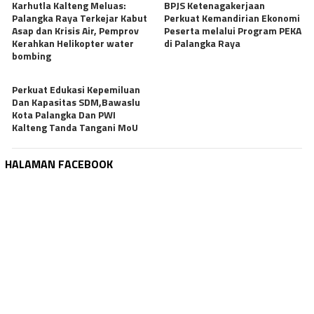
Karhutla Kalteng Meluas:
BPJS Ketenagakerjaan
Palangka Raya Terkejar Kabut
Perkuat Kemandirian Ekonomi
Asap dan Krisis Air, Pemprov
Peserta melalui Program PEKA
Kerahkan Helikopter water
di Palangka Raya
bombing
Perkuat Edukasi Kepemiluan
Dan Kapasitas SDM,Bawaslu
Kota Palangka Dan PWI
Kalteng Tanda Tangani MoU
HALAMAN FACEBOOK