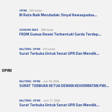
OPINI
232 views
BI Rate Naik Mendadak: Sinyal Kewaspadaa…
GUNUNG MAS
228 views
FKDM Gumas Resmi Terbentuk! Garda Terdep…
KALTENG
,
OPINI
213 views
Surat Terbuka Untuk Senat UPR Dan Mendik…
OPINI
KALTENG
,
OPINI
Juli 18, 2026
SURAT TERBUKA KETUA DEWAN KEHORMATAN PWI…
KALTENG
,
OPINI
Juni 17, 2026
Surat Terbuka Untuk Senat UPR Dan Mendik…