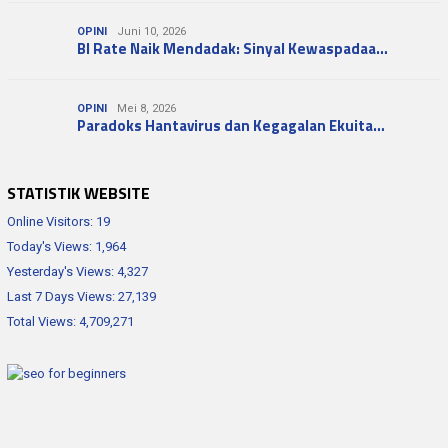
OPINI
Juni 10, 2026
BI Rate Naik Mendadak: Sinyal Kewaspadaa…
OPINI
Mei 8, 2026
Paradoks Hantavirus dan Kegagalan Ekuita…
STATISTIK WEBSITE
Online Visitors:
19
Today's Views:
1,964
Yesterday's Views:
4,327
Last 7 Days Views:
27,139
Total Views:
4,709,271