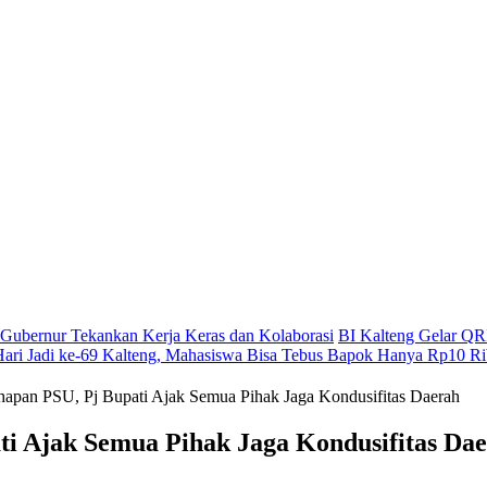
g, Gubernur Tekankan Kerja Keras dan Kolaborasi
BI Kalteng Gelar QRI
Hari Jadi ke-69 Kalteng, Mahasiswa Bisa Tebus Bapok Hanya Rp10 R
apan PSU, Pj Bupati Ajak Semua Pihak Jaga Kondusifitas Daerah
i Ajak Semua Pihak Jaga Kondusifitas Da