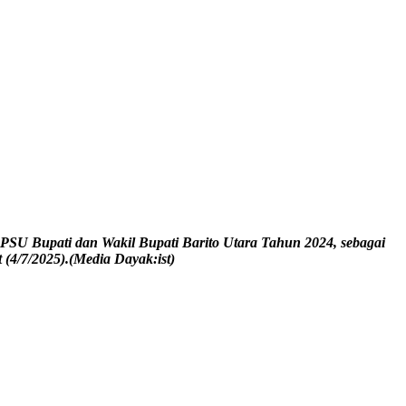
SU Bupati dan Wakil Bupati Barito Utara Tahun 2024, sebagai
 (4/7/2025).(Media Dayak:ist)