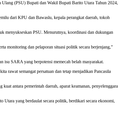
 Ulang (PSU) Bupati dan Wakil Bupati Barito Utara Tahun 2024,
emilu dari KPU dan Bawaslu, kepala perangkat daerah, tokoh
untuk menyukseskan PSU. Menurutnya, koordinasi dan dukungan
rta monitoring dan pelaporan situasi politik secara berjenjang,”
 dan isu SARA yang berpotensi memecah belah masyarakat.
kita rawat semangat persatuan dan tetap menjadikan Pancasila
ng kuat antara pemerintah daerah, aparat keamanan, penyelenggara
tara yang berdaulat secara politik, berdikari secara ekonomi,