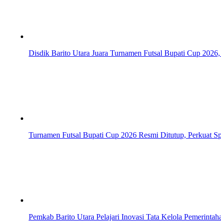
Disdik Barito Utara Juara Turnamen Futsal Bupati Cup 202
Turnamen Futsal Bupati Cup 2026 Resmi Ditutup, Perkuat Spor
Pemkab Barito Utara Pelajari Inovasi Tata Kelola Pemerinta