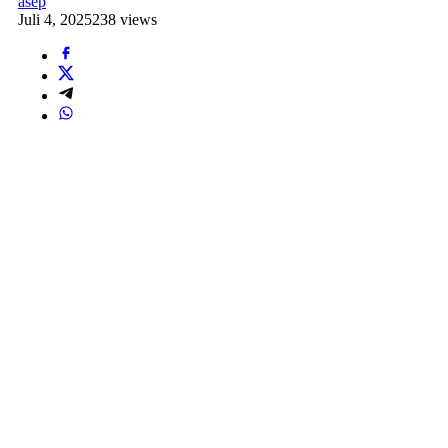
asep
Juli 4, 2025
238 views