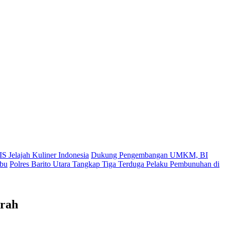
S Jelajah Kuliner Indonesia
Dukung Pengembangan UMKM, BI
ibu
Polres Barito Utara Tangkap Tiga Terduga Pelaku Pembunuhan di
erah