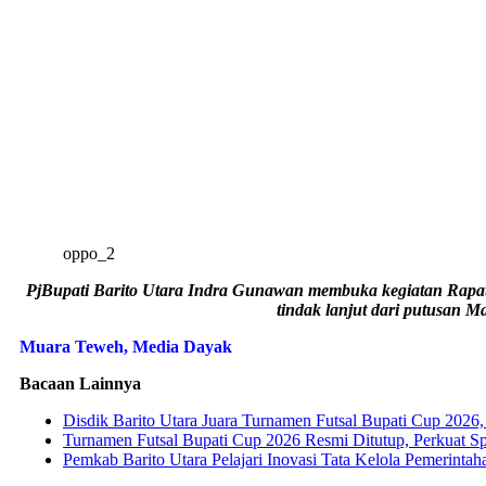
oppo_2
PjBupati Barito Utara Indra Gunawan membuka kegiatan Rapat
tindak lanjut dari putusan M
Muara Teweh, Media Dayak
Bacaan Lainnya
Disdik Barito Utara Juara Turnamen Futsal Bupati Cup 202
Turnamen Futsal Bupati Cup 2026 Resmi Ditutup, Perkuat Spor
Pemkab Barito Utara Pelajari Inovasi Tata Kelola Pemerinta