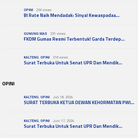
OPINI
234 views
BI Rate Naik Mendadak: Sinyal Kewaspadaa…
GUNUNG MAS
231 views
FKDM Gumas Resmi Terbentuk! Garda Terdep…
KALTENG
,
OPINI
218 views
Surat Terbuka Untuk Senat UPR Dan Mendik…
OPINI
KALTENG
,
OPINI
Juli 18, 2026
SURAT TERBUKA KETUA DEWAN KEHORMATAN PWI…
KALTENG
,
OPINI
Juni 17, 2026
Surat Terbuka Untuk Senat UPR Dan Mendik…