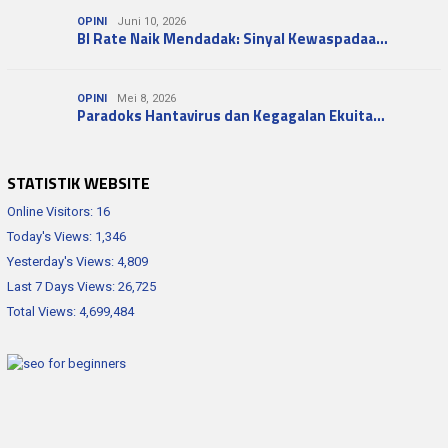
OPINI
Juni 10, 2026
BI Rate Naik Mendadak: Sinyal Kewaspadaa…
OPINI
Mei 8, 2026
Paradoks Hantavirus dan Kegagalan Ekuita…
STATISTIK WEBSITE
Online Visitors:
16
Today's Views:
1,346
Yesterday's Views:
4,809
Last 7 Days Views:
26,725
Total Views:
4,699,484