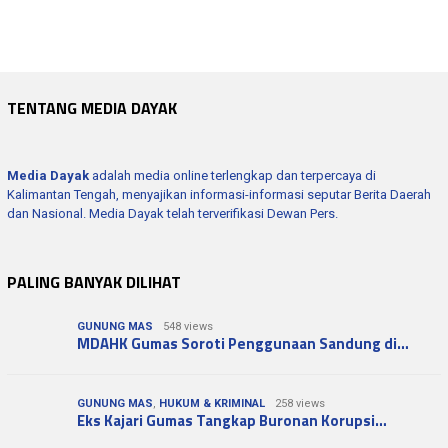
Kapolres Seruyan Hadiri Pembukaan Pamera…
TENTANG MEDIA DAYAK
Media Dayak
adalah media online terlengkap dan terpercaya di
Kalimantan Tengah, menyajikan informasi-informasi seputar Berita Daerah
dan Nasional. Media Dayak telah terverifikasi Dewan Pers.
PALING BANYAK DILIHAT
GUNUNG MAS
548 views
MDAHK Gumas Soroti Penggunaan Sandung di…
GUNUNG MAS
,
HUKUM & KRIMINAL
258 views
Eks Kajari Gumas Tangkap Buronan Korupsi…