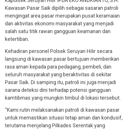
Kapolsek Seruyan Hilir IPDA EKO ANDRIANTO, S.H.
Kawasan Pasar Saik dipilih sebagai sasaran patroli
mengingat area pasar merupakan pusat keramaian
dan aktivitas ekonomi masyarakat yang menjadi
salah satu titik rawan gangguan keamanan dan
ketertiban.
Kehadiran personel Polsek Seruyan Hilir secara
langsung di kawasan pasar bertujuan memberikan
rasa aman kepada para pedagang, pembeli, dan
seluruh masyarakat yang beraktivitas di sekitar
Pasar Saik. Di samping itu, patroli ini juga menjadi
sarana deteksi dini terhadap potensi gangguan
kamtibmas yang mungkin timbul di lokasi tersebut.
“Kami rutin melaksanakan patroli di kawasan pasar
untuk memastikan situasi tetap aman dan kondusif,
terutama menjelang Pilkades Serentak yang