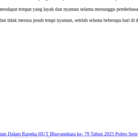
p mendapat tempat yang layak dan nyaman selama menunggu pembebasa
an tidak merasa jenuh tetapi nyaman, setelah selama beberapa hari di
atan Dalam Rangka HUT Bhayangkara ke- 79 Tahun 2025 Polres Seru