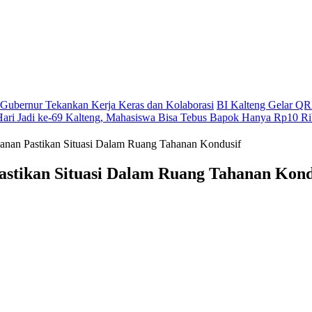
g, Gubernur Tekankan Kerja Keras dan Kolaborasi
BI Kalteng Gelar QRI
Hari Jadi ke-69 Kalteng, Mahasiswa Bisa Tebus Bapok Hanya Rp10 R
anan Pastikan Situasi Dalam Ruang Tahanan Kondusif
astikan Situasi Dalam Ruang Tahanan Kond