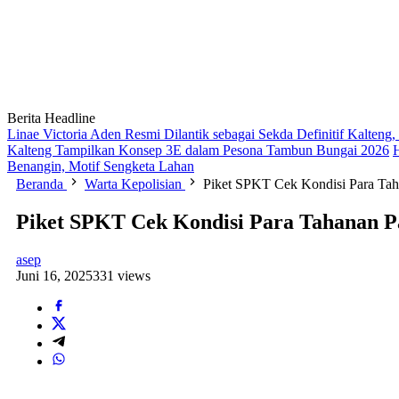
Berita Headline
Linae Victoria Aden Resmi Dilantik sebagai Sekda Definitif Kalten
Kalteng Tampilkan Konsep 3E dalam Pesona Tambun Bungai 2026
Benangin, Motif Sengketa Lahan
Beranda
Warta Kepolisian
Piket SPKT Cek Kondisi Para Tah
Piket SPKT Cek Kondisi Para Tahanan P
asep
Juni 16, 2025
331 views