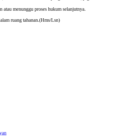
n atau menunggu proses hukum selanjutnya.
 dalam ruang tahanan.(Hms/Lsn)
yan