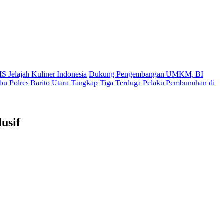
S Jelajah Kuliner Indonesia
Dukung Pengembangan UMKM, BI
ibu
Polres Barito Utara Tangkap Tiga Terduga Pelaku Pembunuhan di
usif