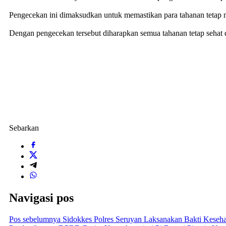
Pengecekan ini dimaksudkan untuk memastikan para tahanan teta
Dengan pengecekan tersebut diharapkan semua tahanan tetap sehat d
Sebarkan
Navigasi pos
Pos sebelumnya
Sidokkes Polres Seruyan Laksanakan Bakti Keseh