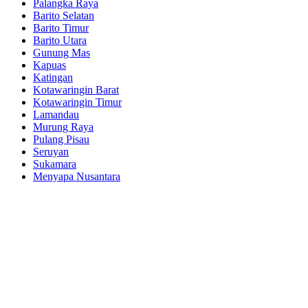
Palangka Raya
Barito Selatan
Barito Timur
Barito Utara
Gunung Mas
Kapuas
Katingan
Kotawaringin Barat
Kotawaringin Timur
Lamandau
Murung Raya
Pulang Pisau
Seruyan
Sukamara
Menyapa Nusantara