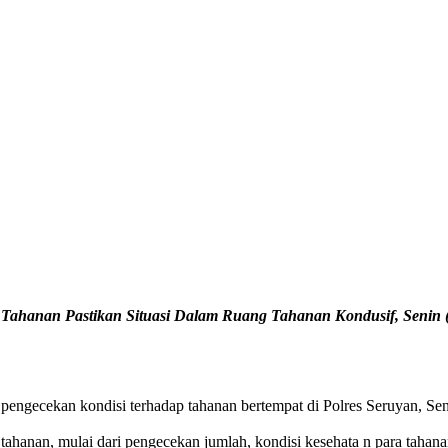
Tahanan Pastikan Situasi Dalam Ruang Tahanan Kondusif, Senin (
engecekan kondisi terhadap tahanan bertempat di Polres Seruyan, Sen
ahanan, mulai dari pengecekan jumlah, kondisi kesehata n para tahana