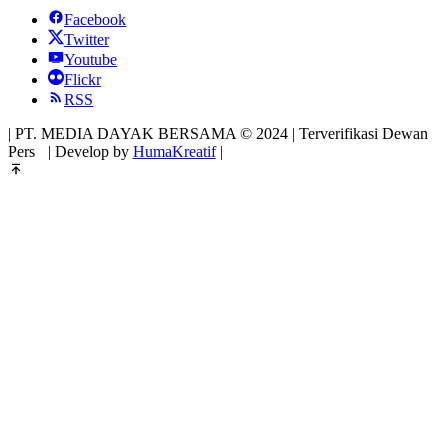
Facebook
Twitter
Youtube
Flickr
RSS
| PT. MEDIA DAYAK BERSAMA © 2024 | Terverifikasi Dewan
Pers
| Develop by
HumaKreatif
|