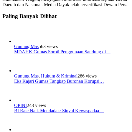
Daerah dan Nasional. Media Dayak telah terverifikasi Dewan Pers.
Paling Banyak Dilihat
Gunung Mas
563 views
MDAHK Gumas Soroti Penggunaan Sandung di…
Gunung Mas
,
Hukum & Kriminal
266 views
Eks Kajari Gumas Tangkap Buronan Korupsi…
OPINI
243 views
BI Rate Naik Mendadak: Sinyal Kewaspadaa…