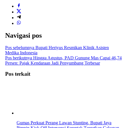
Navigasi pos
Pos sebelumnya
Bupati Heriyus Resmikan Klinik Asisten
Medika Indonesia
Pos berikutnya
Hingga Agustus, PAD Gunung Mas Capai 46,74
Persen: Pajak Kendaraan Jadi Penyumbang Terbesar
Pos terkait
Gumas Perkuat Perang Lawan Stunting, Bupati Jaya
Pimpin Kick Off Intervensi Serentak Targetkan Cakupan