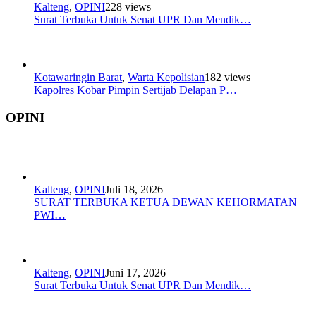
Kalteng
,
OPINI
228 views
Surat Terbuka Untuk Senat UPR Dan Mendik…
Kotawaringin Barat
,
Warta Kepolisian
182 views
Kapolres Kobar Pimpin Sertijab Delapan P…
OPINI
Kalteng
,
OPINI
Juli 18, 2026
SURAT TERBUKA KETUA DEWAN KEHORMATAN
PWI…
Kalteng
,
OPINI
Juni 17, 2026
Surat Terbuka Untuk Senat UPR Dan Mendik…