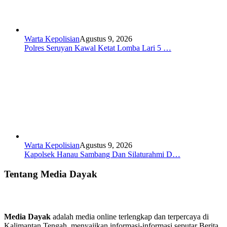
Warta Kepolisian
Agustus 9, 2026
Polres Seruyan Kawal Ketat Lomba Lari 5 …
Warta Kepolisian
Agustus 9, 2026
Kapolsek Hanau Sambang Dan Silaturahmi D…
Tentang Media Dayak
Media Dayak
adalah media online terlengkap dan terpercaya di
Kalimantan Tengah, menyajikan informasi-informasi seputar Berita