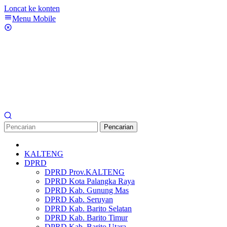
Loncat ke konten
Menu Mobile
Pencarian
KALTENG
DPRD
DPRD Prov.KALTENG
DPRD Kota Palangka Raya
DPRD Kab. Gunung Mas
DPRD Kab. Seruyan
DPRD Kab. Barito Selatan
DPRD Kab. Barito Timur
DPRD Kab. Barito Utara