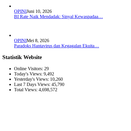
OPINI
Juni 10, 2026
BI Rate Naik Mendadak: Sinyal Kewaspadaa…
OPINI
Mei 8, 2026
Paradoks Hantavirus dan Kegagalan Ekuita…
Statistik Website
Online Visitors:
29
Today's Views:
9,492
Yesterday's Views:
10,260
Last 7 Days Views:
45,790
Total Views:
4,698,572