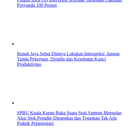
Posyandu 100 Persen
Bupati Jaya Sebut Dirinya Lakukan Introspeksi, Jangan
Tunda Pekerjaan, Disiplin dan Kesehatan Kunci
Produktivitas
SPBU Kuala Kurun Buka Suara Soal Antrean Mengular,
Akui Stok Pertalite Dipangkas dan Tegaskan Tak Ada
Praktik Pelangsiran!