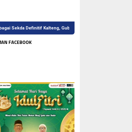
da Definitif Kalteng, Gubernur Tekankan Kerja Keras dan Kolabo
MAN FACEBOOK