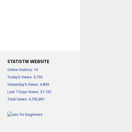
STATISTIK WEBSITE
Online Visitors:
19
Today's Views:
5,753
Yesterday's Views:
4,809
Last 7 Days Views:
31,132
Total Views:
4,703,891