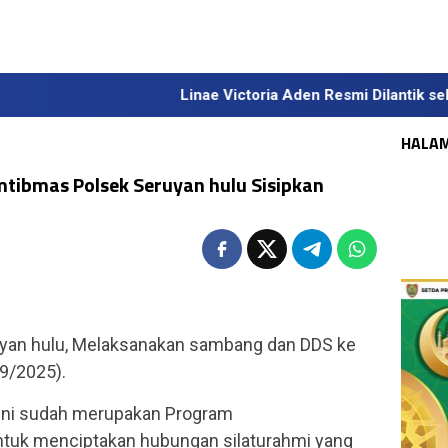
Linae Victoria Aden Resmi Dilantik sebagai Sek
HALA
tibmas Polsek Seruyan hulu Sisipkan
yan hulu, Melaksanakan sambang dan DDS ke
/9/2025).
 ini sudah merupakan Program
tuk menciptakan hubungan silaturahmi yang