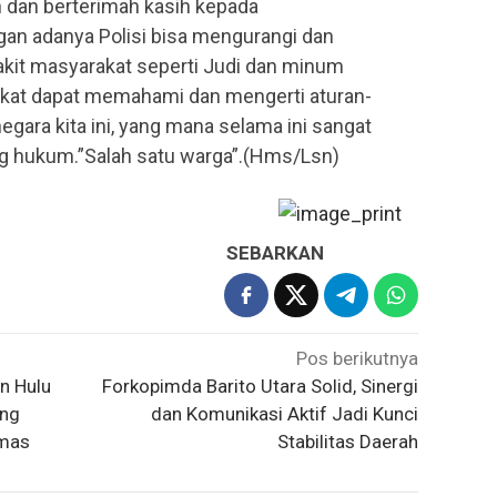
dan berterimah kasih kepada
an adanya Polisi bisa mengurangi dan
kit masyarakat seperti Judi dan minum
kat dapat memahami dan mengerti aturan-
egara kita ini, yang mana selama ini sangat
g hukum.”Salah satu warga”.(Hms/Lsn)
SEBARKAN
Pos berikutnya
n Hulu
Forkopimda Barito Utara Solid, Sinergi
ing
dan Komunikasi Aktif Jadi Kunci
bmas
Stabilitas Daerah