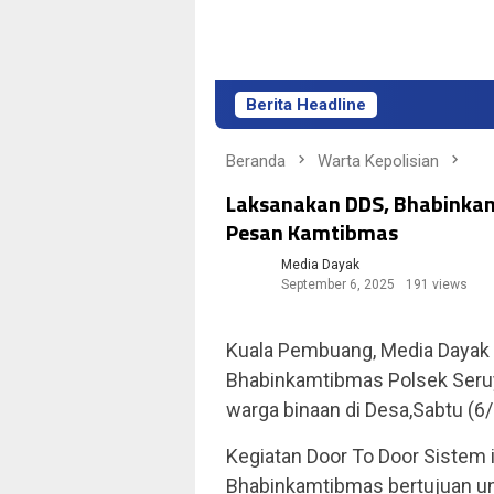
Berita Headline
Beranda
Warta Kepolisian
Laksanakan DDS, Bhabinkam
Pesan Kamtibmas
Media Dayak
September 6, 2025
191 views
Kuala Pembuang, Media Dayak
Bhabinkamtibmas Polsek Seru
warga binaan di Desa,Sabtu (6
Kegiatan Door To Door Sistem
Bhabinkamtibmas bertujuan un