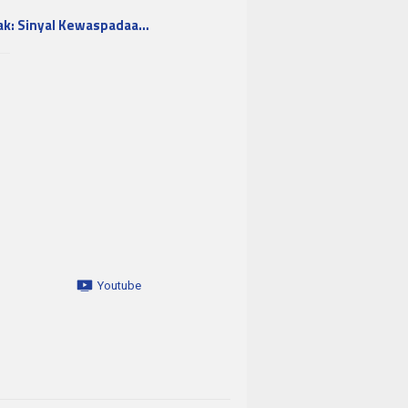
ak: Sinyal Kewaspadaa…
Youtube