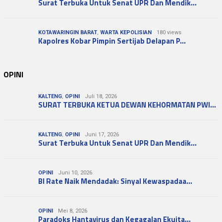
Surat Terbuka Untuk Senat UPR Dan Mendik…
KOTAWARINGIN BARAT
,
WARTA KEPOLISIAN
180 views
Kapolres Kobar Pimpin Sertijab Delapan P…
OPINI
KALTENG
,
OPINI
Juli 18, 2026
SURAT TERBUKA KETUA DEWAN KEHORMATAN PWI…
KALTENG
,
OPINI
Juni 17, 2026
Surat Terbuka Untuk Senat UPR Dan Mendik…
OPINI
Juni 10, 2026
BI Rate Naik Mendadak: Sinyal Kewaspadaa…
OPINI
Mei 8, 2026
Paradoks Hantavirus dan Kegagalan Ekuita…