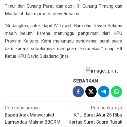
Timur dan Gunung Purei, dan dapil III Gunung Timang dan
Montallat dalam proses penyelesaian.
“Sedangkan, untuk dapil IV Teweh Baru dan Teweh Selatan
masih belum, karena menunggu pengriman dari KPU
Provinsi Kalteng. Kami menunggu pengiriman surat suara
baru karena sebelumnya mengalami kerusakan,” ucap Plt
Ketua KPU David Suisdarto.(lna)
SEBARKAN
Navigasi
Pos sebelumnya
Pos berikutnya
pos
Bupati Ajak Masyarakat
KPU Barut Akui 25 Ribu
Lamandau Maknai BBGRM
Kertas Surat Suara Rusak