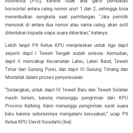
Indonesia (PSI), karena tidak ada garis pembatas
horisontal antara caleg nomor ururt 1 dan 2, sehingga bisa
menimbulkan sengketa saat perhitungan. “Jika pemilih
menusuk di antara dua nomor atau nama caleg, akan sulit
ditentukan kepada siapa suara diberikan,” katanya.
Lebih lanjut Plt Ketua KPU menjelaskan untuk tiga dapil
seperti dapil I Teweh Tengah sudah selesai. Kemudian,
dapil II mencakup Kecamatan Lahei, Lahei Barat, Teweh
Timur dan Gunung Purei, dan dapil III Gunung Timang dan
Montallat dalam proses penyelesaian.
“Sedangkan, untuk dapil IV Teweh Baru dan Teweh Selatan
masih belum, karena menunggu pengriman dari KPU
Provinsi Kalteng. Kami menunggu pengiriman surat suara
baru karena sebelumnya mengalami kerusakan,” ucap Plt
Ketua KPU David Suisdarto.(lna)