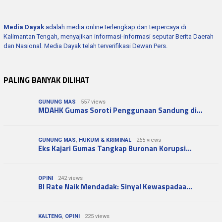
Media Dayak
adalah media online terlengkap dan terpercaya di
Kalimantan Tengah, menyajikan informasi-informasi seputar Berita Daerah
dan Nasional. Media Dayak telah terverifikasi Dewan Pers.
PALING BANYAK DILIHAT
GUNUNG MAS
557 views
MDAHK Gumas Soroti Penggunaan Sandung di…
GUNUNG MAS
,
HUKUM & KRIMINAL
265 views
Eks Kajari Gumas Tangkap Buronan Korupsi…
OPINI
242 views
BI Rate Naik Mendadak: Sinyal Kewaspadaa…
KALTENG
,
OPINI
225 views