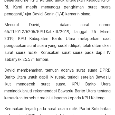
berjenjang ke KPU Kalteng untuk diteruskan kepada KPU-
RI. Kami masih menunggu pengiriman surat suara
pengganti,” ujar David, Senin (1/4) kemarin siang.
Menurut David, dalam surat nomor
65/TU.01.2/6206/KPU.Kab/III/2019, tanggal 25 Maret
2019, KPU Kabupaten Barito Utara melaporkan saat
pengecekan surat suara yang sudah dilipat, telah ditemukan
surat suara rusak. Kerusakan surat suara pada dapil IV
sebanyak 25.571 lembar.
David membenarkan, temuan adanya surat suara DPRD
Barito Utara untuk dapil IV rusak, terjadi setelah Bawaslu
ikut mengecek surat suara. KPU Barito Utara
menindaklanjuti rekomendasi Bawaslu Barito Utara tentang
kerusakan tersebut melalui laporan kepada KPU Kalteng.
Kerusakan terjadi pada surat suara milik Partai Solidaritas