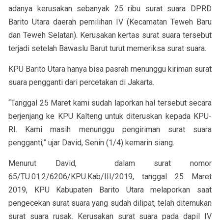
adanya kerusakan sebanyak 25 ribu surat suara DPRD
Barito Utara daerah pemilihan IV (Kecamatan Teweh Baru
dan Teweh Selatan). Kerusakan kertas surat suara tersebut
terjadi setelah Bawaslu Barut turut memeriksa surat suara.
KPU Barito Utara hanya bisa pasrah menunggu kiriman surat
suara pengganti dari percetakan di Jakarta.
“Tanggal 25 Maret kami sudah laporkan hal tersebut secara
berjenjang ke KPU Kalteng untuk diteruskan kepada KPU-
RI. Kami masih menunggu pengiriman surat suara
pengganti,” ujar David, Senin (1/4) kemarin siang.
Menurut David, dalam surat nomor
65/TU.01.2/6206/KPU.Kab/III/2019, tanggal 25 Maret
2019, KPU Kabupaten Barito Utara melaporkan saat
pengecekan surat suara yang sudah dilipat, telah ditemukan
surat suara rusak. Kerusakan surat suara pada dapil IV