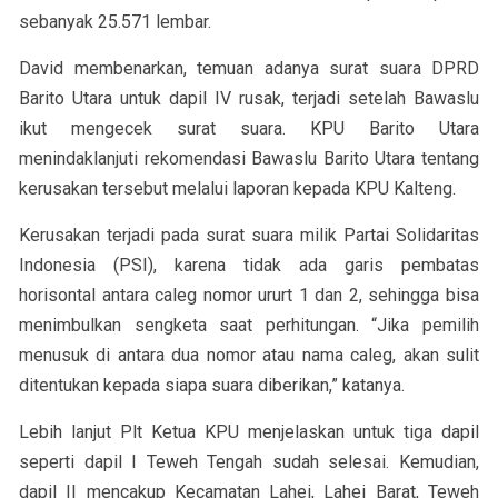
sebanyak 25.571 lembar.
David membenarkan, temuan adanya surat suara DPRD
Barito Utara untuk dapil IV rusak, terjadi setelah Bawaslu
ikut mengecek surat suara. KPU Barito Utara
menindaklanjuti rekomendasi Bawaslu Barito Utara tentang
kerusakan tersebut melalui laporan kepada KPU Kalteng.
Kerusakan terjadi pada surat suara milik Partai Solidaritas
Indonesia (PSI), karena tidak ada garis pembatas
horisontal antara caleg nomor ururt 1 dan 2, sehingga bisa
menimbulkan sengketa saat perhitungan. “Jika pemilih
menusuk di antara dua nomor atau nama caleg, akan sulit
ditentukan kepada siapa suara diberikan,” katanya.
Lebih lanjut Plt Ketua KPU menjelaskan untuk tiga dapil
seperti dapil I Teweh Tengah sudah selesai. Kemudian,
dapil II mencakup Kecamatan Lahei, Lahei Barat, Teweh