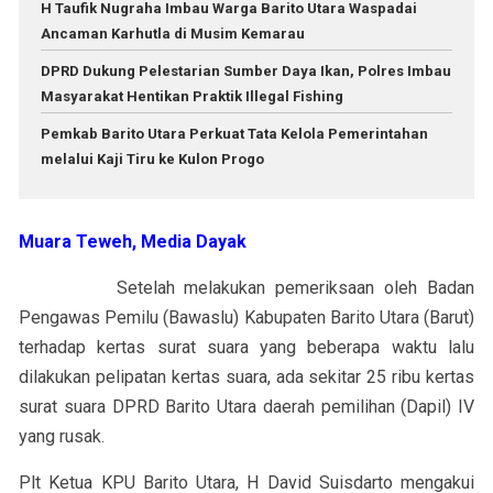
H Taufik Nugraha Imbau Warga Barito Utara Waspadai
Ancaman Karhutla di Musim Kemarau
DPRD Dukung Pelestarian Sumber Daya Ikan, Polres Imbau
Masyarakat Hentikan Praktik Illegal Fishing
Pemkab Barito Utara Perkuat Tata Kelola Pemerintahan
melalui Kaji Tiru ke Kulon Progo
Muara Teweh, Media Dayak
Setelah melakukan pemeriksaan oleh Badan
Pengawas Pemilu (Bawaslu) Kabupaten Barito Utara (Barut)
terhadap kertas surat suara yang beberapa waktu lalu
dilakukan pelipatan kertas suara, ada sekitar 25 ribu kertas
surat suara DPRD Barito Utara daerah pemilihan (Dapil) IV
yang rusak.
Plt Ketua KPU Barito Utara, H David Suisdarto mengakui