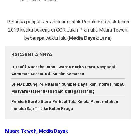
Petugas pelipat kertas suara untuk Pemilu Serentak tahun
2019 ketika bekerja di GOR Jalan Pramuka Muara Teweh,
beberapa waktu lalu.(
Media Dayak:Lana
)
BACAAN LAINNYA
H Taufik Nugraha Imbau Warga Barito Utara Waspadai
Ancaman Karhutla di Musim Kemarau
DPRD Dukung Pelestarian Sumber Daya Ikan, Polres Imbau
Masyarakat Hentikan Praktik Illegal Fishing
Pemkab Barito Utara Perkuat Tata Kelola Pemerintahan
melalui Kaji Tiru ke Kulon Progo
Muara Teweh, Media Dayak