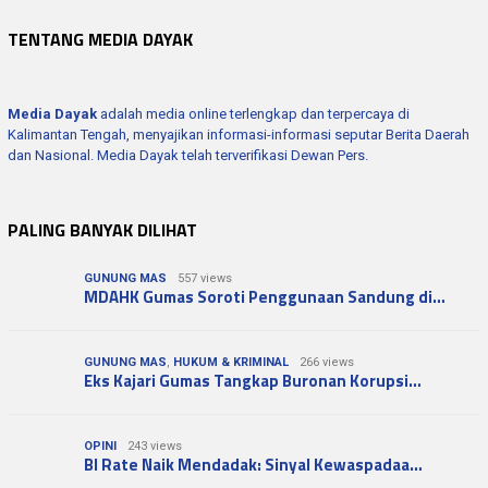
TENTANG MEDIA DAYAK
Media Dayak
adalah media online terlengkap dan terpercaya di
Kalimantan Tengah, menyajikan informasi-informasi seputar Berita Daerah
dan Nasional. Media Dayak telah terverifikasi Dewan Pers.
PALING BANYAK DILIHAT
GUNUNG MAS
557 views
MDAHK Gumas Soroti Penggunaan Sandung di…
GUNUNG MAS
,
HUKUM & KRIMINAL
266 views
Eks Kajari Gumas Tangkap Buronan Korupsi…
OPINI
243 views
BI Rate Naik Mendadak: Sinyal Kewaspadaa…