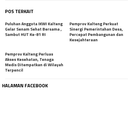
POS TERKAIT
Puluhan Anggota IKWI Kalteng
Pemprov Kalteng Perkuat
Gelar Senam Sehat Bersama ,
Sinergi Pemerintahan Desa,
Sambut HUT Ke-81 RI
Percepat Pembangunan dan
Kesejahteraan
Pemprov Kalteng Perluas
Akses Kesehatan, Tenaga
Medis Ditempatkan di Wilayah
Terpencil
HALAMAN FACEBOOK