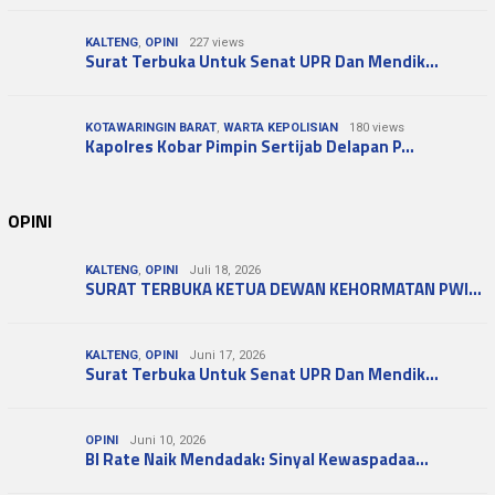
KALTENG
,
OPINI
227 views
Surat Terbuka Untuk Senat UPR Dan Mendik…
KOTAWARINGIN BARAT
,
WARTA KEPOLISIAN
180 views
Kapolres Kobar Pimpin Sertijab Delapan P…
OPINI
KALTENG
,
OPINI
Juli 18, 2026
SURAT TERBUKA KETUA DEWAN KEHORMATAN PWI…
KALTENG
,
OPINI
Juni 17, 2026
Surat Terbuka Untuk Senat UPR Dan Mendik…
OPINI
Juni 10, 2026
BI Rate Naik Mendadak: Sinyal Kewaspadaa…