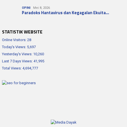
OPINI
Mei 8, 2026
Paradoks Hantavirus dan Kegagalan Ekuita…
STATISTIK WEBSITE
Online Visitors:
28
Today's Views:
5,697
Yesterday's Views:
10,260
Last 7 Days Views:
41,995
Total Views:
4,694,777