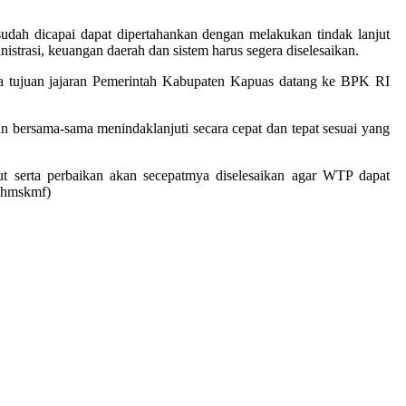
ah dicapai dapat dipertahankan dengan melakukan tindak lanjut
inistrasi, keuangan daerah dan sistem harus segera diselesaikan.
 tujuan jajaran Pemerintah Kabupaten Kapuas datang ke BPK RI
 bersama-sama menindaklanjuti secara cepat dan tepat sesuai yang
t serta perbaikan akan secepatmya diselesaikan agar WTP dapat
 (hmskmf)