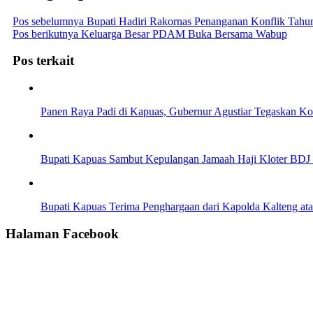
Pos sebelumnya
Bupati Hadiri Rakornas Penanganan Konflik Tahu
Pos berikutnya
Keluarga Besar PDAM Buka Bersama Wabup
Pos terkait
Panen Raya Padi di Kapuas, Gubernur Agustiar Tegaskan K
Bupati Kapuas Sambut Kepulangan Jamaah Haji Kloter BDJ 
Bupati Kapuas Terima Penghargaan dari Kapolda Kalteng a
Halaman Facebook