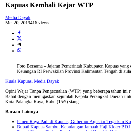
Kapuas Kembali Kejar WTP
Media Dayak
Mei 20, 2019
416 views
Foto Bersama – Jajaran Pemerintah Kabupaten Kapuas yang d
Keuangan RI Perwakilan Provinsi Kalimantan Tengah di aul
Kuala Kapuas, Media Dayak
Opini Wajar Tanpa Pengecualian (WTP) yang beberapa tahun ini ru
Bahat dengan menugaskan sejumlah Kepala Perangkat Daerah untu
Kota Palangka Raya, Rabu (15/5) siang
Bacaan Lainnya
Panen Raya Padi di Kapuas, Gubernur Agustiar Tegaskan K
Bupati Kapuas Sambut Kepulangan Jamaah Haji Kloter BDJ 