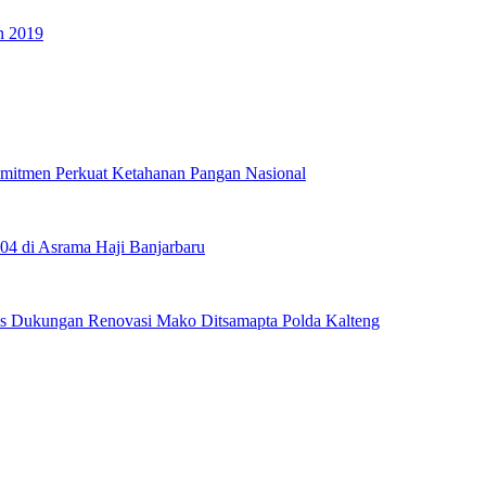
n 2019
omitmen Perkuat Ketahanan Pangan Nasional
04 di Asrama Haji Banjarbaru
tas Dukungan Renovasi Mako Ditsamapta Polda Kalteng