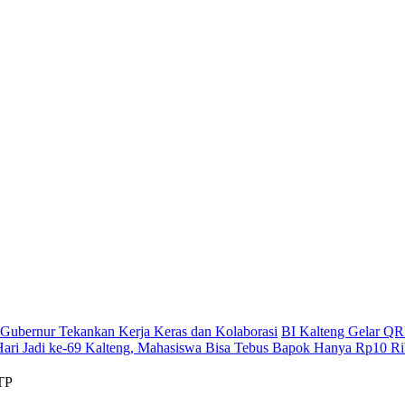
g, Gubernur Tekankan Kerja Keras dan Kolaborasi
BI Kalteng Gelar QRI
Hari Jadi ke-69 Kalteng, Mahasiswa Bisa Tebus Bapok Hanya Rp10 R
TP