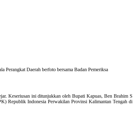
ala Perangkat Daerah berfoto bersama Badan Pemeriksa
jar. Keseriusan ini ditunjukkan oleh Bupati Kapuas, Ben Brahim S
K) Republik Indonesia Perwakilan Provinsi Kalimantan Tengah di