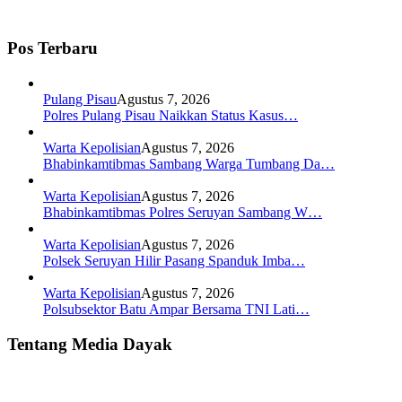
Pos Terbaru
Pulang Pisau
Agustus 7, 2026
Polres Pulang Pisau Naikkan Status Kasus…
Warta Kepolisian
Agustus 7, 2026
Bhabinkamtibmas Sambang Warga Tumbang Da…
Warta Kepolisian
Agustus 7, 2026
Bhabinkamtibmas Polres Seruyan Sambang W…
Warta Kepolisian
Agustus 7, 2026
Polsek Seruyan Hilir Pasang Spanduk Imba…
Warta Kepolisian
Agustus 7, 2026
Polsubsektor Batu Ampar Bersama TNI Lati…
Tentang Media Dayak