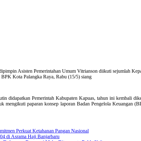
ipimpin Asisten Pemerintahan Umum Vitrianson diikuti sejumlah Kep
a BPK Kota Palangka Raya, Rabu (15/5) siang
tin didapatkan Pemerintah Kabupaten Kapuas, tahun ini kembali dike
k mengikuti paparan konsep laporan Badan Pengelola Keuangan (BP
omitmen Perkuat Ketahanan Pangan Nasional
04 di Asrama Haji Banjarbaru