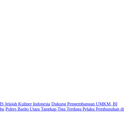
S Jelajah Kuliner Indonesia
Dukung Pengembangan UMKM, BI
ibu
Polres Barito Utara Tangkap Tiga Terduga Pelaku Pembunuhan di