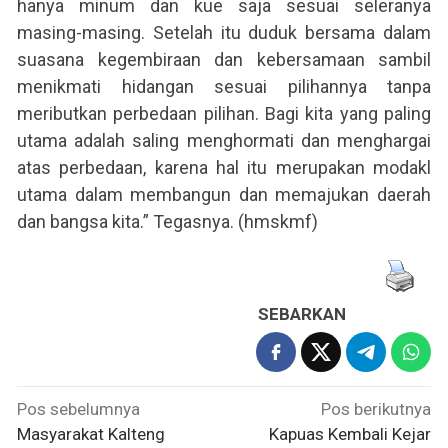
hanya minum dan kue saja sesuai seleranya
masing-masing. Setelah itu duduk bersama dalam
suasana kegembiraan dan kebersamaan sambil
menikmati hidangan sesuai pilihannya tanpa
meributkan perbedaan pilihan. Bagi kita yang paling
utama adalah saling menghormati dan menghargai
atas perbedaan, karena hal itu merupakan modakl
utama dalam membangun dan memajukan daerah
dan bangsa kita.” Tegasnya. (hmskmf)
SEBARKAN
Navigasi
Pos sebelumnya
Pos berikutnya
pos
Masyarakat Kalteng
Kapuas Kembali Kejar