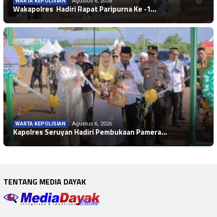
WARTA KEPOLISIAN
Agustus 6, 2026
Wakapolres Hadiri Rapat Paripurna Ke -1…
WARTA KEPOLISIAN
Agustus 6, 2026
Kapolres Seruyan Hadiri Pembukaan Pamera…
TENTANG MEDIA DAYAK