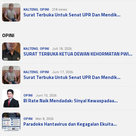
KALTENG
,
OPINI
218 views
Surat Terbuka Untuk Senat UPR Dan Mendik…
OPINI
KALTENG
,
OPINI
Juli 18, 2026
SURAT TERBUKA KETUA DEWAN KEHORMATAN PWI…
KALTENG
,
OPINI
Juni 17, 2026
Surat Terbuka Untuk Senat UPR Dan Mendik…
OPINI
Juni 10, 2026
BI Rate Naik Mendadak: Sinyal Kewaspadaa…
OPINI
Mei 8, 2026
Paradoks Hantavirus dan Kegagalan Ekuita…