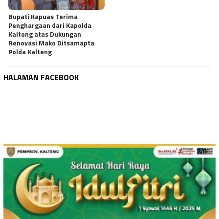
Bupati Kapuas Terima
Penghargaan dari Kapolda
Kalteng atas Dukungan
Renovasi Mako Ditsamapta
Polda Kalteng
HALAMAN FACEBOOK