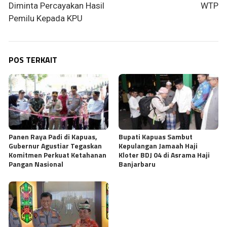
Diminta Percayakan Hasil
WTP
Pemilu Kepada KPU
POS TERKAIT
Panen Raya Padi di Kapuas,
Bupati Kapuas Sambut
Gubernur Agustiar Tegaskan
Kepulangan Jamaah Haji
Komitmen Perkuat Ketahanan
Kloter BDJ 04 di Asrama Haji
Pangan Nasional
Banjarbaru