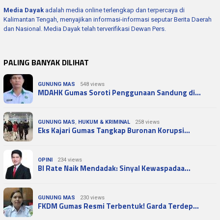
Media Dayak
adalah media online terlengkap dan terpercaya di
Kalimantan Tengah, menyajikan informasi-informasi seputar Berita Daerah
dan Nasional. Media Dayak telah terverifikasi Dewan Pers.
PALING BANYAK DILIHAT
GUNUNG MAS
548 views
MDAHK Gumas Soroti Penggunaan Sandung di…
GUNUNG MAS
,
HUKUM & KRIMINAL
258 views
Eks Kajari Gumas Tangkap Buronan Korupsi…
OPINI
234 views
BI Rate Naik Mendadak: Sinyal Kewaspadaa…
GUNUNG MAS
230 views
FKDM Gumas Resmi Terbentuk! Garda Terdep…