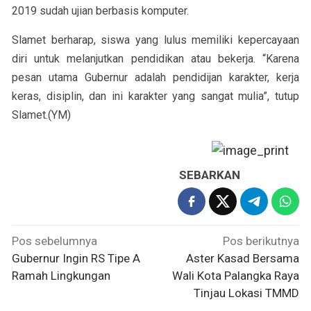
2019 sudah ujian berbasis komputer.
Slamet berharap, siswa yang lulus memiliki kepercayaan
diri untuk melanjutkan pendidikan atau bekerja. “Karena
pesan utama Gubernur adalah pendidijan karakter, kerja
keras, disiplin, dan ini karakter yang sangat mulia”, tutup
Slamet.(YM)
SEBARKAN
Navigasi
Pos sebelumnya
Pos berikutnya
pos
Gubernur Ingin RS Tipe A
Aster Kasad Bersama
Ramah Lingkungan
Wali Kota Palangka Raya
Tinjau Lokasi TMMD