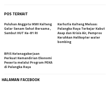
POS TERKAIT
Puluhan Anggota IKWI Kalteng
Karhutla Kalteng Meluas:
Gelar Senam Sehat Bersama ,
Palangka Raya Terkejar Kabut
Sambut HUT Ke-81 RI
Asap dan Krisis Air, Pemprov
Kerahkan Helikopter water
bombing
BPJS Ketenagakerjaan
Perkuat Kemandirian Ekonomi
Peserta melalui Program PEKA
di Palangka Raya
HALAMAN FACEBOOK