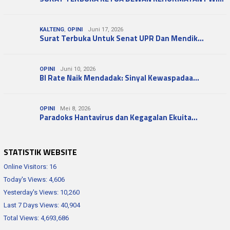
KALTENG
,
OPINI
Juni 17, 2026
Surat Terbuka Untuk Senat UPR Dan Mendik…
OPINI
Juni 10, 2026
BI Rate Naik Mendadak: Sinyal Kewaspadaa…
OPINI
Mei 8, 2026
Paradoks Hantavirus dan Kegagalan Ekuita…
STATISTIK WEBSITE
Online Visitors:
16
Today's Views:
4,606
Yesterday's Views:
10,260
Last 7 Days Views:
40,904
Total Views:
4,693,686