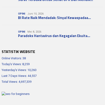
OPINI
Juni 10, 2026
BI Rate Naik Mendadak: Sinyal Kewaspadaa…
OPINI
Mei 8, 2026
Paradoks Hantavirus dan Kegagalan Ekuita…
STATISTIK WEBSITE
Online Visitors:
38
Today's Views:
8,259
Yesterday's Views:
10,260
Last 7 Days Views:
44,557
Total Views:
4,697,339