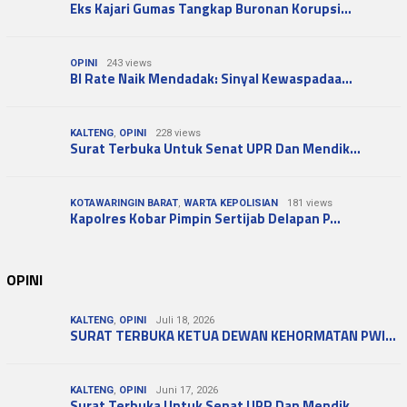
Eks Kajari Gumas Tangkap Buronan Korupsi…
OPINI
243 views
BI Rate Naik Mendadak: Sinyal Kewaspadaa…
KALTENG
,
OPINI
228 views
Surat Terbuka Untuk Senat UPR Dan Mendik…
KOTAWARINGIN BARAT
,
WARTA KEPOLISIAN
181 views
Kapolres Kobar Pimpin Sertijab Delapan P…
OPINI
KALTENG
,
OPINI
Juli 18, 2026
SURAT TERBUKA KETUA DEWAN KEHORMATAN PWI…
KALTENG
,
OPINI
Juni 17, 2026
Surat Terbuka Untuk Senat UPR Dan Mendik…