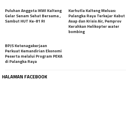
Puluhan Anggota IKWI Kalteng
Karhutla Kalteng Meluas:
Gelar Senam Sehat Bersama ,
Palangka Raya Terkejar Kabut
Sambut HUT Ke-81 RI
Asap dan Krisis Air, Pemprov
Kerahkan Helikopter water
bombing
BPJS Ketenagakerjaan
Perkuat Kemandirian Ekonomi
Peserta melalui Program PEKA
di Palangka Raya
HALAMAN FACEBOOK