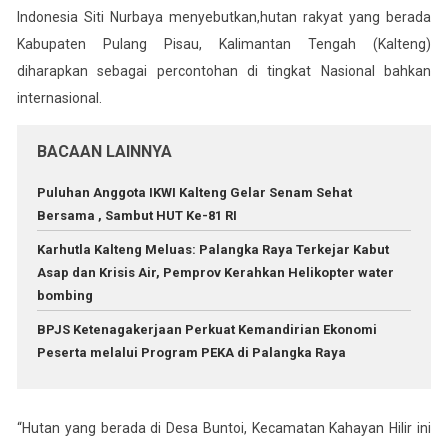
Indonesia Siti Nurbaya menyebutkan,hutan rakyat yang berada
Kabupaten Pulang Pisau, Kalimantan Tengah (Kalteng)
diharapkan sebagai percontohan di tingkat Nasional bahkan
internasional.
BACAAN LAINNYA
Puluhan Anggota IKWI Kalteng Gelar Senam Sehat
Bersama , Sambut HUT Ke-81 RI
Karhutla Kalteng Meluas: Palangka Raya Terkejar Kabut
Asap dan Krisis Air, Pemprov Kerahkan Helikopter water
bombing
BPJS Ketenagakerjaan Perkuat Kemandirian Ekonomi
Peserta melalui Program PEKA di Palangka Raya
“Hutan yang berada di Desa Buntoi, Kecamatan Kahayan Hilir ini