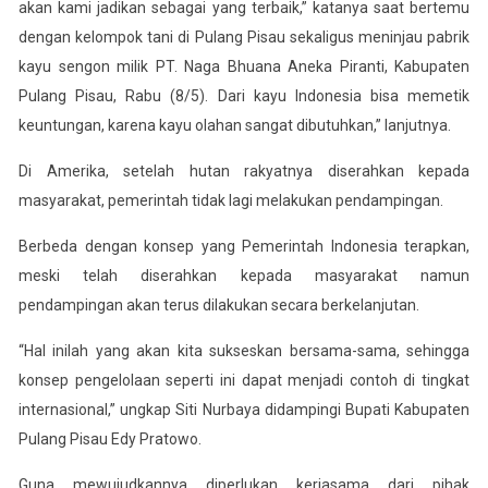
akan kami jadikan sebagai yang terbaik,” katanya saat bertemu
dengan kelompok tani di Pulang Pisau sekaligus meninjau pabrik
kayu sengon milik PT. Naga Bhuana Aneka Piranti, Kabupaten
Pulang Pisau, Rabu (8/5). Dari kayu Indonesia bisa memetik
keuntungan, karena kayu olahan sangat dibutuhkan,” lanjutnya.
Di Amerika, setelah hutan rakyatnya diserahkan kepada
masyarakat, pemerintah tidak lagi melakukan pendampingan.
Berbeda dengan konsep yang Pemerintah Indonesia terapkan,
meski telah diserahkan kepada masyarakat namun
pendampingan akan terus dilakukan secara berkelanjutan.
“Hal inilah yang akan kita sukseskan bersama-sama, sehingga
konsep pengelolaan seperti ini dapat menjadi contoh di tingkat
internasional,” ungkap Siti Nurbaya didampingi Bupati Kabupaten
Pulang Pisau Edy Pratowo.
Guna mewujudkannya diperlukan kerjasama dari pihak