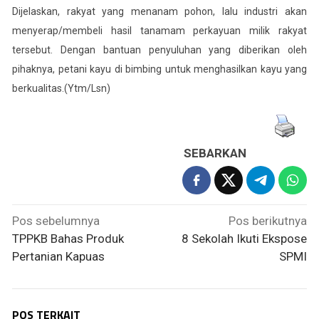
Dijelaskan, rakyat yang menanam pohon, lalu industri akan
menyerap/membeli hasil tanamam perkayuan milik rakyat
tersebut. Dengan bantuan penyuluhan yang diberikan oleh
pihaknya, petani kayu di bimbing untuk menghasilkan kayu yang
berkualitas.(Ytm/Lsn)
SEBARKAN
Navigasi
Pos sebelumnya
Pos berikutnya
pos
TPPKB Bahas Produk
8 Sekolah Ikuti Ekspose
Pertanian Kapuas
SPMI
POS TERKAIT