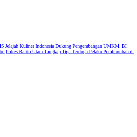
S Jelajah Kuliner Indonesia
Dukung Pengembangan UMKM, BI
ibu
Polres Barito Utara Tangkap Tiga Terduga Pelaku Pembunuhan di