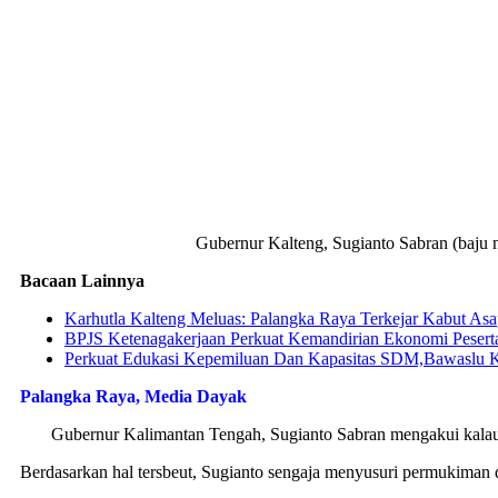
Gubernur Kalteng, Sugianto Sabran (baju 
Bacaan Lainnya
Karhutla Kalteng Meluas: Palangka Raya Terkejar Kabut Asa
BPJS Ketenagakerjaan Perkuat Kemandirian Ekonomi Pesert
Perkuat Edukasi Kepemiluan Dan Kapasitas SDM,Bawaslu 
Palangka Raya, Media Dayak
Gubernur Kalimantan Tengah, Sugianto Sabran mengakui kalau ma
Berdasarkan hal tersbeut, Sugianto sengaja menyusuri permukiman d