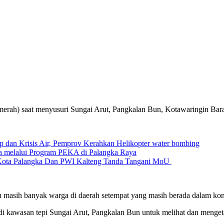
merah) saat menyusuri Sungai Arut, Pangkalan Bun, Kotawaringin Barat
p dan Krisis Air, Pemprov Kerahkan Helikopter water bombing
a melalui Program PEKA di Palangka Raya
Kota Palangka Dan PWI Kalteng Tanda Tangani MoU
sih banyak warga di daerah setempat yang masih berada dalam kond
i kawasan tepi Sungai Arut, Pangkalan Bun untuk melihat dan mengetah