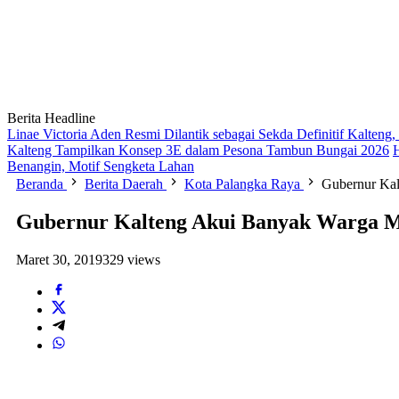
Berita Headline
Linae Victoria Aden Resmi Dilantik sebagai Sekda Definitif Kalten
Kalteng Tampilkan Konsep 3E dalam Pesona Tambun Bungai 2026
Benangin, Motif Sengketa Lahan
Beranda
Berita Daerah
Kota Palangka Raya
Gubernur Kal
Gubernur Kalteng Akui Banyak Warga M
Maret 30, 2019
329 views