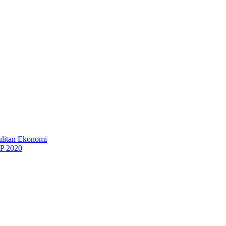
litan Ekonomi
KP 2020