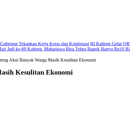
g, Gubernur Tekankan Kerja Keras dan Kolaborasi
BI Kalteng Gelar QRI
Hari Jadi ke-69 Kalteng, Mahasiswa Bisa Tebus Bapok Hanya Rp10 R
teng Akui Banyak Warga Masih Kesulitan Ekonomi
asih Kesulitan Ekonomi