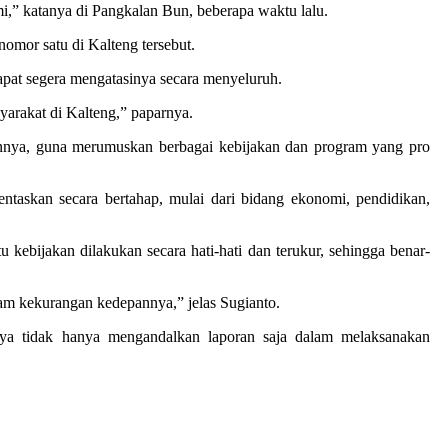
i,” katanya di Pangkalan Bun, beberapa waktu lalu.
omor satu di Kalteng tersebut.
pat segera mengatasinya secara menyeluruh.
syarakat di Kalteng,” paparnya.
lainnya, guna merumuskan berbagai kebijakan dan program yang pro
entaskan secara bertahap, mulai dari bidang ekonomi, pendidikan,
kebijakan dilakukan secara hati-hati dan terukur, sehingga benar-
lam kekurangan kedepannya,” jelas Sugianto.
nya tidak hanya mengandalkan laporan saja dalam melaksanakan