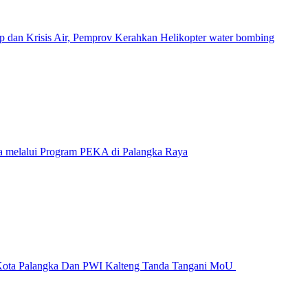
p dan Krisis Air, Pemprov Kerahkan Helikopter water bombing
a melalui Program PEKA di Palangka Raya
Kota Palangka Dan PWI Kalteng Tanda Tangani MoU