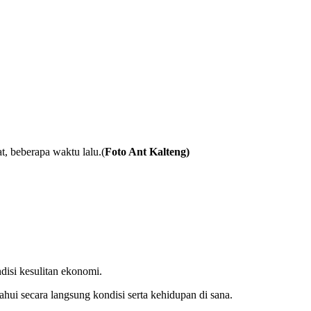
, beberapa waktu lalu.(
Foto Ant Kalteng)
isi kesulitan ekonomi.
ui secara langsung kondisi serta kehidupan di sana.