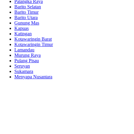
Palangka Raya
Barito Selatan
Barito Timur
Barito Utara
Gunung Mas
Kapuas
Katingan
Kotawaringin Barat
Kotawaringin Timur
Lamandau
Murung Raya
Pulang Pisau
Seruyan
Sukamara
Menyapa Nusantara