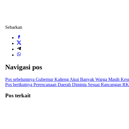
Sebarkan
Navigasi pos
Pos sebelumnya
Gubernur Kalteng Akui Banyak Warga Masih Kesu
Pos berikutnya
Perencanaan Daerah Diminta Sesuai Rancangan R
Pos terkait