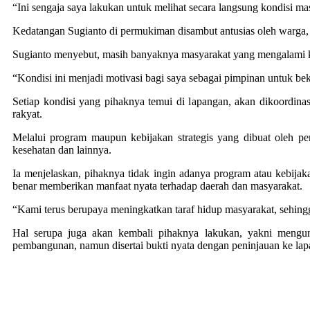
“Ini sengaja saya lakukan untuk melihat secara langsung kondisi 
Kedatangan Sugianto di permukiman disambut antusias oleh warga, 
Sugianto menyebut, masih banyaknya masyarakat yang mengalami ke
“Kondisi ini menjadi motivasi bagi saya sebagai pimpinan untuk beke
Setiap kondisi yang pihaknya temui di lapangan, akan dikoordina
rakyat.
Melalui program maupun kebijakan strategis yang dibuat oleh pem
kesehatan dan lainnya.
Ia menjelaskan, pihaknya tidak ingin adanya program atau kebijak
benar memberikan manfaat nyata terhadap daerah dan masyarakat.
“Kami terus berupaya meningkatkan taraf hidup masyarakat, sehing
Hal serupa juga akan kembali pihaknya lakukan, yakni mengun
pembangunan, namun disertai bukti nyata dengan peninjauan ke la