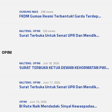
GUNUNG MAS
238 views
FKDM Gumas Resmi Terbentuk! Garda Terdep…
KALTENG
,
OPINI
224 views
Surat Terbuka Untuk Senat UPR Dan Mendik…
OPINI
KALTENG
,
OPINI
Juli 18, 2026
SURAT TERBUKA KETUA DEWAN KEHORMATAN PWI…
KALTENG
,
OPINI
Juni 17, 2026
Surat Terbuka Untuk Senat UPR Dan Mendik…
OPINI
Juni 10, 2026
BI Rate Naik Mendadak: Sinyal Kewaspadaa…