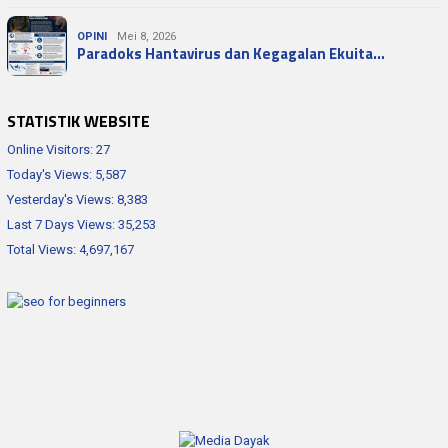
OPINI
Mei 8, 2026
Paradoks Hantavirus dan Kegagalan Ekuita…
STATISTIK WEBSITE
Online Visitors:
27
Today's Views:
5,587
Yesterday's Views:
8,383
Last 7 Days Views:
35,253
Total Views:
4,697,167