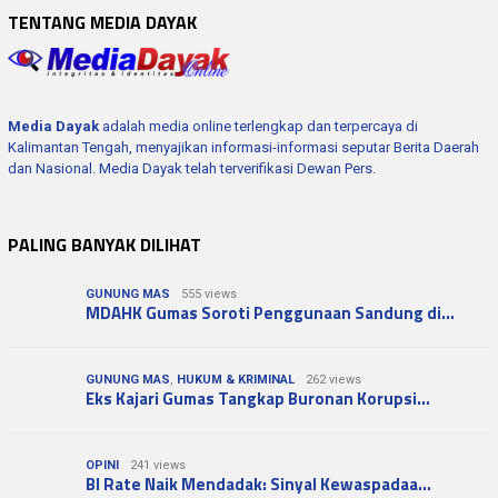
TENTANG MEDIA DAYAK
Media Dayak
adalah media online terlengkap dan terpercaya di
Kalimantan Tengah, menyajikan informasi-informasi seputar Berita Daerah
dan Nasional. Media Dayak telah terverifikasi Dewan Pers.
PALING BANYAK DILIHAT
GUNUNG MAS
555 views
MDAHK Gumas Soroti Penggunaan Sandung di…
GUNUNG MAS
,
HUKUM & KRIMINAL
262 views
Eks Kajari Gumas Tangkap Buronan Korupsi…
OPINI
241 views
BI Rate Naik Mendadak: Sinyal Kewaspadaa…